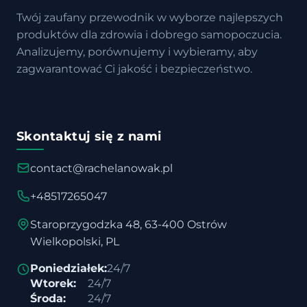
Twój zaufany przewodnik w wyborze najlepszych
produktów dla zdrowia i dobrego samopoczucia.
Analizujemy, porównujemy i wybieramy, aby
zagwarantować Ci jakość i bezpieczeństwo.
Skontaktuj się z nami
contact@rachelanowak.pl
+48517265047
Staroprzygodzka 48, 63-400 Ostrów
Wielkopolski, PL
Poniedziałek:
24/7
Wtorek:
24/7
Środa:
24/7