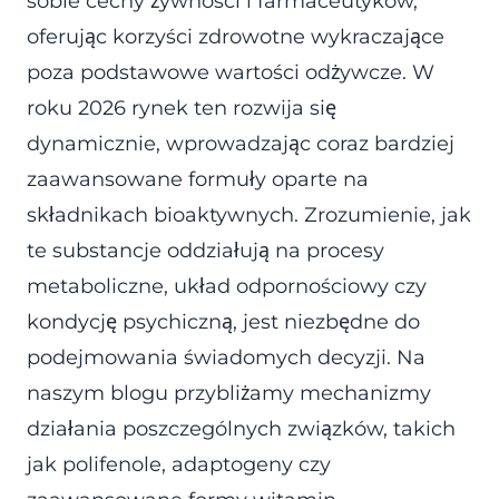
sobie cechy żywności i farmaceutyków,
oferując korzyści zdrowotne wykraczające
poza podstawowe wartości odżywcze. W
roku 2026 rynek ten rozwija się
dynamicznie, wprowadzając coraz bardziej
zaawansowane formuły oparte na
składnikach bioaktywnych. Zrozumienie, jak
te substancje oddziałują na procesy
metaboliczne, układ odpornościowy czy
kondycję psychiczną, jest niezbędne do
podejmowania świadomych decyzji. Na
naszym blogu przybliżamy mechanizmy
działania poszczególnych związków, takich
jak polifenole, adaptogeny czy