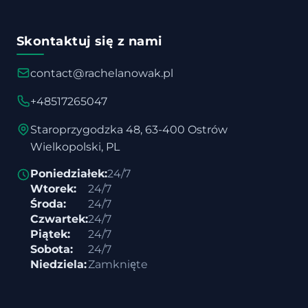
Skontaktuj się z nami
contact@rachelanowak.pl
+48517265047
Staroprzygodzka 48, 63-400 Ostrów
Wielkopolski, PL
Poniedziałek:
24/7
Wtorek:
24/7
Środa:
24/7
Czwartek:
24/7
Piątek:
24/7
Sobota:
24/7
Niedziela:
Zamknięte