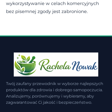
wykorzystywanie w celach komercyjnych
bez pisemnej zgody jest zabronione.
Twój zaufany przewodnik w wyborze najlepszych
produktów dla zdrowia i dobrego samopoczucia.
Analizujemy, porównujemy i wybieramy, aby
zagwarantować Ci jakość i bezpieczeństwo.