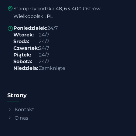
Staroprzygodzka 48, 63-400 Ostrów
Wielkopolski, PL
Poniedziałek:
24/7
Wtorek:
24/7
Środa:
24/7
Czwartek:
24/7
Piątek:
24/7
Sobota:
24/7
Niedziela:
Zamknięte
Strony
Kontakt
O nas