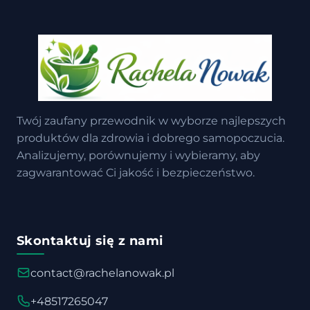
Twój zaufany przewodnik w wyborze najlepszych
produktów dla zdrowia i dobrego samopoczucia.
Analizujemy, porównujemy i wybieramy, aby
zagwarantować Ci jakość i bezpieczeństwo.
Skontaktuj się z nami
contact@rachelanowak.pl
+48517265047