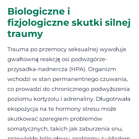
Biologiczne i
fizjologiczne skutki silnej
traumy
Trauma po przemocy seksualnej wywołuje
gwałtowną reakcję osi podwzgórze-
przysadka-nadnercza (HPA). Organizm
wchodzi w stan permanentnego czuwania,
co prowadzi do chronicznego podwyższenia
poziomu kortyzolu i adrenaliny. Długotrwała
ekspozycja na te hormony stresu może
skutkować szeregiem problemów
somatycznych, takich jak zaburzenia snu,
przewlekłe bóle głowy, problemy z układem