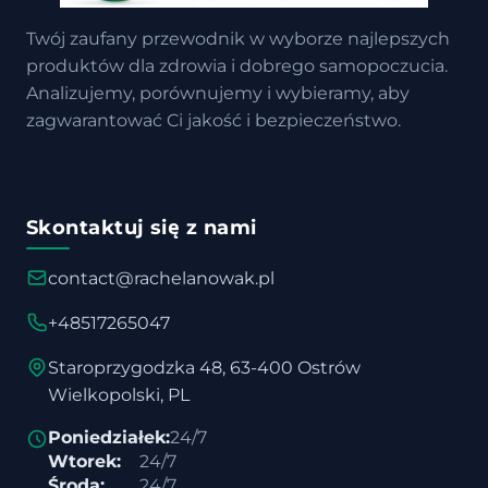
Twój zaufany przewodnik w wyborze najlepszych
produktów dla zdrowia i dobrego samopoczucia.
Analizujemy, porównujemy i wybieramy, aby
zagwarantować Ci jakość i bezpieczeństwo.
Skontaktuj się z nami
contact@rachelanowak.pl
+48517265047
Staroprzygodzka 48, 63-400 Ostrów
Wielkopolski, PL
Poniedziałek:
24/7
Wtorek:
24/7
Środa:
24/7