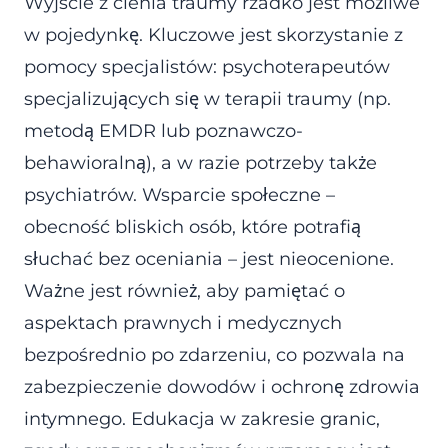
Wyjście z cienia traumy rzadko jest możliwe
w pojedynkę. Kluczowe jest skorzystanie z
pomocy specjalistów: psychoterapeutów
specjalizujących się w terapii traumy (np.
metodą EMDR lub poznawczo-
behawioralną), a w razie potrzeby także
psychiatrów. Wsparcie społeczne –
obecność bliskich osób, które potrafią
słuchać bez oceniania – jest nieocenione.
Ważne jest również, aby pamiętać o
aspektach prawnych i medycznych
bezpośrednio po zdarzeniu, co pozwala na
zabezpieczenie dowodów i ochronę zdrowia
intymnego. Edukacja w zakresie granic,