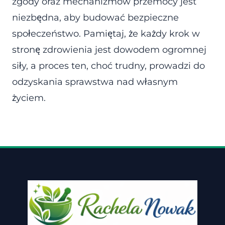
zgody oraz mechanizmów przemocy jest
niezbędna, aby budować bezpieczne
społeczeństwo. Pamiętaj, że każdy krok w
stronę zdrowienia jest dowodem ogromnej
siły, a proces ten, choć trudny, prowadzi do
odzyskania sprawstwa nad własnym
życiem.