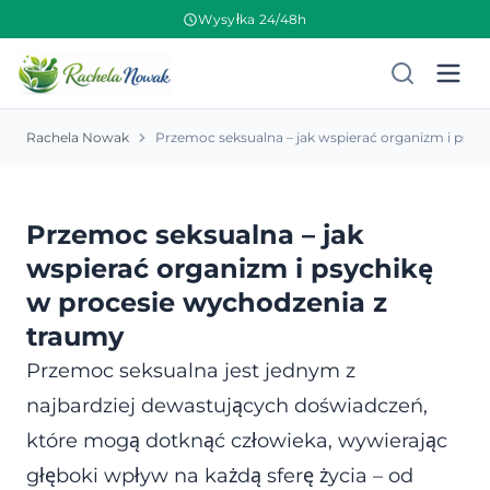
Wysyłka 24/48h
Rachela Nowak
Przemoc seksualna – jak
wspierać organizm i psychikę
w procesie wychodzenia z
traumy
Przemoc seksualna jest jednym z
najbardziej dewastujących doświadczeń,
które mogą dotknąć człowieka, wywierając
głęboki wpływ na każdą sferę życia – od