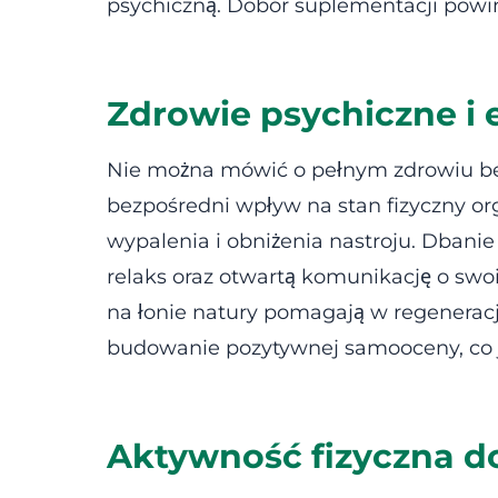
psychiczną. Dobór suplementacji powin
Zdrowie psychiczne i
Nie można mówić o pełnym zdrowiu bez 
bezpośredni wpływ na stan fizyczny org
wypalenia i obniżenia nastroju. Dbani
relaks oraz otwartą komunikację o swoi
na łonie natury pomagają w regeneracj
budowanie pozytywnej samooceny, co 
Aktywność fizyczna d