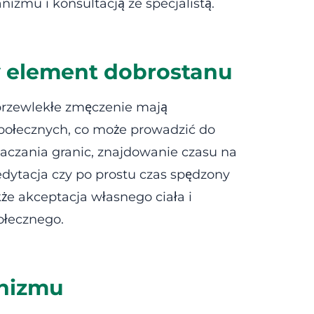
zmu i konsultacją ze specjalistą.
y element dobrostanu
 przewlekłe zmęczenie mają
 społecznych, co może prowadzić do
aczania granic, znajdowanie czasu na
edytacja czy po prostu czas spędzony
e akceptacja własnego ciała i
ołecznego.
anizmu