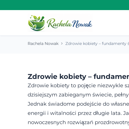
Rachela Nowak
Zdrowie kobiety – fundamenty ś
Zdrowie kobiety – fundament
Zdrowie kobiety to pojęcie niezwykle s
dzisiejszym zabieganym świecie, pełny
Jednak świadome podejście do własnego
energii i witalności przez długie lat
nowoczesnych rozwiązań prozdrowotnyc