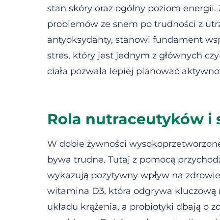
stan skóry oraz ogólny poziom energii
problemów ze snem po trudności z utr
antyoksydanty, stanowi fundament wspa
stres, który jest jednym z głównych c
ciała pozwala lepiej planować aktywnoś
Rola nutraceutyków i 
W dobie żywności wysokoprzetworzonej
bywa trudne. Tutaj z pomocą przychodz
wykazują pozytywny wpływ na zdrowie. D
witamina D3, która odgrywa kluczową 
układu krążenia, a probiotyki dbają o z