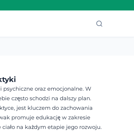
ktyki
k i psychiczne oraz emocjonalne. W
ie często schodzi na dalszy plan.
ktyce, jest kluczem do zachowania
Nowak promuje edukację w zakresie
ciało na każdym etapie jego rozwoju.