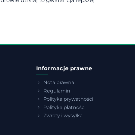
drowie dzisiaj to gwarancja lepszej
Informacje prawne
Nota prawna
Regulamin
Polityka prywatności
Polityka płatności
Zwroty i wysyłka