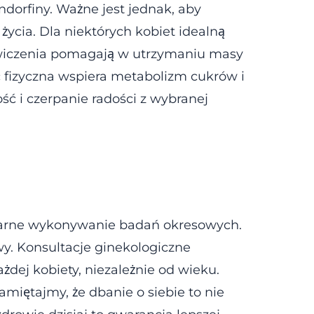
ndorfiny. Ważne jest jednak, aby
ycia. Dla niektórych kobiet idealną
 ćwiczenia pomagają w utrzymaniu masy
ć fizyczna wspiera metabolizm cukrów i
ść i czerpanie radości z wybranej
ularne wykonywanie badań okresowych.
wy. Konsultacje ginekologiczne
dej kobiety, niezależnie od wieku.
miętajmy, że dbanie o siebie to nie