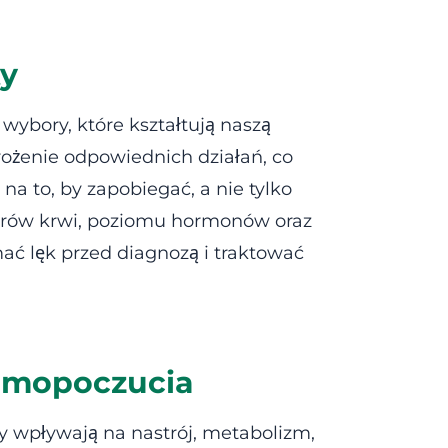
ty
 wybory, które kształtują naszą
ożenie odpowiednich działań, co
a to, by zapobiegać, a nie tylko
trów krwi, poziomu hormonów oraz
ać lęk przed diagnozą i traktować
amopoczucia
 wpływają na nastrój, metabolizm,