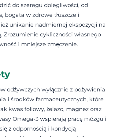
zić do szeregu dolegliwości, od
, bogata w zdrowe tłuszcze i
ież unikanie nadmiernej ekspozycji na
ą. Zrozumienie cykliczności własnego
ywność i mniejsze zmęczenie.
ety
ów odżywczych wyłącznie z pożywienia
nia i środków farmaceutycznych, które
jak kwas foliowy, żelazo, magnez oraz
Kwasy Omega-3 wspierają pracę mózgu i
się z odpornością i kondycją