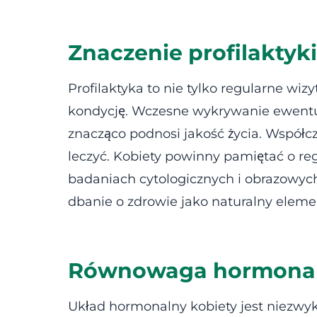
Znaczenie profilaktyk
Profilaktyka to nie tylko regularne wiz
kondycję. Wczesne wykrywanie ewentua
znacząco podnosi jakość życia. Współcz
leczyć. Kobiety powinny pamiętać o 
badaniach cytologicznych i obrazowych
dbanie o zdrowie jako naturalny elemen
Równowaga hormonaln
Układ hormonalny kobiety jest niezw