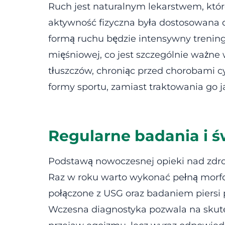
Ruch jest naturalnym lekarstwem, które
aktywność fizyczna była dostosowana d
formą ruchu będzie intensywny trening
mięśniowej, co jest szczególnie ważne
tłuszczów, chroniąc przed chorobami cy
formy sportu, zamiast traktowania go 
Regularne badania i
Podstawą nowoczesnej opieki nad zdro
Raz w roku warto wykonać pełną morfol
połączone z USG oraz badaniem piersi 
Wczesna diagnostyka pozwala na skutec