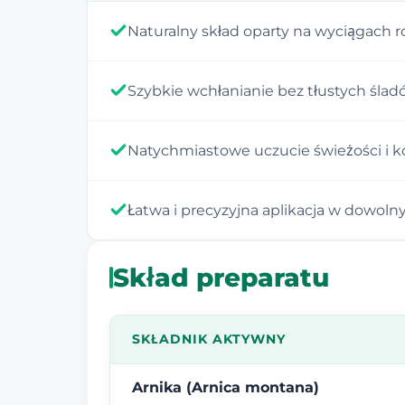
Naturalny skład oparty na wyciągach r
Szybkie wchłanianie bez tłustych ślad
Natychmiastowe uczucie świeżości i k
Łatwa i precyzyjna aplikacja w dowol
Skład preparatu
SKŁADNIK AKTYWNY
Arnika (Arnica montana)