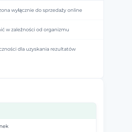
ona wyłącznie do sprzedaży online
nić w zależności od organizmu
ności dla uzyskania rezultatów
anek