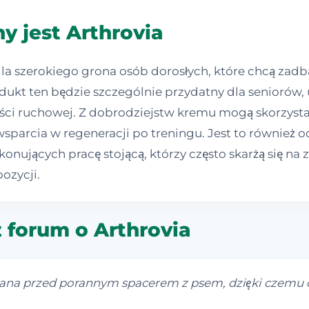
y jest Arthrovia
dla szerokiego grona osób dorosłych, które chcą zad
odukt ten będzie szczególnie przydatny dla seniorów,
ści ruchowej. Z dobrodziejstw kremu mogą skorzystać
sparcia w regeneracji po treningu. Jest to również 
nujących pracę stojącą, którzy często skarżą się na
ozycji.
 forum o Arthrovia
ana przed porannym spacerem z psem, dzięki czemu cz