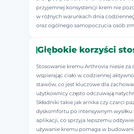
przyjemnej konsystencji krem nie poz
w różnych warunkach dnia codzienneg
oraz ogólnego samopoczucia osób zma
Głębokie korzyści st
Stosowanie kremu Arthrovia niesie za
wspierając ciało w codziennej aktywn
stawów, co jest kluczowe dla zachowan
użytkownicy często odczuwają natychmi
Składniki takie jak arnika czy czarci 
dyskomfortu po intensywnym wysiłku f
aplikacji, co sprzyja lepszemu odżywi
używanie kremu pomaga w budowaniu 