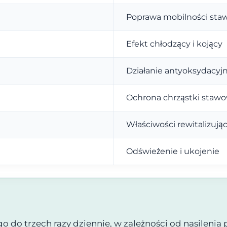
Poprawa mobilności st
Efekt chłodzący i kojący
Działanie antyoksydacyj
Ochrona chrząstki staw
Właściwości rewitalizują
Odświeżenie i ukojenie
 do trzech razy dziennie, w zależności od nasilenia 