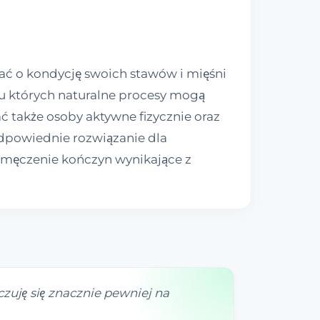
bać o kondycję swoich stawów i mięśni
 u których naturalne procesy mogą
 także osoby aktywne fizycznie oraz
odpowiednie rozwiązanie dla
 zmęczenie kończyn wynikające z
uję się znacznie pewniej na