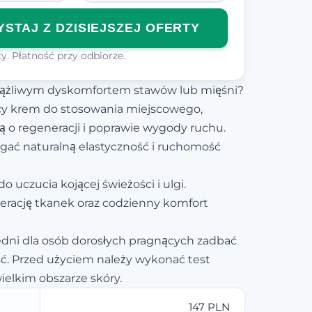
STAJ Z DZISIEJSZEJ OFERTY
y. Płatność przy odbiorze.
ciążliwym dyskomfortem stawów lub mięśni?
ący krem do stosowania miejscowego,
ą o regeneracji i poprawie wygody ruchu.
ć naturalną elastyczność i ruchomość
do uczucia kojącej świeżości i ulgi.
erację tkanek oraz codzienny komfort
dni dla osób dorosłych pragnących zadbać
ć. Przed użyciem należy wykonać test
ielkim obszarze skóry.
147 PLN