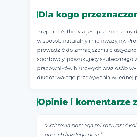
Dla kogo przeznaczon
Preparat Arthrovia jest przeznaczony 
w sposób naturalny i nieinwazyjny. Pr
prowadzić do zmniejszenia elastyczno
sportowcy, poszukujący skutecznego w
pracowników biurowych oraz osób wyko
długotrwałego przebywania w jednej p
Opinie i komentarze z
“
Arthrovia pomaga mi rozruszać kol
nogach każdego dnia.
”