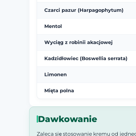
Czarci pazur (Harpagophytum)
Mentol
Wyciąg z robinii akacjowej
Kadzidłowiec (Boswellia serrata)
Limonen
Mięta polna
Dawkowanie
Zaleca się stosowanie kremu od jednego