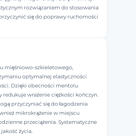
raktycznym rozwiązaniem do stosowania
przyczynić się do poprawy ruchomości
adu mięśniowo-szkieletowego,
zymaniu optymalnej elastyczności
ości. Dzięki obecności mentolu
 redukuje wrażenie ciężkości kończyn.
mogą przyczyniać się do łagodzenia
ównież mikrokrążenie w miejscu
codzienne przeciążenia. Systematyczne
akość życia.