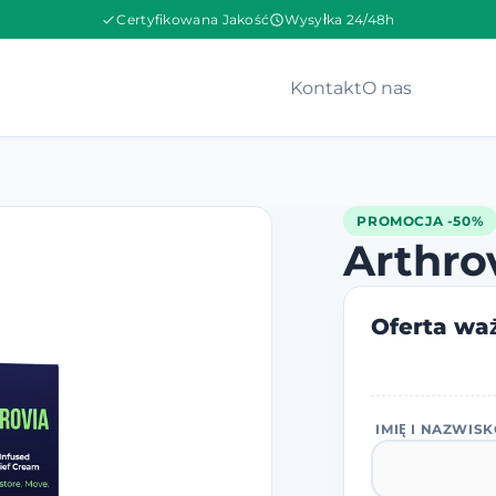
Certyfikowana Jakość
Wysyłka 24/48h
Kontakt
O nas
PROMOCJA -50%
Arthro
Oferta waż
IMIĘ I NAZWIS