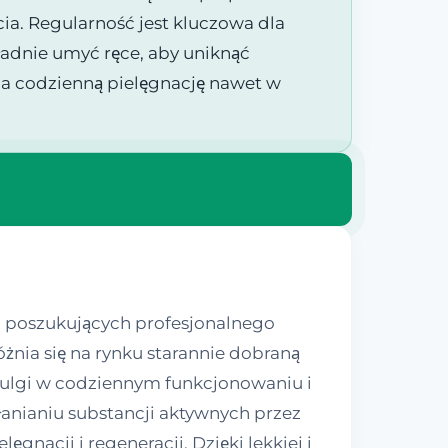
ia. Regularność jest kluczowa dla
adnie umyć ręce, aby uniknąć
wia codzienną pielęgnację nawet w
 poszukujących profesjonalnego
nia się na rynku starannie dobraną
 ulgi w codziennym funkcjonowaniu i
anianiu substancji aktywnych przez
nacji i regeneracji. Dzięki lekkiej i