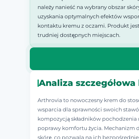
należy nanieść na wybrany obszar skór
uzyskania optymalnych efektów wspoma
kontaktu kremu z oczami. Produkt jest
trudniej dostępnych miejscach.
Analiza szczegółowa
Arthrovia to nowoczesny krem do sto
wsparcia dla sprawności swoich stawó
kompozycją składników pochodzenia na
poprawy komfortu życia. Mechanizm dz
skórę, co pozwala na ich bezpośrednie 