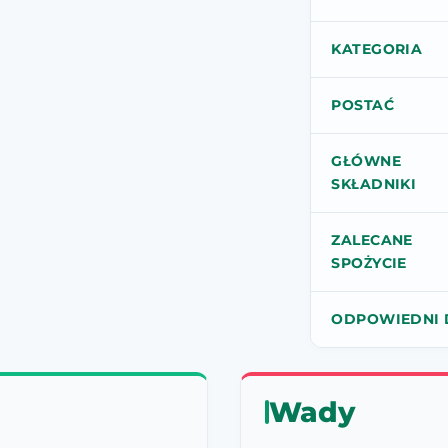
KATEGORIA
POSTAĆ
GŁÓWNE
SKŁADNIKI
ZALECANE
SPOŻYCIE
ODPOWIEDNI 
Wady