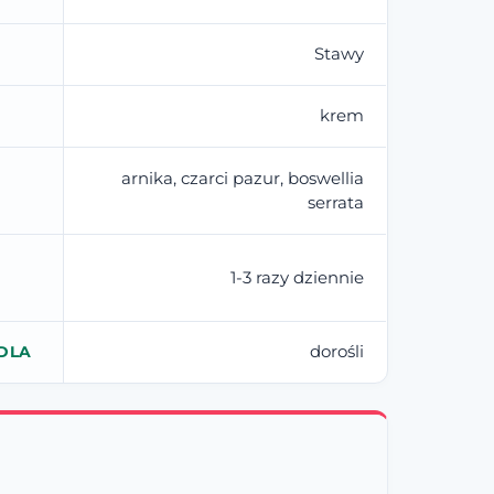
Stawy
krem
arnika, czarci pazur, boswellia
serrata
1-3 razy dziennie
dorośli
DLA