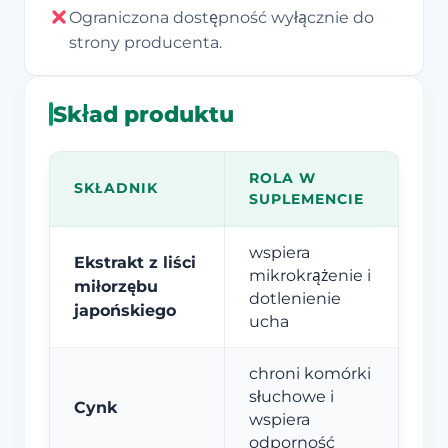
Ograniczona dostępność wyłącznie do
strony producenta.
Skład produktu
ROLA W
SKŁADNIK
SUPLEMENCIE
wspiera
Ekstrakt z liści
mikrokrążenie i
miłorzębu
dotlenienie
japońskiego
ucha
chroni komórki
słuchowe i
Cynk
wspiera
odporność