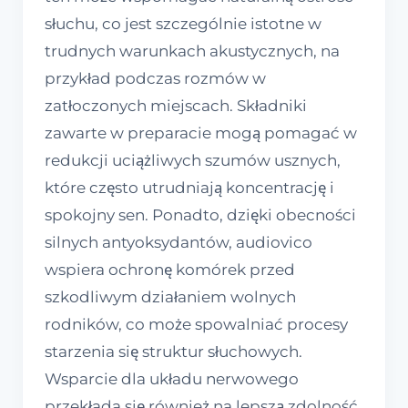
słuchu, co jest szczególnie istotne w
trudnych warunkach akustycznych, na
przykład podczas rozmów w
zatłoczonych miejscach. Składniki
zawarte w preparacie mogą pomagać w
redukcji uciążliwych szumów usznych,
które często utrudniają koncentrację i
spokojny sen. Ponadto, dzięki obecności
silnych antyoksydantów, audiovico
wspiera ochronę komórek przed
szkodliwym działaniem wolnych
rodników, co może spowalniać procesy
starzenia się struktur słuchowych.
Wsparcie dla układu nerwowego
przekłada się również na lepszą zdolność