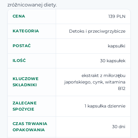
zróżnicowanej diety.
139 PLN
CENA
Detoks i przeciwgrzybicze
KATEGORIA
kapsułki
POSTAĆ
30 kapsułek
ILOŚĆ
ekstrakt z miłorzębu
KLUCZOWE
japońskiego, cynk, witamina
SKŁADNIKI
B12
ZALECANE
1 kapsułka dziennie
SPOŻYCIE
CZAS TRWANIA
30 dni
OPAKOWANIA