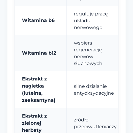
reguluje pracę
Witamina b6
układu
nerwowego
wspiera
regenerację
Witamina b12
nerwów
słuchowych
Ekstrakt z
nagietka
silne działanie
(luteina,
antyoksydacyjne
zeaksantyna)
Ekstrakt z
źródło
zielonej
przeciwutleniaczy
herbaty