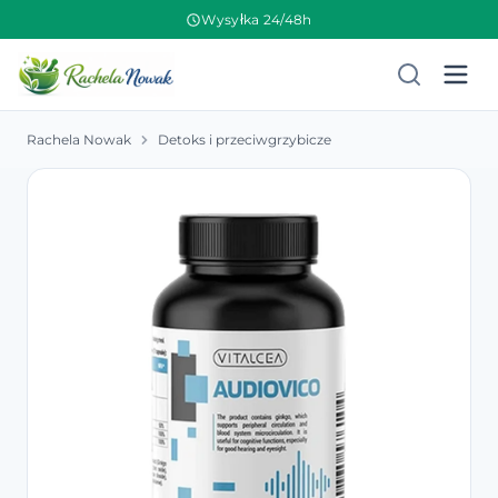
Wysyłka 24/48h
Rachela Nowak
Detoks i przeciwgrzybicze