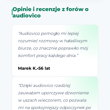
Opinie i recenzje z forów o
audiovico
“
Audiovico pomogło mi lepiej
rozumieć rozmowy w hałaśliwym
biurze, co znacznie poprawiło mój
komfort pracy każdego dnia.
”
Marek K.
•
56 lat
“
Dzięki audiovico rzadziej
zauważam uporczywe dzwonienie
w uszach wieczorem, co pozwala
mi na spokojniejszy odpoczynek po