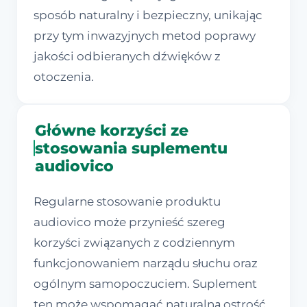
sposób naturalny i bezpieczny, unikając
przy tym inwazyjnych metod poprawy
jakości odbieranych dźwięków z
otoczenia.
Główne korzyści ze
stosowania suplementu
audiovico
Regularne stosowanie produktu
audiovico może przynieść szereg
korzyści związanych z codziennym
funkcjonowaniem narządu słuchu oraz
ogólnym samopoczuciem. Suplement
ten może wspomagać naturalną ostrość