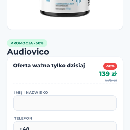
PROMOCJA -50%
Audiovico
Oferta ważna tylko dzisiaj
-50%
139 zł
278 zł
IMIĘ I NAZWISKO
TELEFON