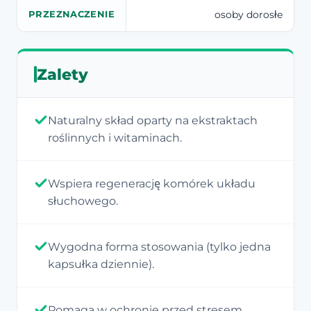
osoby dorosłe
PRZEZNACZENIE
Zalety
Naturalny skład oparty na ekstraktach
roślinnych i witaminach.
Wspiera regenerację komórek układu
słuchowego.
Wygodna forma stosowania (tylko jedna
kapsułka dziennie).
Pomaga w ochronie przed stresem