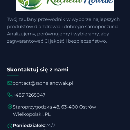
Twój zaufany przewodnik w wyborze najlepszych
produktów dla zdrowia i dobrego samopoczucia.
Analizujemy, porównujemy i wybieramy, aby
zagwarantować Ci jakość i bezpieczeństwo.
Skontaktuj się z nami
contact@rachelanowak.pl
+48517265047
Staroprzygodzka 48, 63-400 Ostrów
Wielkopolski, PL
Poniedziałek:
24/7