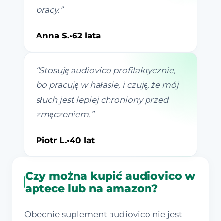
pracy.
”
Anna S.
•
62 lata
“
Stosuję audiovico profilaktycznie,
bo pracuję w hałasie, i czuję, że mój
słuch jest lepiej chroniony przed
zmęczeniem.
”
Piotr L.
•
40 lat
Czy można kupić audiovico w
aptece lub na amazon?
Obecnie suplement audiovico nie jest