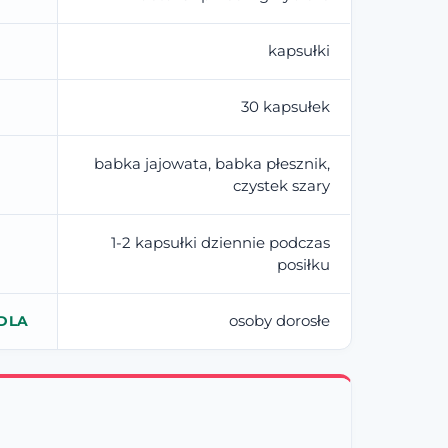
kapsułki
30 kapsułek
babka jajowata, babka płesznik,
czystek szary
1-2 kapsułki dziennie podczas
posiłku
osoby dorosłe
DLA