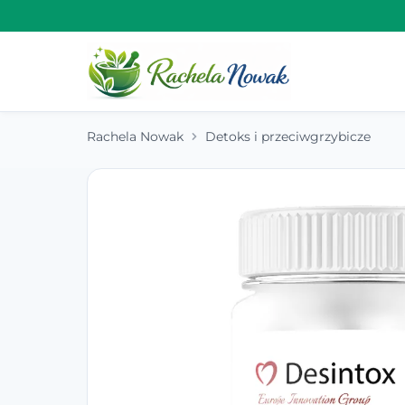
Rachela Nowak
Detoks i przeciwgrzybicze