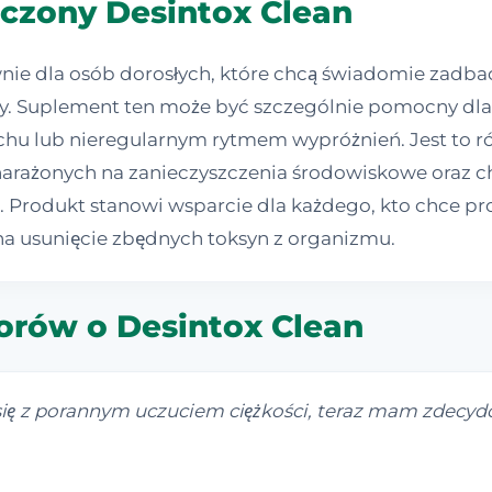
aczony Desintox Clean
wnie dla osób dorosłych, które chcą świadomie zadba
y. Suplement ten może być szczególnie pomocny dla 
chu lub nieregularnym rytmem wypróżnień. Jest to 
narażonych na zanieczyszczenia środowiskowe oraz ch
i. Produkt stanowi wsparcie dla każdego, kto chce pr
na usunięcie zbędnych toksyn z organizmu.
 forów o Desintox Clean
ię z porannym uczuciem ciężkości, teraz mam zdecydow