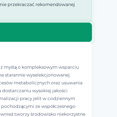
by nie przekraczać rekomendowanej
ny z myślą o kompleksowym wsparciu
na starannie wyselekcjonowanej
rocesów metabolicznych oraz usuwania
 dostarczaniu wysokiej jakości
alizacji pracy jelit w codziennym
ami pochodzącymi ze współczesnego
również tworzy środowisko niekorzystne