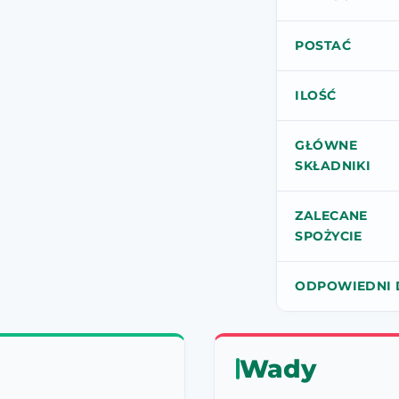
POSTAĆ
ILOŚĆ
GŁÓWNE
SKŁADNIKI
ZALECANE
SPOŻYCIE
ODPOWIEDNI 
Wady