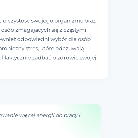
ć o czystość swojego organizmu oraz
osób zmagających się z częstymi
również odpowiedni wybór dla osób
roniczny stres, które odczuwają
ofilaktycznie zadbać o zdrowie swojej
anie więcej energii do pracy i