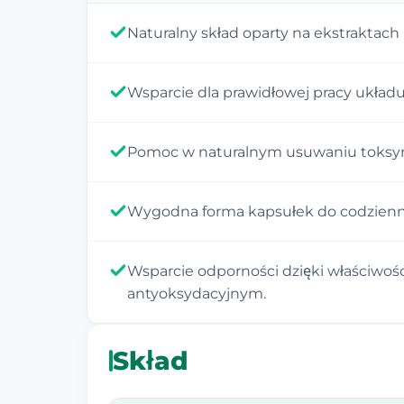
Naturalny skład oparty na ekstraktach 
Wsparcie dla prawidłowej pracy układ
Pomoc w naturalnym usuwaniu toksyn
Wygodna forma kapsułek do codzienn
Wsparcie odporności dzięki właściwo
antyoksydacyjnym.
Skład