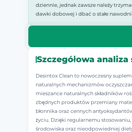
dziennie, jednak zawsze należy trzym
dawki dobowej i dbać o stałe nawodni
Szczegółowa analiza
Desintox Clean to nowoczesny supleme
naturalnych mechanizmów oczyszczani
mieszance naturalnych składników roś
zbędnych produktów przemiany materii
błonnika oraz cennych antyoksydantów
życiu. Dzięki regularnemu stosowaniu
środowiska oraz nieodpowiedniej diety