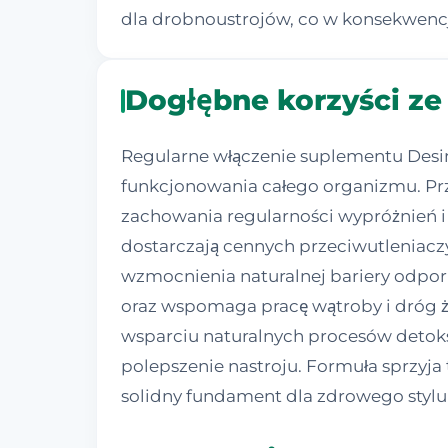
dla drobnoustrojów, co w konsekwencji
Dogłębne korzyści ze
Regularne włączenie suplementu Desin
funkcjonowania całego organizmu. Prze
zachowania regularności wypróżnień i e
dostarczają cennych przeciwutleniacz
wzmocnienia naturalnej bariery odpo
oraz wspomaga pracę wątroby i dróg żó
wsparciu naturalnych procesów detoks
polepszenie nastroju. Formuła sprzy
solidny fundament dla zdrowego stylu 