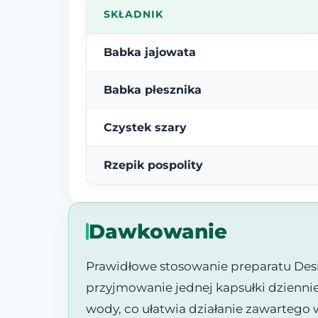
SKŁADNIK
Babka jajowata
Babka płesznika
Czystek szary
Rzepik pospolity
Dawkowanie
Prawidłowe stosowanie preparatu Desin
przyjmowanie jednej kapsułki dziennie, 
wody, co ułatwia działanie zawartego 