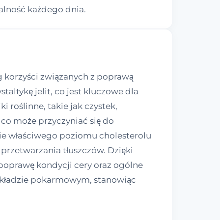
alność każdego dnia.
g korzyści związanych z poprawą
ltykę jelit, co jest kluczowe dla
 roślinne, takie jak czystek,
co może przyczyniać się do
ie właściwego poziomu cholesterolu
 przetwarzania tłuszczów. Dzięki
poprawę kondycji cery oraz ogólne
 układzie pokarmowym, stanowiąc