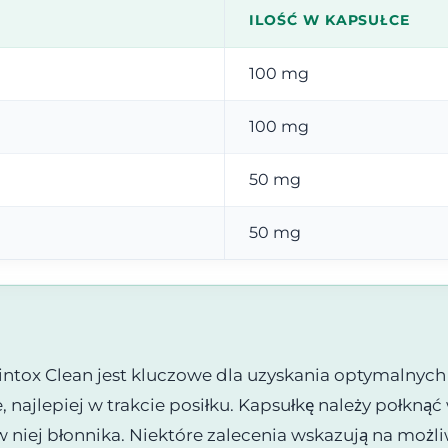
ILOŚĆ W KAPSUŁCE
100 mg
100 mg
50 mg
50 mg
tox Clean jest kluczowe dla uzyskania optymalnych r
najlepiej w trakcie posiłku. Kapsułkę należy połknąć 
w niej błonnika. Niektóre zalecenia wskazują na mo