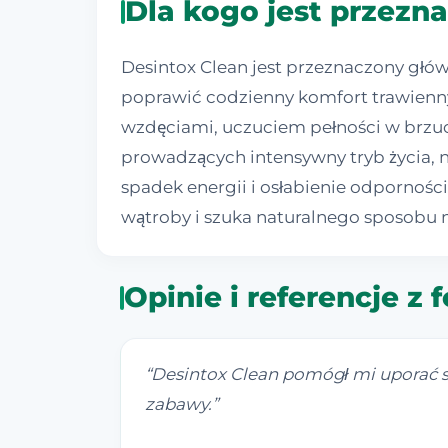
Dla kogo jest przezn
Desintox Clean jest przeznaczony głó
poprawić codzienny komfort trawienn
wzdęciami, uczuciem pełności w brzu
prowadzących intensywny tryb życia, 
spadek energii i osłabienie odpornośc
wątroby i szuka naturalnego sposobu 
Opinie i referencje z
“
Desintox Clean pomógł mi uporać s
zabawy.
”