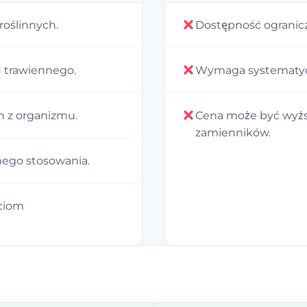
roślinnych.
Dostępność ograniczo
u trawiennego.
Wymaga systematyc
 z organizmu.
Cena może być wyżs
zamienników.
ego stosowania.
ściom