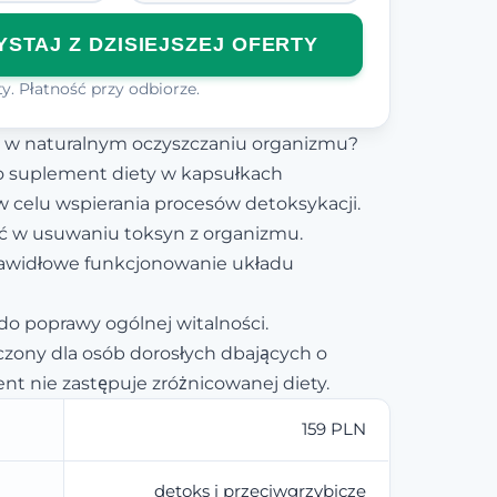
STAJ Z DZISIEJSZEJ OFERTY
y. Płatność przy odbiorze.
a w naturalnym oczyszczaniu organizmu?
o suplement diety w kapsułkach
 celu wspierania procesów detoksykacji.
 w usuwaniu toksyn z organizmu.
widłowe funkcjonowanie układu
 do poprawy ogólnej witalności.
zony dla osób dorosłych dbających o
nt nie zastępuje zróżnicowanej diety.
159 PLN
detoks i przeciwgrzybicze