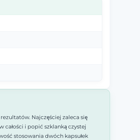
ezultatów. Najczęściej zaleca się
w całości i popić szklanką czystej
żliwość stosowania dwóch kapsułek