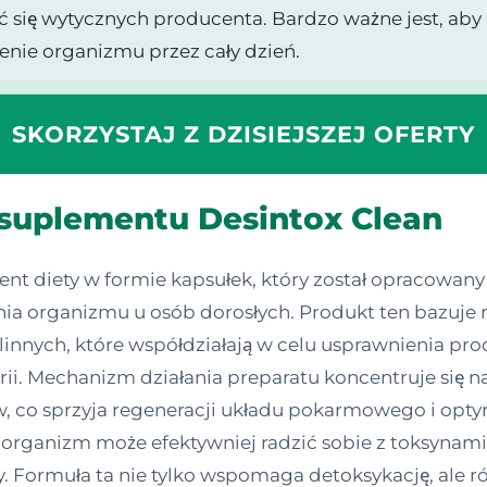
ać się wytycznych producenta. Bardzo ważne jest, a
enie organizmu przez cały dzień.
SKORZYSTAJ Z DZISIEJSZEJ OFERTY
 suplementu Desintox Clean
nt diety w formie kapsułek, który został opracowa
a organizmu u osób dorosłych. Produkt ten bazuje 
linnych, które współdziałają w celu usprawnienia p
. Mechanizm działania preparatu koncentruje się na
, co sprzyja regeneracji układu pokarmowego i optym
, organizm może efektywniej radzić sobie z toksyn
. Formuła ta nie tylko wspomaga detoksykację, ale 