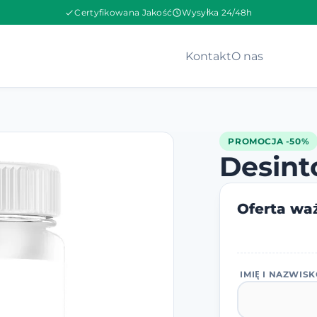
Certyfikowana Jakość
Wysyłka 24/48h
Kontakt
O nas
PROMOCJA -50%
Desint
Oferta waż
IMIĘ I NAZWIS