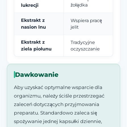
żołądka
lukrecji
Ekstrakt z
Wspiera pracę
nasion lnu
jelit
Ekstrakt z
Tradycyjne
ziela piołunu
oczyszczanie
Dawkowanie
Aby uzyskać optymalne wsparcie dla
organizmu, należy ściśle przestrzegać
zaleceń dotyczących przyjmowania
preparatu. Standardowo zaleca się
spożywanie jednej kapsułki dziennie,