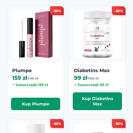
-50%
-50%
Plumpe
Diabetins Max
159 zł
99 zł
318 zł
198 zł
Zaoszczędź 159 zł
Zaoszczędź 99 zł
Kup Diabetins
Kup Plumpe
Max
-50%
-50%