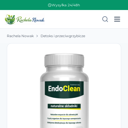
Wysyłka 24/48h
Rachela Nowak
Detoks i przeciwgrzybicze