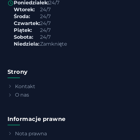
Poniedziałek:
24/7
Wtorek:
24/7
Środa:
24/7
Czwartek:
24/7
Piątek:
24/7
Sobota:
24/7
Niedziela:
Zamknięte
Strony
Kontakt
O nas
Informacje prawne
Nota prawna