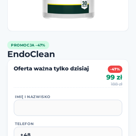
PROMOCJA -47%
EndoClean
Oferta ważna tylko dzisiaj
-47%
99 zł
188 zł
IMIĘ I NAZWISKO
TELEFON