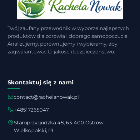
Twój zaufany przewodnik w wyborze najlepszych
produktów dla zdrowia i dobrego samopoczucia.
Analizujemy, porównujemy i wybieramy, aby
zagwarantować Ci jakość i bezpieczeństwo.
Skontaktuj się z nami
contact@rachelanowak.pl
+48517265047
Staroprzygodzka 48, 63-400 Ostrów
Wielkopolski, PL