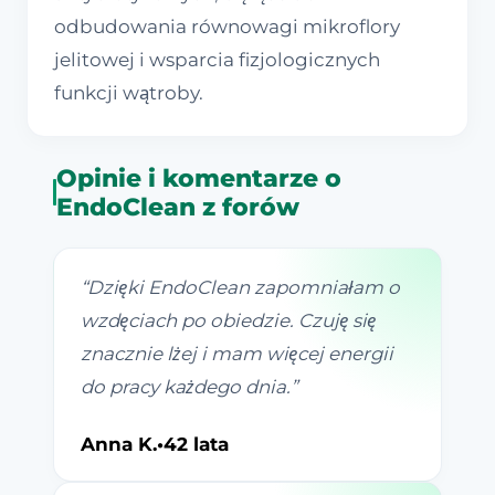
odbudowania równowagi mikroflory
jelitowej i wsparcia fizjologicznych
funkcji wątroby.
Opinie i komentarze o
EndoClean z forów
“
Dzięki EndoClean zapomniałam o
wzdęciach po obiedzie. Czuję się
znacznie lżej i mam więcej energii
do pracy każdego dnia.
”
Anna K.
•
42 lata