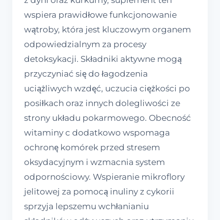
z dyni oraz kurkumy, suplement ten
wspiera prawidłowe funkcjonowanie
wątroby, która jest kluczowym organem
odpowiedzialnym za procesy
detoksykacji. Składniki aktywne mogą
przyczyniać się do łagodzenia
uciążliwych wzdęć, uczucia ciężkości po
posiłkach oraz innych dolegliwości ze
strony układu pokarmowego. Obecność
witaminy c dodatkowo wspomaga
ochronę komórek przed stresem
oksydacyjnym i wzmacnia system
odpornościowy. Wspieranie mikroflory
jelitowej za pomocą inuliny z cykorii
sprzyja lepszemu wchłanianiu