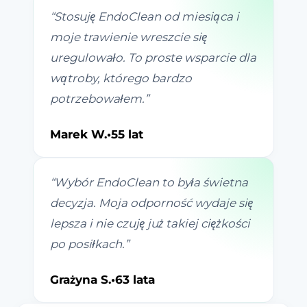
“
Stosuję EndoClean od miesiąca i
moje trawienie wreszcie się
uregulowało. To proste wsparcie dla
wątroby, którego bardzo
potrzebowałem.
”
Marek W.
•
55 lat
“
Wybór EndoClean to była świetna
decyzja. Moja odporność wydaje się
lepsza i nie czuję już takiej ciężkości
po posiłkach.
”
Grażyna S.
•
63 lata