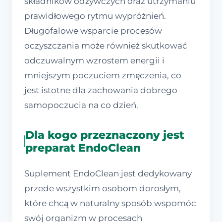
składników odżywczych oraz utrzymaniu
prawidłowego rytmu wypróżnień.
Długofalowe wsparcie procesów
oczyszczania może również skutkować
odczuwalnym wzrostem energii i
mniejszym poczuciem zmęczenia, co
jest istotne dla zachowania dobrego
samopoczucia na co dzień.
Dla kogo przeznaczony jest
preparat EndoClean
Suplement EndoClean jest dedykowany
przede wszystkim osobom dorosłym,
które chcą w naturalny sposób wspomóc
swój organizm w procesach