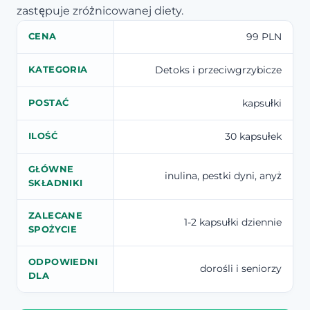
zastępuje zróżnicowanej diety.
99 PLN
CENA
Detoks i przeciwgrzybicze
KATEGORIA
kapsułki
POSTAĆ
30 kapsułek
ILOŚĆ
GŁÓWNE
inulina, pestki dyni, anyż
SKŁADNIKI
ZALECANE
1-2 kapsułki dziennie
SPOŻYCIE
ODPOWIEDNI
dorośli i seniorzy
DLA