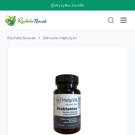
Wysyłka 24/48h
Rachela Nowak
Zdrowie mężczyzn