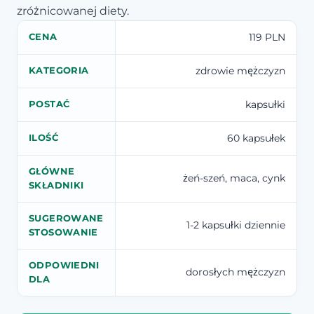
zróżnicowanej diety.
119 PLN
CENA
zdrowie mężczyzn
KATEGORIA
kapsułki
POSTAĆ
60 kapsułek
ILOŚĆ
GŁÓWNE
żeń-szeń, maca, cynk
SKŁADNIKI
SUGEROWANE
1-2 kapsułki dziennie
STOSOWANIE
ODPOWIEDNI
dorosłych mężczyzn
DLA