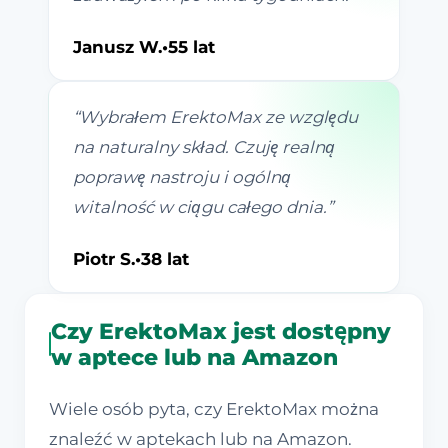
Janusz W.
•
55 lat
“
Wybrałem ErektoMax ze względu
na naturalny skład. Czuję realną
poprawę nastroju i ogólną
witalność w ciągu całego dnia.
”
Piotr S.
•
38 lat
Czy ErektoMax jest dostępny
w aptece lub na Amazon
Wiele osób pyta, czy ErektoMax można
znaleźć w aptekach lub na Amazon.