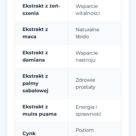
Ekstrakt z żeń-
Wsparcie
szenia
witalności
Ekstrakt z
Naturalne
maca
libido
Ekstrakt z
Wsparcie
damiana
nastroju
Ekstrakt z
Zdrowie
palmy
prostaty
sabałowej
Ekstrakt z
Energia i
muira puama
sprawność
Poziom
Cynk