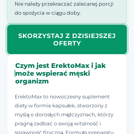
Nie należy przekraczać zalecanej porcji
do spożycia w ciągu doby.
SKORZYSTAJ Z DZISIEJSZEJ
OFERTY
Czym jest ErektoMax i jak
może wspierać męski
organizm
ErektoMax to nowoczesny suplement
diety w formie kapsułek, stworzony z
myślą o dorosłych mężczyznach, którzy
pragną zadbać o swoją witalność i
sprawność fizyczną. Formuła preparatu