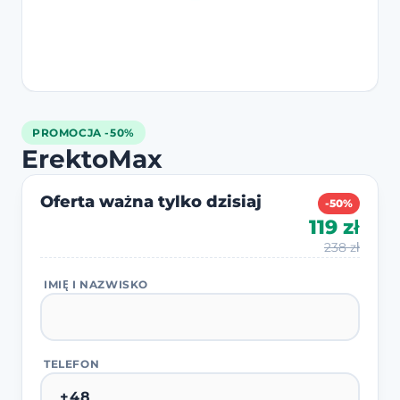
PROMOCJA -50%
ErektoMax
Oferta ważna tylko dzisiaj
-50%
119 zł
238 zł
IMIĘ I NAZWISKO
TELEFON