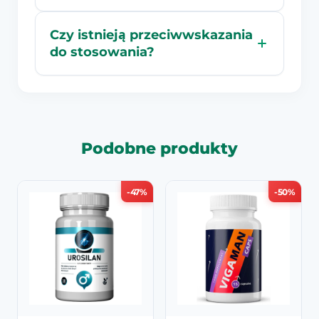
Czy istnieją przeciwwskazania
do stosowania?
Podobne produkty
-47%
-50%