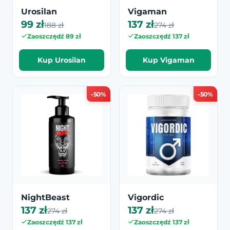
Urosilan
Vigaman
99 zł
137 zł
188 zł
274 zł
Zaoszczędź 89 zł
Zaoszczędź 137 zł
Kup Urosilan
Kup Vigaman
-50%
-50%
NightBeast
Vigordic
137 zł
137 zł
274 zł
274 zł
Zaoszczędź 137 zł
Zaoszczędź 137 zł