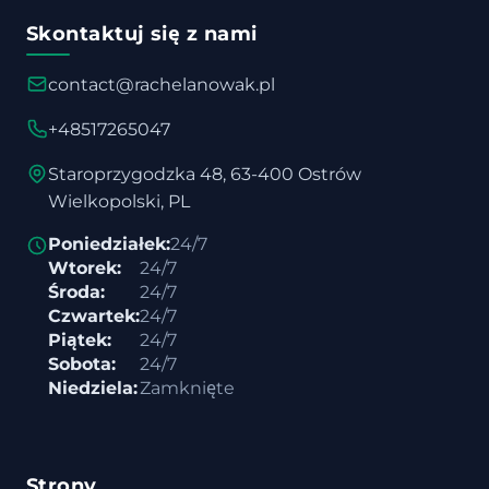
Skontaktuj się z nami
contact@rachelanowak.pl
+48517265047
Staroprzygodzka 48, 63-400 Ostrów
Wielkopolski, PL
Poniedziałek:
24/7
Wtorek:
24/7
Środa:
24/7
Czwartek:
24/7
Piątek:
24/7
Sobota:
24/7
Niedziela:
Zamknięte
Strony