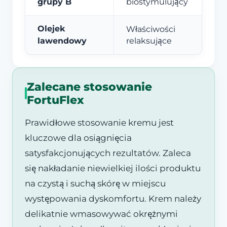
grupy B
biostymulujący
Olejek
Właściwości
lawendowy
relaksujące
Zalecane stosowanie
FortuFlex
Prawidłowe stosowanie kremu jest
kluczowe dla osiągnięcia
satysfakcjonujących rezultatów. Zaleca
się nakładanie niewielkiej ilości produktu
na czystą i suchą skórę w miejscu
występowania dyskomfortu. Krem należy
delikatnie wmasowywać okrężnymi