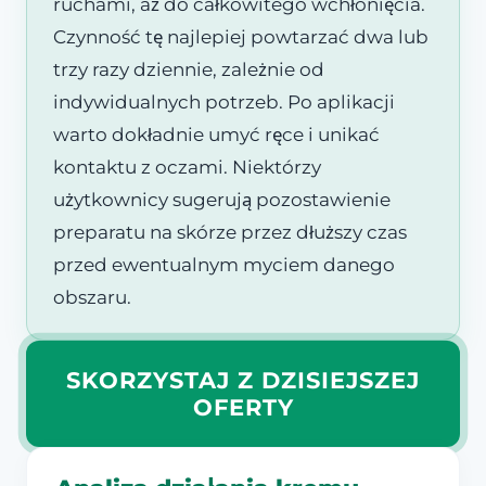
ruchami, aż do całkowitego wchłonięcia.
Czynność tę najlepiej powtarzać dwa lub
trzy razy dziennie, zależnie od
indywidualnych potrzeb. Po aplikacji
warto dokładnie umyć ręce i unikać
kontaktu z oczami. Niektórzy
użytkownicy sugerują pozostawienie
preparatu na skórze przez dłuższy czas
przed ewentualnym myciem danego
obszaru.
SKORZYSTAJ Z DZISIEJSZEJ
OFERTY