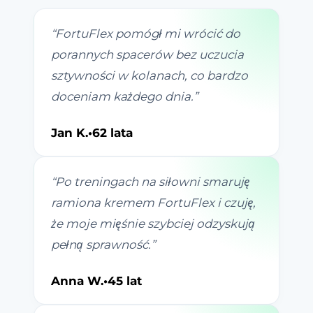
“
FortuFlex pomógł mi wrócić do
porannych spacerów bez uczucia
sztywności w kolanach, co bardzo
doceniam każdego dnia.
”
Jan K.
•
62 lata
“
Po treningach na siłowni smaruję
ramiona kremem FortuFlex i czuję,
że moje mięśnie szybciej odzyskują
pełną sprawność.
”
Anna W.
•
45 lat