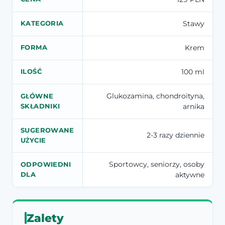
Stawy
KATEGORIA
Krem
FORMA
100 ml
ILOŚĆ
Glukozamina, chondroityna,
GŁÓWNE
arnika
SKŁADNIKI
SUGEROWANE
2-3 razy dziennie
UŻYCIE
Sportowcy, seniorzy, osoby
ODPOWIEDNI
aktywne
DLA
Zalety