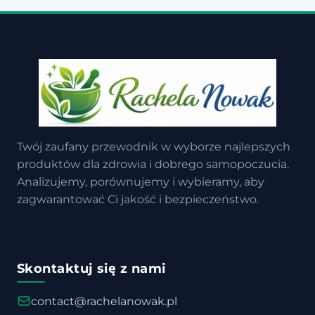
Twój zaufany przewodnik w wyborze najlepszych
produktów dla zdrowia i dobrego samopoczucia.
Analizujemy, porównujemy i wybieramy, aby
zagwarantować Ci jakość i bezpieczeństwo.
Skontaktuj się z nami
contact@rachelanowak.pl