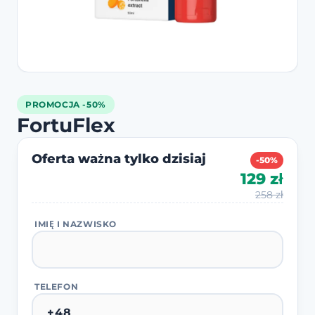
PROMOCJA -50%
FortuFlex
Oferta ważna tylko dzisiaj
-50%
129 zł
258 zł
IMIĘ I NAZWISKO
TELEFON