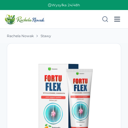
Wysyłka 24/48h
Rachela Nowak
Stawy