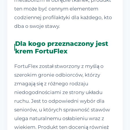
metabolizm w obrębie tkanek, produkt
ten może być cennym elementem
codziennej profilaktyki dla każdego, kto
dba o swoje stawy.
Dla kogo przeznaczony jest
krem FortuFlex
FortuFlex został stworzony z myślą o
szerokim gronie odbiorców, którzy
zmagają się z różnego rodzaju
niedogodnościami ze strony układu
ruchu. Jest to odpowiedni wybór dla
seniorów, u których sprawność stawów
ulega naturalnemu osłabieniu wraz z
wiekiem. Produkt ten docenią również