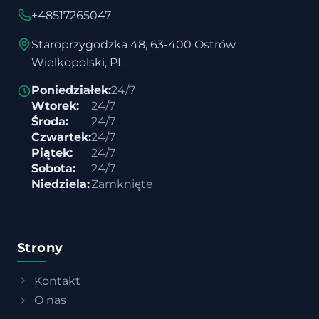
+48517265047
Staroprzygodzka 48, 63-400 Ostrów
Wielkopolski, PL
Poniedziałek:
24/7
Wtorek:
24/7
Środa:
24/7
Czwartek:
24/7
Piątek:
24/7
Sobota:
24/7
Niedziela:
Zamknięte
Strony
Kontakt
O nas