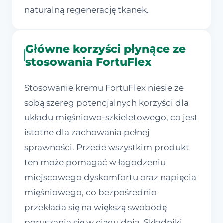
naturalną regenerację tkanek.
Główne korzyści płynące ze
stosowania FortuFlex
Stosowanie kremu FortuFlex niesie ze
sobą szereg potencjalnych korzyści dla
układu mięśniowo-szkieletowego, co jest
istotne dla zachowania pełnej
sprawności. Przede wszystkim produkt
ten może pomagać w łagodzeniu
miejscowego dyskomfortu oraz napięcia
mięśniowego, co bezpośrednio
przekłada się na większą swobodę
poruszania się w ciągu dnia. Składniki