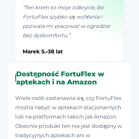
“
Ten krem to moje odkrycie, bo
FortuFlex szybko się wchłania i
pozwala mi pracować w ogrodzie
bez dyskomfortu.
”
Marek S.
•
38 lat
Dostępność FortuFlex w
aptekach i na Amazon
Wiele osób zastanawia się, czy FortuFlex
można nabyć w aptekach stacjonarnych
lub na platformach takich jak Amazon.
Obecnie produkt ten nie jest dostępny w
tradycyjnych aptekach ani w