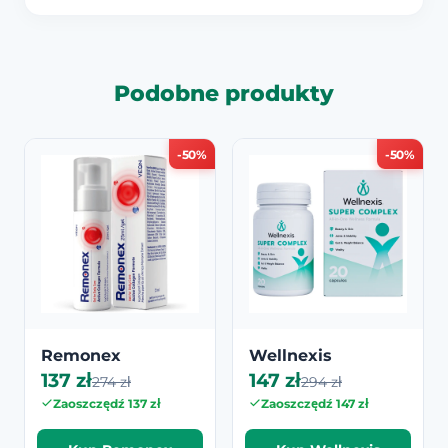
Podobne produkty
-50%
-50%
Remonex
Wellnexis
137 zł
147 zł
274 zł
294 zł
Zaoszczędź 137 zł
Zaoszczędź 147 zł