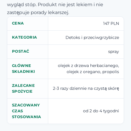
wygląd stóp. Produkt nie jest lekiem i nie
zastępuje porady lekarszej.
147 PLN
CENA
Detoks i przeciwgrzybicze
KATEGORIA
spray
POSTAĆ
olejek z drzewa herbacianego,
GŁÓWNE
olejek z oregano, propolis
SKŁADNIKI
ZALECANE
2-3 razy dziennie na czystą skórę
SPOŻYCIE
SZACOWANY
od 2 do 4 tygodni
CZAS
STOSOWANIA