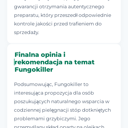
gwarancji otrzymania autentycznego
preparatu, który przeszedł odpowiednie
kontrole jakości przed trafieniem do
sprzedaży.
Finalna opinia i
rekomendacja na temat
Fungokiller
Podsumowując, Fungokiller to
interesująca propozycja dla osób
poszukujących naturalnego wsparcia w
codziennej pielęgnacji stóp dotkniętych
problemami grzybiczymi. Jego
przemyślany skład oparty na olejkach