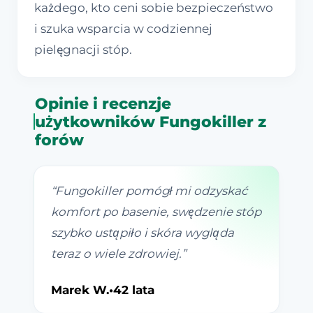
każdego, kto ceni sobie bezpieczeństwo
i szuka wsparcia w codziennej
pielęgnacji stóp.
Opinie i recenzje
użytkowników Fungokiller z
forów
“
Fungokiller pomógł mi odzyskać
komfort po basenie, swędzenie stóp
szybko ustąpiło i skóra wygląda
teraz o wiele zdrowiej.
”
Marek W.
•
42 lata