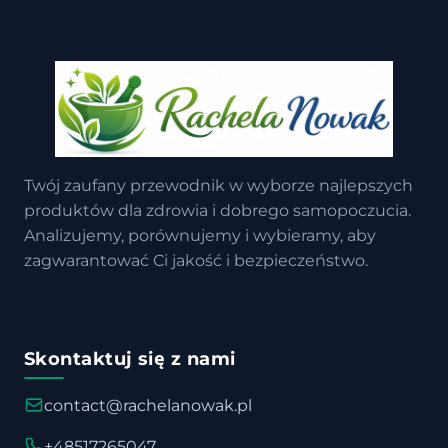
Twój zaufany przewodnik w wyborze najlepszych
produktów dla zdrowia i dobrego samopoczucia.
Analizujemy, porównujemy i wybieramy, aby
zagwarantować Ci jakość i bezpieczeństwo.
Skontaktuj się z nami
contact@rachelanowak.pl
+48517265047