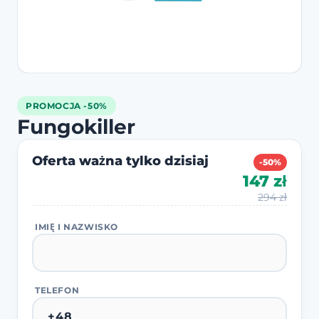
PROMOCJA -50%
Fungokiller
Oferta ważna tylko dzisiaj
-50%
147 zł
294 zł
IMIĘ I NAZWISKO
TELEFON