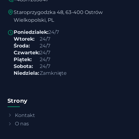
Staroprzygodzka 48, 63-400 Ostrów
Wielkopolski, PL
Poniedziałek:
24/7
Wtorek:
24/7
Środa:
24/7
Czwartek:
24/7
Piątek:
24/7
Sobota:
24/7
Niedziela:
Zamknięte
Strony
Kontakt
O nas