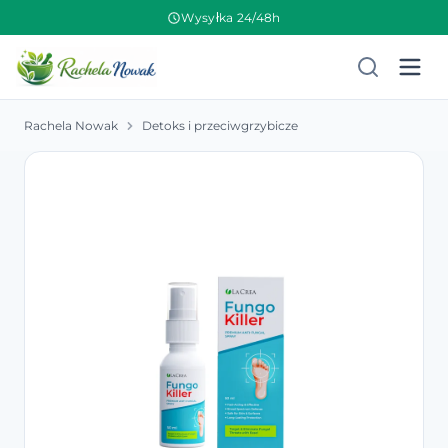
Wysyłka 24/48h
Rachela Nowak
Detoks i przeciwgrzybicze