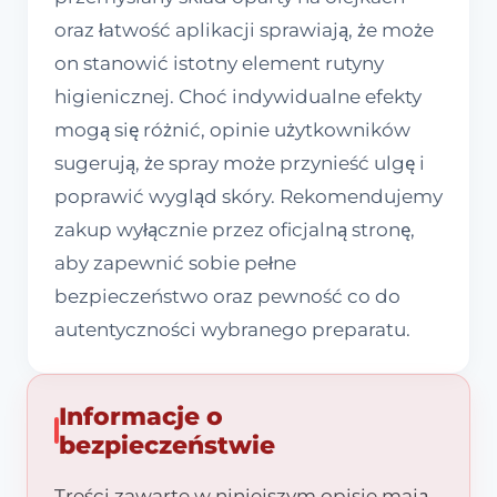
oraz łatwość aplikacji sprawiają, że może
on stanowić istotny element rutyny
higienicznej. Choć indywidualne efekty
mogą się różnić, opinie użytkowników
sugerują, że spray może przynieść ulgę i
poprawić wygląd skóry. Rekomendujemy
zakup wyłącznie przez oficjalną stronę,
aby zapewnić sobie pełne
bezpieczeństwo oraz pewność co do
autentyczności wybranego preparatu.
Informacje o
bezpieczeństwie
Treści zawarte w niniejszym opisie mają