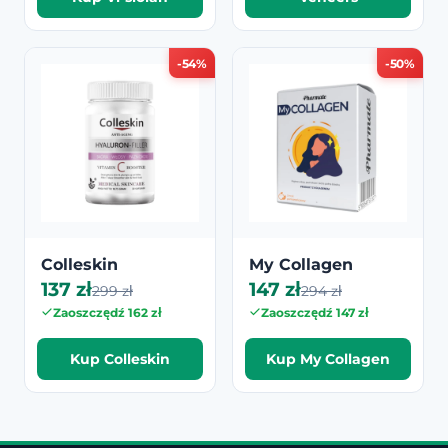
-54%
-50%
Colleskin
My Collagen
137 zł
147 zł
299 zł
294 zł
Zaoszczędź 162 zł
Zaoszczędź 147 zł
Kup Colleskin
Kup My Collagen