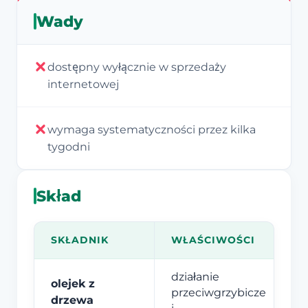
Wady
dostępny wyłącznie w sprzedaży
internetowej
wymaga systematyczności przez kilka
tygodni
Skład
SKŁADNIK
WŁAŚCIWOŚCI
działanie
olejek z
przeciwgrzybicze
drzewa