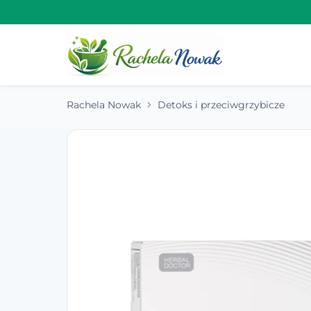
Rachela Nowak
Detoks i przeciwgrzybicze