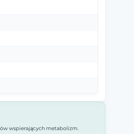
któw wspierających metabolizm.