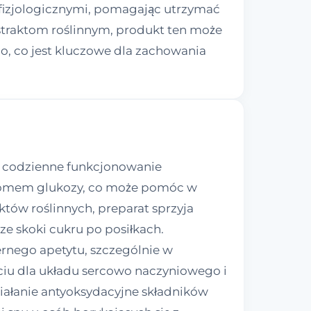
fizjologicznymi, pomagając utrzymać
traktom roślinnym, produkt ten może
o, co jest kluczowe dla zachowania
a codzienne funkcjonowanie
ziomem glukozy, co może pomóc w
ów roślinnych, preparat sprzyja
e skoki cukru po posiłkach.
nego apetytu, szczególnie w
rciu dla układu sercowo naczyniowego i
Działanie antyoksydacyjne składników