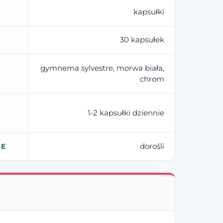
kapsułki
30 kapsułek
gymnema sylvestre, morwa biała,
chrom
1-2 kapsułki dziennie
dorośli
IE