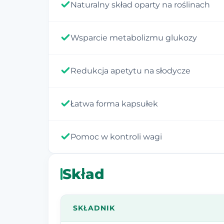
Naturalny skład oparty na roślinach
Wsparcie metabolizmu glukozy
Redukcja apetytu na słodycze
Łatwa forma kapsułek
Pomoc w kontroli wagi
Skład
SKŁADNIK