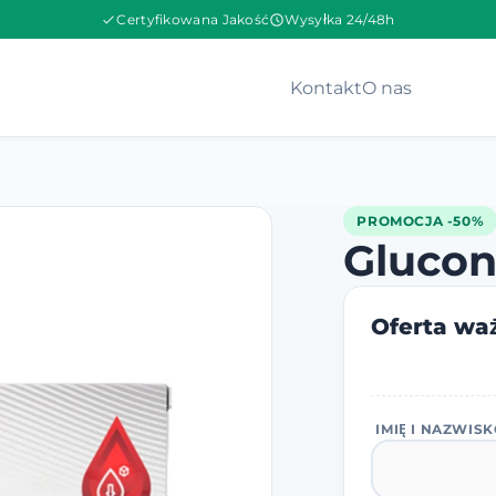
Certyfikowana Jakość
Wysyłka 24/48h
Kontakt
O nas
PROMOCJA -50%
Gluco
Oferta waż
IMIĘ I NAZWIS