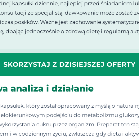
dnej kapsułki dziennie, najlepiej przed śniadaniem lu
onsultacji ze specjalistą, dawkowanie może zostać 
zas posiłków. Ważne jest zachowanie systematycznoś
, dbając jednocześnie o zdrową dietę i regularną ak
SKORZYSTAJ Z DZISIEJSZEJ OFERTY
 analiza i działanie
kapsułek, który został opracowany z myślą o natura
a wielokierunkowym podejściu do metabolizmu glukoz
 wykorzystania cukru przez organizm. Preparat ten st
ikemii w codziennym życiu, zwłaszcza gdy dieta i ak