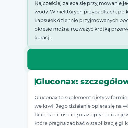
Najczęściej zaleca się przyjmowanie je
wody. W niektórych przypadkach, po k
kapsułek dziennie przyjmowanych podc
okresie można rozważyć krótką przerwę
kuracji.
Gluconax: szczegółowa
Gluconax to suplement diety w formie 
we krwi. Jego działanie opiera się n
tkanek na insulinę oraz optymalizację
które pragną zadbać o stabilizację gl