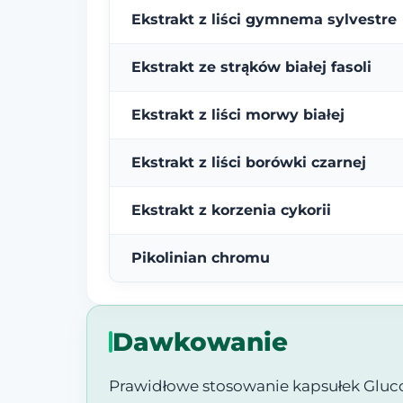
Ekstrakt z liści gymnema sylvestre
Ekstrakt ze strąków białej fasoli
Ekstrakt z liści morwy białej
Ekstrakt z liści borówki czarnej
Ekstrakt z korzenia cykorii
Pikolinian chromu
Dawkowanie
Prawidłowe stosowanie kapsułek Gluco