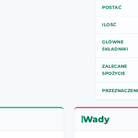
POSTAĆ
ILOŚĆ
GŁÓWNE
SKŁADNIKI
ZALECANE
SPOŻYCIE
PRZEZNACZEN
Wady