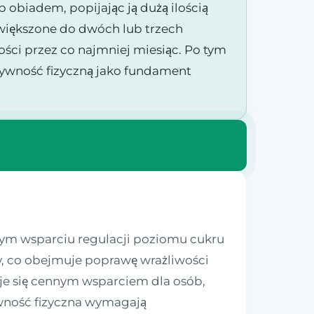
b obiadem, popijając ją dużą ilością
zwiększone do dwóch lub trzech
ci przez co najmniej miesiąc. Po tym
tywność fizyczną jako fundament
lnym wsparciu regulacji poziomu cukru
y, co obejmuje poprawę wrażliwości
aje się cennym wsparciem dla osób,
tywność fizyczna wymagają