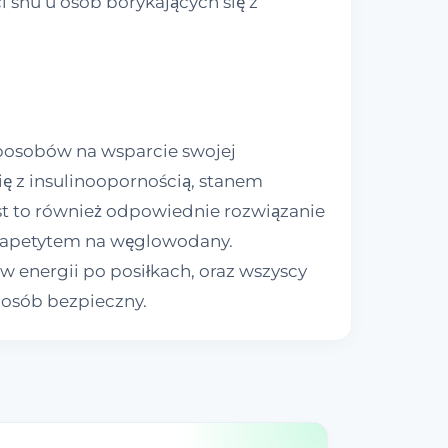
 snu u osób borykających się z
sposobów na wsparcie swojej
ę z insulinoopornością, stanem
st to również odpowiednie rozwiązanie
d apetytem na węglowodany.
 energii po posiłkach, oraz wszyscy
sposób bezpieczny.