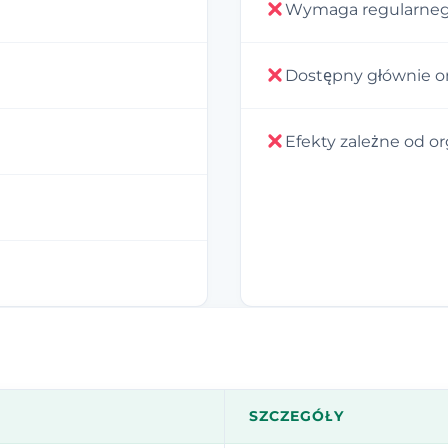
Wymaga regularneg
Dostępny głównie o
Efekty zależne od o
SZCZEGÓŁY