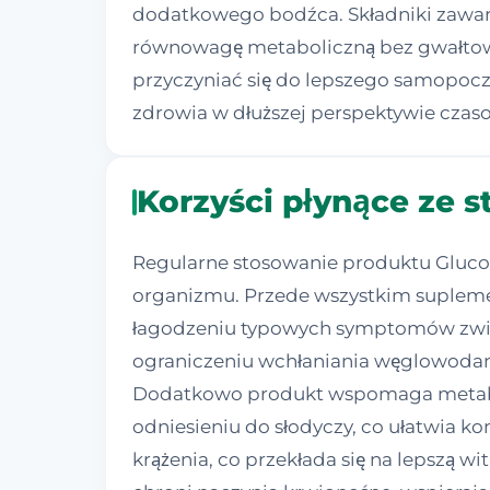
dodatkowego bodźca. Składniki zawar
równowagę metaboliczną bez gwałtown
przyczyniać się do lepszego samopocz
zdrowia w dłuższej perspektywie czaso
Korzyści płynące ze 
Regularne stosowanie produktu Gluco
organizmu. Przede wszystkim suplem
łagodzeniu typowych symptomów związa
ograniczeniu wchłaniania węglowodanów
Dodatkowo produkt wspomaga metaboli
odniesieniu do słodyczy, co ułatwia k
krążenia, co przekłada się na lepszą w