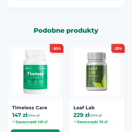
Podobne produkty
-50%
-23%
Timeless Care
Leaf Lab
147 zł
229 zł
294 zł
299 zł
Zaoszczędź 147 zł
Zaoszczędź 70 zł