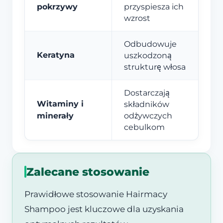
pokrzywy
przyspiesza ich
wzrost
Odbudowuje
Keratyna
uszkodzoną
strukturę włosa
Dostarczają
Witaminy i
składników
minerały
odżywczych
cebulkom
Zalecane stosowanie
Prawidłowe stosowanie Hairmacy
Shampoo jest kluczowe dla uzyskania