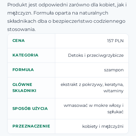
Produkt jest odpowiedni zarówno dla kobiet, jak i
mężczyzn. Formuła oparta na naturalnych
składnikach dba o bezpieczeństwo codziennego
stosowania.
157 PLN
CENA
Detoks i przeciwgrzybicze
KATEGORIA
szampon
FORMUŁA
ekstrakt z pokrzywy, keratyna,
GŁÓWNE
witaminy
SKŁADNIKI
wmasować w mokre włosy i
SPOSÓB UŻYCIA
spłukać
kobiety i mężczyźni
PRZEZNACZENIE