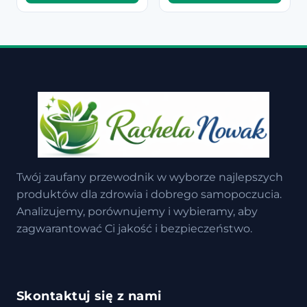
Twój zaufany przewodnik w wyborze najlepszych
produktów dla zdrowia i dobrego samopoczucia.
Analizujemy, porównujemy i wybieramy, aby
zagwarantować Ci jakość i bezpieczeństwo.
Skontaktuj się z nami