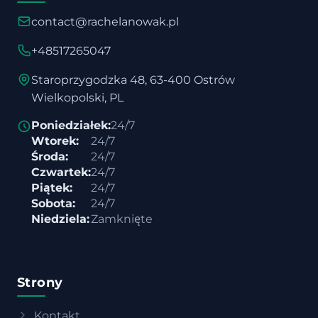
contact@rachelanowak.pl
+48517265047
Staroprzygodzka 48, 63-400 Ostrów
Wielkopolski, PL
Poniedziałek:
24/7
Wtorek:
24/7
Środa:
24/7
Czwartek:
24/7
Piątek:
24/7
Sobota:
24/7
Niedziela:
Zamknięte
Strony
Kontakt