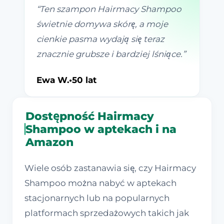
“
Ten szampon Hairmacy Shampoo
świetnie domywa skórę, a moje
cienkie pasma wydają się teraz
znacznie grubsze i bardziej lśniące.
”
Ewa W.
•
50 lat
Dostępność Hairmacy
Shampoo w aptekach i na
Amazon
Wiele osób zastanawia się, czy Hairmacy
Shampoo można nabyć w aptekach
stacjonarnych lub na popularnych
platformach sprzedażowych takich jak