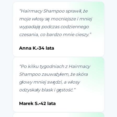
“
Hairmacy Shampoo sprawił, że
moje włosy są mocniejsze i mniej
wypadają podczas codziennego
czesania, co bardzo mnie cieszy.
”
Anna K.
•
34 lata
“
Po kilku tygodniach z Hairmacy
Shampoo zauważyłem, że skóra
głowy mniej swędzi, a włosy
odzyskały blask i gęstość.
”
Marek S.
•
42 lata