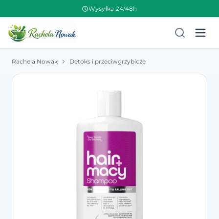
Wysyłka 24/48h
Rachela Nowak
Detoks i przeciwgrzybicze