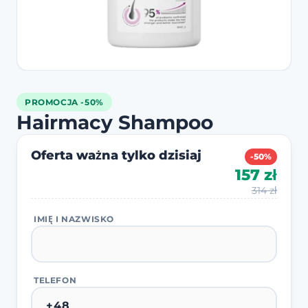
PROMOCJA -50%
Hairmacy Shampoo
Oferta ważna tylko dzisiaj
-50%
157 zł
314 zł
IMIĘ I NAZWISKO
TELEFON