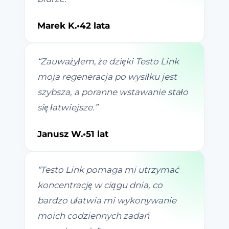
Marek K.
•
42 lata
“
Zauważyłem, że dzięki Testo Link
moja regeneracja po wysiłku jest
szybsza, a poranne wstawanie stało
się łatwiejsze.
”
Janusz W.
•
51 lat
“
Testo Link pomaga mi utrzymać
koncentrację w ciągu dnia, co
bardzo ułatwia mi wykonywanie
moich codziennych zadań