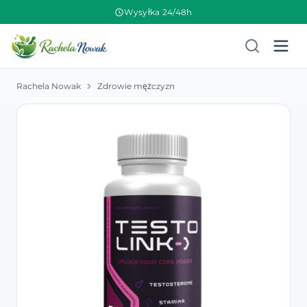
Wysyłka 24/48h
Rachela Nowak
Zdrowie mężczyzn