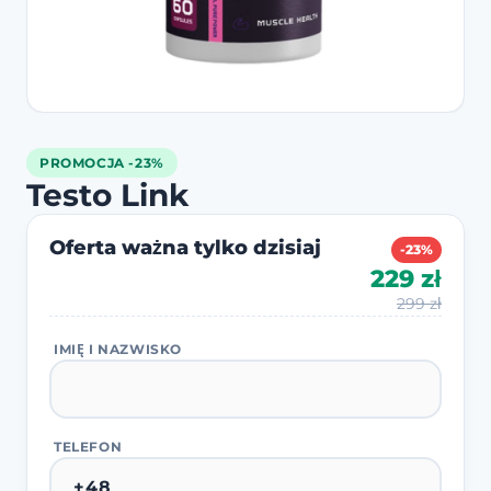
PROMOCJA -23%
Testo Link
Oferta ważna tylko dzisiaj
-23%
229 zł
299 zł
IMIĘ I NAZWISKO
TELEFON