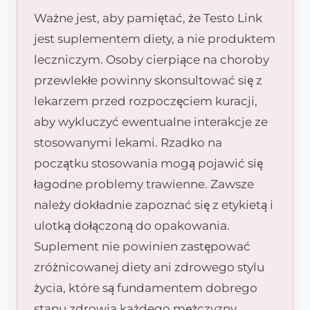
Ważne jest, aby pamiętać, że Testo Link
jest suplementem diety, a nie produktem
leczniczym. Osoby cierpiące na choroby
przewlekłe powinny skonsultować się z
lekarzem przed rozpoczęciem kuracji,
aby wykluczyć ewentualne interakcje ze
stosowanymi lekami. Rzadko na
początku stosowania mogą pojawić się
łagodne problemy trawienne. Zawsze
należy dokładnie zapoznać się z etykietą i
ulotką dołączoną do opakowania.
Suplement nie powinien zastępować
zróżnicowanej diety ani zdrowego stylu
życia, które są fundamentem dobrego
stanu zdrowia każdego mężczyzny.