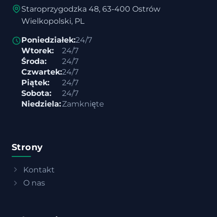
Staroprzygodzka 48, 63-400 Ostrów
Wielkopolski, PL
Poniedziałek:
24/7
Wtorek:
24/7
Środa:
24/7
Czwartek:
24/7
Piątek:
24/7
Sobota:
24/7
Niedziela:
Zamknięte
Strony
Kontakt
O nas