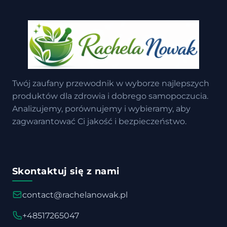
Twój zaufany przewodnik w wyborze najlepszych
produktów dla zdrowia i dobrego samopoczucia.
Analizujemy, porównujemy i wybieramy, aby
zagwarantować Ci jakość i bezpieczeństwo.
Skontaktuj się z nami
contact@rachelanowak.pl
+48517265047