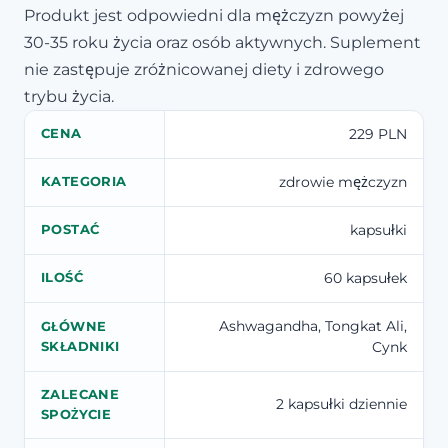
Produkt jest odpowiedni dla mężczyzn powyżej
30-35 roku życia oraz osób aktywnych. Suplement
nie zastępuje zróżnicowanej diety i zdrowego
trybu życia.
229 PLN
CENA
zdrowie mężczyzn
KATEGORIA
kapsułki
POSTAĆ
60 kapsułek
ILOŚĆ
Ashwagandha, Tongkat Ali,
GŁÓWNE
Cynk
SKŁADNIKI
ZALECANE
2 kapsułki dziennie
SPOŻYCIE