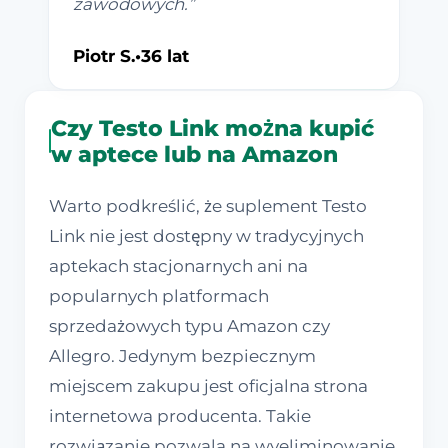
zawodowych.
”
Piotr S.
•
36 lat
Czy Testo Link można kupić
w aptece lub na Amazon
Warto podkreślić, że suplement Testo
Link nie jest dostępny w tradycyjnych
aptekach stacjonarnych ani na
popularnych platformach
sprzedażowych typu Amazon czy
Allegro. Jedynym bezpiecznym
miejscem zakupu jest oficjalna strona
internetowa producenta. Takie
rozwiązanie pozwala na wyeliminowanie