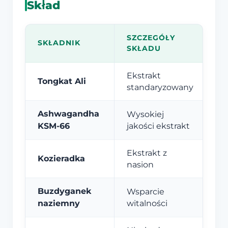
Skład
SZCZEGÓŁY
SKŁADNIK
SKŁADU
Ekstrakt
Tongkat Ali
standaryzowany
Ashwagandha
Wysokiej
KSM-66
jakości ekstrakt
Ekstrakt z
Kozieradka
nasion
Buzdyganek
Wsparcie
naziemny
witalności