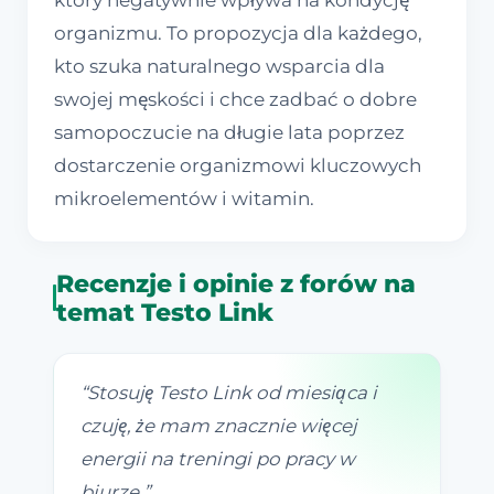
który negatywnie wpływa na kondycję
organizmu. To propozycja dla każdego,
kto szuka naturalnego wsparcia dla
swojej męskości i chce zadbać o dobre
samopoczucie na długie lata poprzez
dostarczenie organizmowi kluczowych
mikroelementów i witamin.
Recenzje i opinie z forów na
temat Testo Link
“
Stosuję Testo Link od miesiąca i
czuję, że mam znacznie więcej
energii na treningi po pracy w
biurze.
”