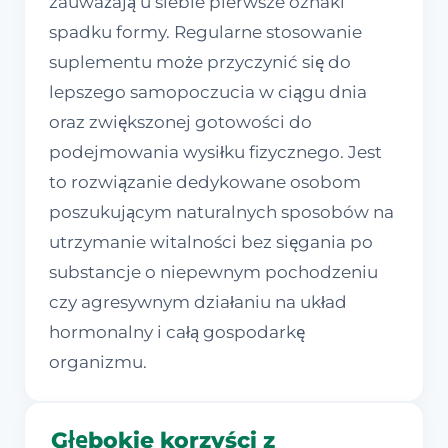
zauważają u siebie pierwsze oznaki
spadku formy. Regularne stosowanie
suplementu może przyczynić się do
lepszego samopoczucia w ciągu dnia
oraz zwiększonej gotowości do
podejmowania wysiłku fizycznego. Jest
to rozwiązanie dedykowane osobom
poszukującym naturalnych sposobów na
utrzymanie witalności bez sięgania po
substancje o niepewnym pochodzeniu
czy agresywnym działaniu na układ
hormonalny i całą gospodarkę
organizmu.
Głębokie korzyści z