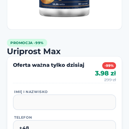
PROMOCJA -99%
Uriprost Max
Oferta ważna tylko dzisiaj
-99%
3.98 zł
299 zł
IMIĘ I NAZWISKO
TELEFON