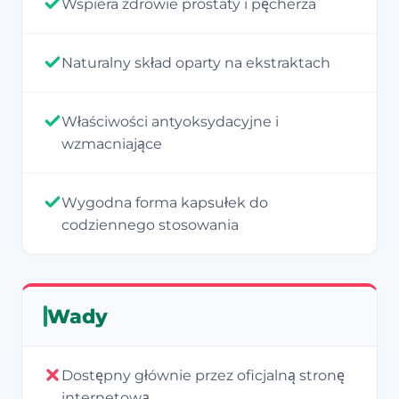
Wspiera zdrowie prostaty i pęcherza
Naturalny skład oparty na ekstraktach
Właściwości antyoksydacyjne i
wzmacniające
Wygodna forma kapsułek do
codziennego stosowania
Wady
Dostępny głównie przez oficjalną stronę
internetową