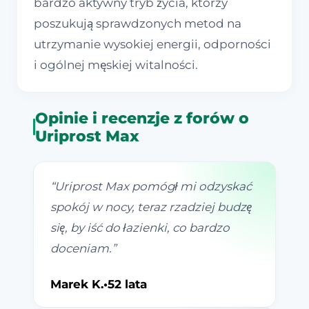
bardzo aktywny tryb życia, którzy
poszukują sprawdzonych metod na
utrzymanie wysokiej energii, odporności
i ogólnej męskiej witalności.
Opinie i recenzje z forów o
Uriprost Max
“
Uriprost Max pomógł mi odzyskać
spokój w nocy, teraz rzadziej budzę
się, by iść do łazienki, co bardzo
doceniam.
”
Marek K.
•
52 lata