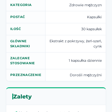
Zdrowie mężczyzn
KATEGORIA
Kapsułki
POSTAĆ
30 kapsułek
ILOŚĆ
Ekstrakt z pokrzywy, żeń-szeń,
GŁÓWNE
cynk
SKŁADNIKI
ZALECANE
1 kapsułka dziennie
STOSOWANIE
Dorośli mężczyźni
PRZEZNACZENIE
Zalety