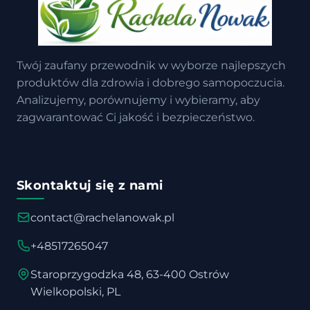
Twój zaufany przewodnik w wyborze najlepszych
produktów dla zdrowia i dobrego samopoczucia.
Analizujemy, porównujemy i wybieramy, aby
zagwarantować Ci jakość i bezpieczeństwo.
Skontaktuj się z nami
contact@rachelanowak.pl
+48517265047
Staroprzygodzka 48, 63-400 Ostrów
Wielkopolski, PL