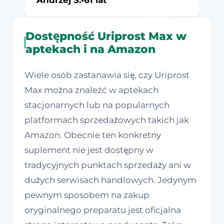
Andrzej S.
•
61 lat
Dostępność Uriprost Max w
aptekach i na Amazon
Wiele osób zastanawia się, czy Uriprost
Max można znaleźć w aptekach
stacjonarnych lub na popularnych
platformach sprzedażowych takich jak
Amazon. Obecnie ten konkretny
suplement nie jest dostępny w
tradycyjnych punktach sprzedaży ani w
dużych serwisach handlowych. Jedynym
pewnym sposobem na zakup
oryginalnego preparatu jest oficjalna