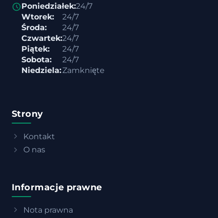
Poniedziałek:
24/7
Wtorek:
24/7
Środa:
24/7
Czwartek:
24/7
Piątek:
24/7
Sobota:
24/7
Niedziela:
Zamknięte
Strony
Kontakt
O nas
Informacje prawne
Nota prawna