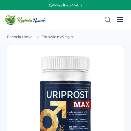
Wysyłka 24/48h
Rachela Nowak
Zdrowie mężczyzn