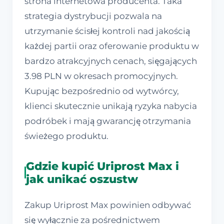
strona internetowa producenta. Taka
strategia dystrybucji pozwala na
utrzymanie ścisłej kontroli nad jakością
każdej partii oraz oferowanie produktu w
bardzo atrakcyjnych cenach, sięgających
3.98 PLN w okresach promocyjnych.
Kupując bezpośrednio od wytwórcy,
klienci skutecznie unikają ryzyka nabycia
podróbek i mają gwarancję otrzymania
świeżego produktu.
Gdzie kupić Uriprost Max i
jak unikać oszustw
Zakup Uriprost Max powinien odbywać
się wyłącznie za pośrednictwem