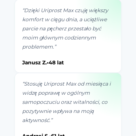
“
Dzięki Uriprost Max czuję większy
komfort w ciągu dnia, a uciążliwe
parcie na pęcherz przestało być
moim głównym codziennym
problemem.
”
Janusz Z.
•
48 lat
“
Stosuję Uriprost Max od miesiąca i
widzę poprawę w ogólnym
samopoczuciu oraz witalności, co
pozytywnie wpływa na moją
aktywność.
”