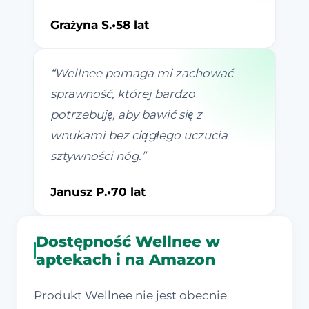
Grażyna S.
•
58 lat
“
Wellnee pomaga mi zachować
sprawność, której bardzo
potrzebuję, aby bawić się z
wnukami bez ciągłego uczucia
sztywności nóg.
”
Janusz P.
•
70 lat
Dostępność Wellnee w
aptekach i na Amazon
Produkt Wellnee nie jest obecnie