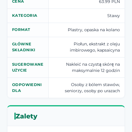
63.99 PLN
CENA
Stawy
KATEGORIA
Plastry, opaska na kolano
FORMAT
Piołun, ekstrakt z oleju
GŁÓWNE
imbirowego, kapsaicyna
SKŁADNIKI
Nakleić na czystą skórę na
SUGEROWANE
maksymalnie 12 godzin
UŻYCIE
Osoby z bólem stawów,
ODPOWIEDNI
seniorzy, osoby po urazach
DLA
Zalety