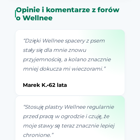
Opinie i komentarze z forów
o Wellnee
“
Dzięki Wellnee spacery z psem
stały się dla mnie znowu
przyjemnością, a kolano znacznie
mniej dokucza mi wieczorami.
”
Marek K.
•
62 lata
“
Stosuję plastry Wellnee regularnie
przed pracą w ogrodzie i czuję, że
moje stawy są teraz znacznie lepiej
chronione.
”