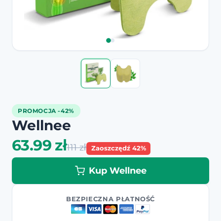
PROMOCJA -42%
Wellnee
63.99 zł
111 zł
Zaoszczędź 42%
Kup Wellnee
BEZPIECZNA PŁATNOŚĆ