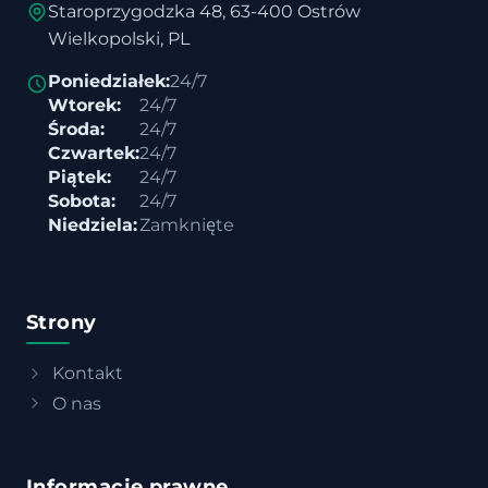
Staroprzygodzka 48, 63-400 Ostrów
Wielkopolski, PL
Poniedziałek:
24/7
Wtorek:
24/7
Środa:
24/7
Czwartek:
24/7
Piątek:
24/7
Sobota:
24/7
Niedziela:
Zamknięte
Strony
Kontakt
O nas
Informacje prawne