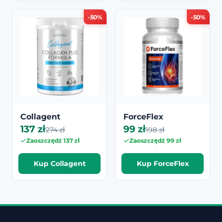
-50%
-50%
Collagent
ForceFlex
137 zł
99 zł
274 zł
198 zł
Zaoszczędź 137 zł
Zaoszczędź 99 zł
Kup Collagent
Kup ForceFlex