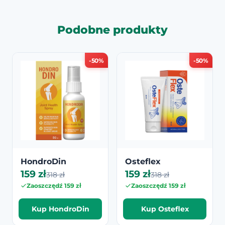
Podobne produkty
-50%
-50%
HondroDin
Osteflex
159 zł
159 zł
318 zł
318 zł
Zaoszczędź 159 zł
Zaoszczędź 159 zł
Kup HondroDin
Kup Osteflex