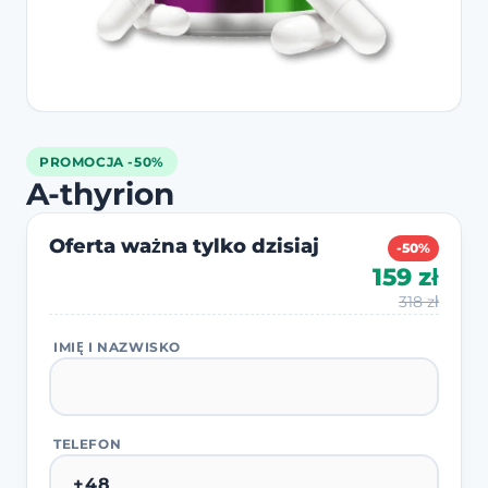
PROMOCJA -50%
A-thyrion
Oferta ważna tylko dzisiaj
-50%
159 zł
318 zł
IMIĘ I NAZWISKO
TELEFON