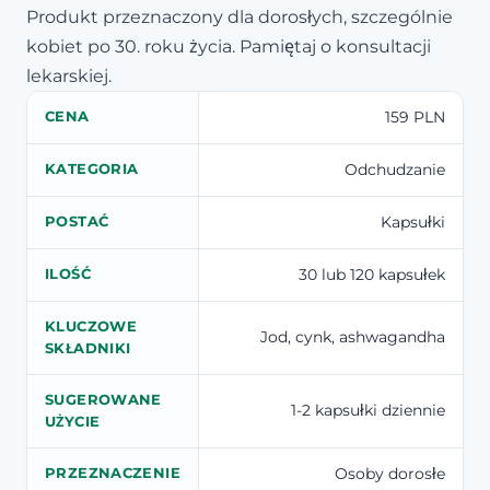
Produkt przeznaczony dla dorosłych, szczególnie
kobiet po 30. roku życia. Pamiętaj o konsultacji
lekarskiej.
159 PLN
CENA
Odchudzanie
KATEGORIA
Kapsułki
POSTAĆ
30 lub 120 kapsułek
ILOŚĆ
KLUCZOWE
Jod, cynk, ashwagandha
SKŁADNIKI
SUGEROWANE
1-2 kapsułki dziennie
UŻYCIE
Osoby dorosłe
PRZEZNACZENIE