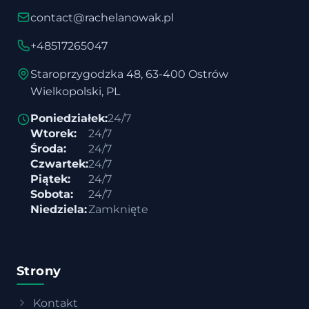
contact@rachelanowak.pl
+48517265047
Staroprzygodzka 48, 63-400 Ostrów
Wielkopolski, PL
Poniedziałek:
24/7
Wtorek:
24/7
Środa:
24/7
Czwartek:
24/7
Piątek:
24/7
Sobota:
24/7
Niedziela:
Zamknięte
Strony
Kontakt