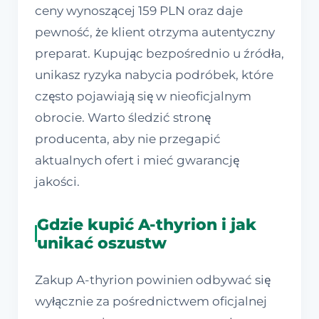
ceny wynoszącej 159 PLN oraz daje
pewność, że klient otrzyma autentyczny
preparat. Kupując bezpośrednio u źródła,
unikasz ryzyka nabycia podróbek, które
często pojawiają się w nieoficjalnym
obrocie. Warto śledzić stronę
producenta, aby nie przegapić
aktualnych ofert i mieć gwarancję
jakości.
Gdzie kupić A-thyrion i jak
unikać oszustw
Zakup A-thyrion powinien odbywać się
wyłącznie za pośrednictwem oficjalnej