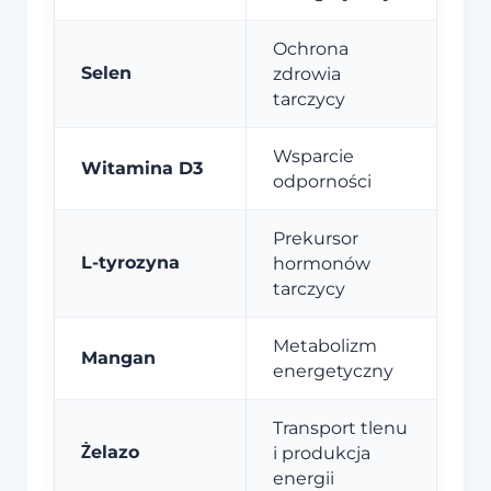
Ochrona
Selen
zdrowia
tarczycy
Wsparcie
Witamina D3
odporności
Prekursor
L-tyrozyna
hormonów
tarczycy
Metabolizm
Mangan
energetyczny
Transport tlenu
Żelazo
i produkcja
energii