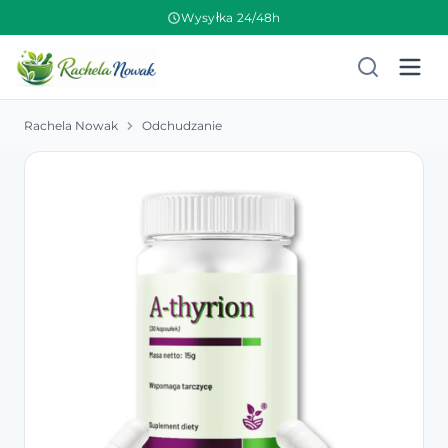
Wysyłka 24/48h
Rachela Nowak
Odchudzanie