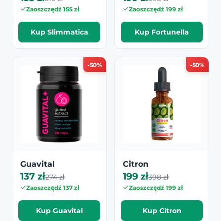
Zaoszczędź 155 zł
Zaoszczędź 199 zł
Kup Slimmatica
Kup Fortunella
-50%
-50%
Guavital
Citron
137 zł
199 zł
274 zł
398 zł
Zaoszczędź 137 zł
Zaoszczędź 199 zł
Kup Guavital
Kup Citron