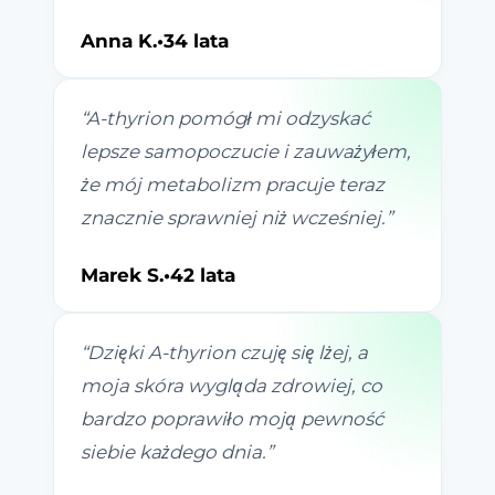
Anna K.
•
34 lata
“
A-thyrion pomógł mi odzyskać
lepsze samopoczucie i zauważyłem,
że mój metabolizm pracuje teraz
znacznie sprawniej niż wcześniej.
”
Marek S.
•
42 lata
“
Dzięki A-thyrion czuję się lżej, a
moja skóra wygląda zdrowiej, co
bardzo poprawiło moją pewność
siebie każdego dnia.
”