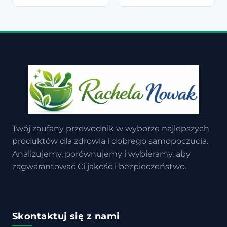
Twój zaufany przewodnik w wyborze najlepszych
produktów dla zdrowia i dobrego samopoczucia.
Analizujemy, porównujemy i wybieramy, aby
zagwarantować Ci jakość i bezpieczeństwo.
Skontaktuj się z nami