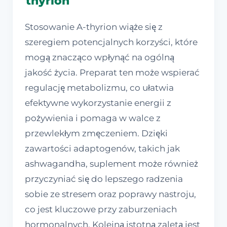
thyrion
Stosowanie A-thyrion wiąże się z
szeregiem potencjalnych korzyści, które
mogą znacząco wpłynąć na ogólną
jakość życia. Preparat ten może wspierać
regulację metabolizmu, co ułatwia
efektywne wykorzystanie energii z
pożywienia i pomaga w walce z
przewlekłym zmęczeniem. Dzięki
zawartości adaptogenów, takich jak
ashwagandha, suplement może również
przyczyniać się do lepszego radzenia
sobie ze stresem oraz poprawy nastroju,
co jest kluczowe przy zaburzeniach
hormonalnych. Kolejną istotną zaletą jest