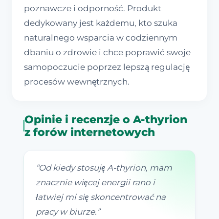
poznawcze i odporność. Produkt
dedykowany jest każdemu, kto szuka
naturalnego wsparcia w codziennym
dbaniu o zdrowie i chce poprawić swoje
samopoczucie poprzez lepszą regulację
procesów wewnętrznych.
Opinie i recenzje o A-thyrion
z forów internetowych
“
Od kiedy stosuję A-thyrion, mam
znacznie więcej energii rano i
łatwiej mi się skoncentrować na
pracy w biurze.
”