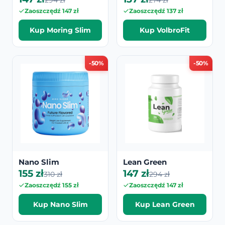
294 zł
274 zł
Zaoszczędź 147 zł
Zaoszczędź 137 zł
Kup Moring Slim
Kup VolbroFit
-50%
-50%
Nano Slim
Lean Green
155 zł
147 zł
310 zł
294 zł
Zaoszczędź 155 zł
Zaoszczędź 147 zł
Kup Nano Slim
Kup Lean Green