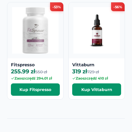
-53%
-56%
Fitspresso
Vittaburn
255.99 zł
319 zł
550 zł
729 zł
Zaoszczędź 294.01 zł
Zaoszczędź 410 zł
Kup Fitspresso
Kup Vittaburn