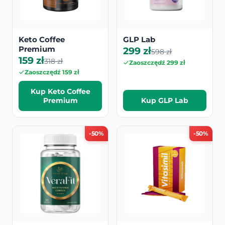
Keto Coffee
GLP Lab
Premium
299 zł
598 zł
159 zł
318 zł
Zaoszczędź 299 zł
Zaoszczędź 159 zł
Kup Keto Coffee
Premium
Kup GLP Lab
-50%
-50%