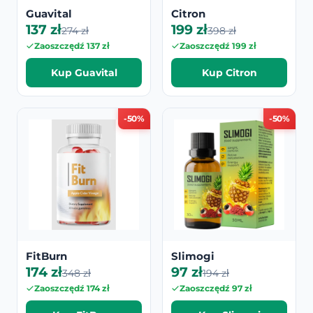
Guavital
Citron
137 zł
199 zł
274 zł
398 zł
Zaoszczędź 137 zł
Zaoszczędź 199 zł
Kup Guavital
Kup Citron
-50%
-50%
FitBurn
Slimogi
174 zł
97 zł
348 zł
194 zł
Zaoszczędź 174 zł
Zaoszczędź 97 zł