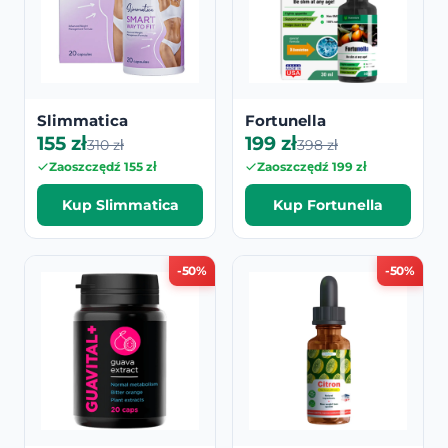
Slimmatica
Fortunella
155 zł
199 zł
310 zł
398 zł
Zaoszczędź 155 zł
Zaoszczędź 199 zł
Kup Slimmatica
Kup Fortunella
-50%
-50%