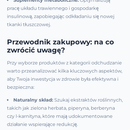
Suplementy metaboliczne:
Optymalizują
pracę układu trawiennego i gospodarkę
insulinową, zapobiegając odkładaniu się nowej
tkanki tłuszczowej.
Przewodnik zakupowy: na co
zwrócić uwagę?
Przy wyborze produktów z kategorii odchudzanie
warto przeanalizować kilka kluczowych aspektów,
aby Twoja inwestycja w zdrowie była efektywna i
bezpieczna:
Naturalny skład:
Szukaj ekstraktów roślinnych,
takich jak zielona herbata, piperyna, berberyna
czy l-karnityna, które mają udokumentowane
działanie wspierające redukcję.