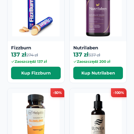
Fizzburn
Nutrilaben
137 zł
137 zł
274 zł
337 zł
Zaoszczędź 137 zł
Zaoszczędź 200 zł
Kup Fizzburn
Kup Nutrilaben
-50%
-100%