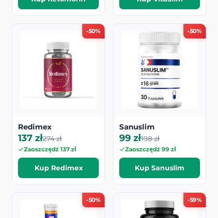
-50%
-50%
Redimex
Sanuslim
137 zł
99 zł
274 zł
198 zł
Zaoszczędź 137 zł
Zaoszczędź 99 zł
Kup Redimex
Kup Sanuslim
-50%
-59%