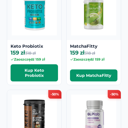
Keto Probiotix
MatchaFitty
159 zł
159 zł
318 zł
318 zł
Zaoszczędź 159 zł
Zaoszczędź 159 zł
Kup Keto
Probiotix
Kup MatchaFitty
-50%
-50%