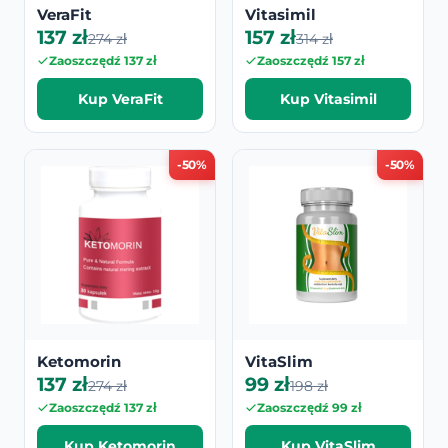
VeraFit
Vitasimil
137 zł
157 zł
274 zł
314 zł
Zaoszczędź 137 zł
Zaoszczędź 157 zł
Kup VeraFit
Kup Vitasimil
-50%
-50%
Ketomorin
VitaSlim
137 zł
99 zł
274 zł
198 zł
Zaoszczędź 137 zł
Zaoszczędź 99 zł
Kup Ketomorin
Kup VitaSlim