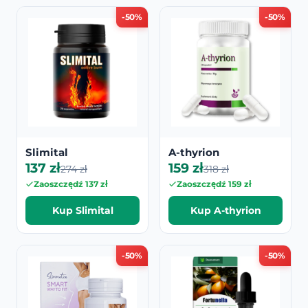
-50%
-50%
Slimital
A-thyrion
137 zł
159 zł
274 zł
318 zł
Zaoszczędź 137 zł
Zaoszczędź 159 zł
Kup Slimital
Kup A-thyrion
-50%
-50%