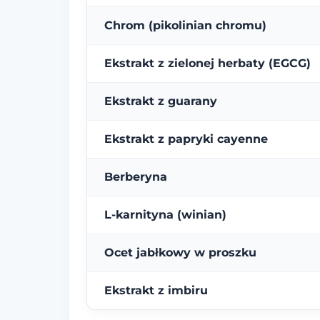
Chrom (pikolinian chromu)
Ekstrakt z zielonej herbaty (EGCG)
Ekstrakt z guarany
Ekstrakt z papryki cayenne
Berberyna
L-karnityna (winian)
Ocet jabłkowy w proszku
Ekstrakt z imbiru