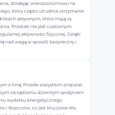
zania, działając wielopoziomowo na
go, który często utrudnia utrzymanie
dnikach aktywnych, które mają za
dnia. Produkt nie jest cudownym
gularnej aktywności fizycznej. Dzięki
lę nad wagą w sposób bezpieczny i
m o linię. Przede wszystkim preparat
epszym zarządzaniu dziennym spożyciem
eniu wydatku energetycznego
i tłuszczów, co jest kluczowe dla