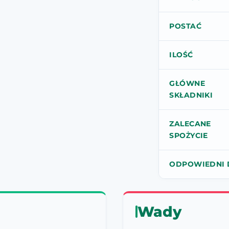
POSTAĆ
ILOŚĆ
GŁÓWNE
SKŁADNIKI
ZALECANE
SPOŻYCIE
ODPOWIEDNI 
Wady