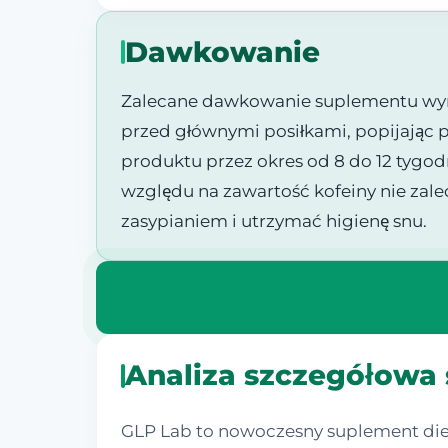
Dawkowanie
Zalecane dawkowanie suplementu wynos
przed głównymi posiłkami, popijając p
produktu przez okres od 8 do 12 tygodn
względu na zawartość kofeiny nie zal
zasypianiem i utrzymać higienę snu.
Analiza szczegółowa
GLP Lab to nowoczesny suplement diet