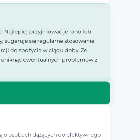
 Najlepiej przyjmować je rano lub
, sugeruje się regularne stosowanie
rcji do spożycia w ciągu doby. Ze
li uniknąć ewentualnych problemów z
lą o osobach dążących do efektywnego