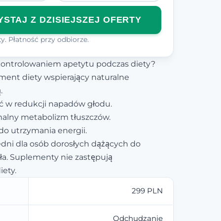
STAJ Z DZISIEJSZEJ OFERTY
y. Płatność przy odbiorze.
kontrolowaniem apetytu podczas diety?
ment diety wspierający naturalne
.
 w redukcji napadów głodu.
alny metabolizm tłuszczów.
 do utrzymania energii.
dni dla osób dorosłych dążących do
ała. Suplementy nie zastępują
ety.
299 PLN
Odchudzanie