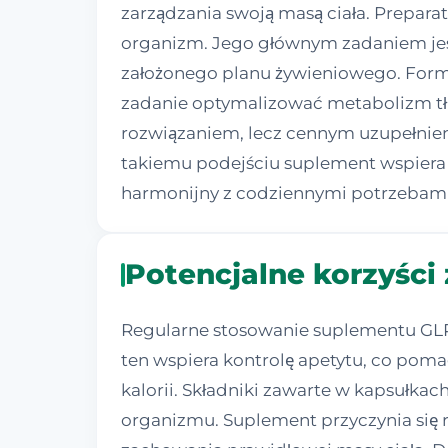
zarządzania swoją masą ciała. Prepara
organizm. Jego głównym zadaniem jes
założonego planu żywieniowego. Formu
zadanie optymalizować metabolizm tłu
rozwiązaniem, lecz cennym uzupełnieni
takiemu podejściu suplement wspiera
harmonijny z codziennymi potrzebami
Potencjalne korzyści
Regularne stosowanie suplementu GLP 
ten wspiera kontrolę apetytu, co pom
kalorii. Składniki zawarte w kapsułk
organizmu. Suplement przyczynia się 