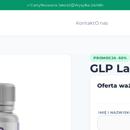
Certyfikowana Jakość
Wysyłka 24/48h
Kontakt
O nas
PROMOCJA -50%
GLP L
Oferta waż
IMIĘ I NAZWIS