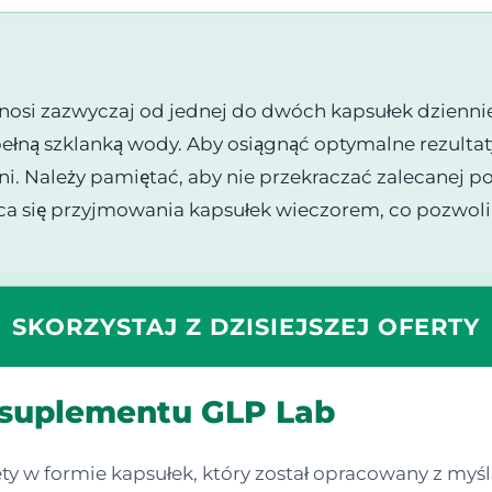
i zazwyczaj od jednej do dwóch kapsułek dziennie.
ełną szklanką wody. Aby osiągnąć optymalne rezultaty
i. Należy pamiętać, aby nie przekraczać zalecanej po
eca się przyjmowania kapsułek wieczorem, co pozwo
SKORZYSTAJ Z DZISIEJSZEJ OFERTY
 suplementu GLP Lab
y w formie kapsułek, który został opracowany z myś