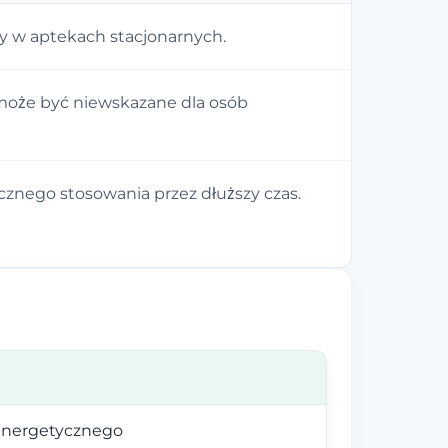
y w aptekach stacjonarnych.
 może być niewskazane dla osób
nego stosowania przez dłuższy czas.
energetycznego