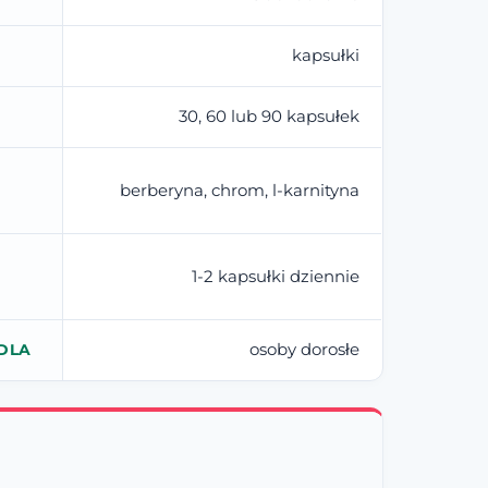
kapsułki
30, 60 lub 90 kapsułek
berberyna, chrom, l-karnityna
1-2 kapsułki dziennie
osoby dorosłe
DLA