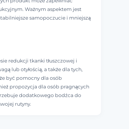
ących produkt może zapewniać
edukcyjnym. Ważnym aspektem jest
tabilniejsze samopoczucie i mniejszą
ie redukcji tkanki tłuszczowej i
 lub otyłością, a także dla tych,
oże być pomocny dla osób
wnież propozycja dla osób pragnących
otrzebuje dodatkowego bodźca do
ojej rutyny.