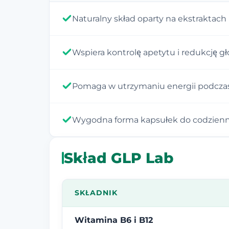
Naturalny skład oparty na ekstraktach 
Wspiera kontrolę apetytu i redukcję 
Pomaga w utrzymaniu energii podczas 
Wygodna forma kapsułek do codzienn
Skład GLP Lab
SKŁADNIK
Witamina B6 i B12