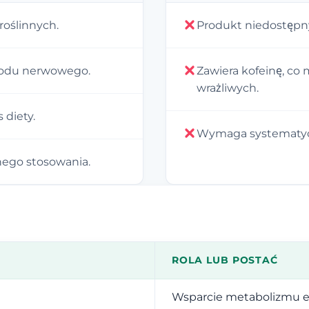
roślinnych.
Produkt niedostępn
głodu nerwowego.
Zawiera kofeinę, co
wrażliwych.
diety.
Wymaga systematycz
ego stosowania.
ROLA LUB POSTAĆ
Wsparcie metabolizmu 