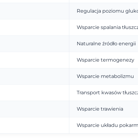
Regulacja poziomu gluk
Wsparcie spalania tłuszc
Naturalne źródło energii
Wsparcie termogenezy
Wsparcie metabolizmu
Transport kwasów tłusz
Wsparcie trawienia
Wsparcie układu poka