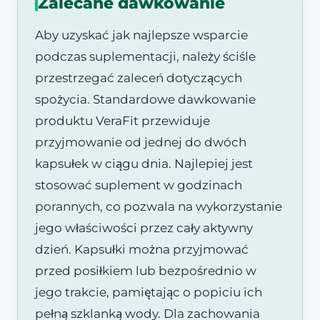
Zalecane dawkowanie
Aby uzyskać jak najlepsze wsparcie
podczas suplementacji, należy ściśle
przestrzegać zaleceń dotyczących
spożycia. Standardowe dawkowanie
produktu VeraFit przewiduje
przyjmowanie od jednej do dwóch
kapsułek w ciągu dnia. Najlepiej jest
stosować suplement w godzinach
porannych, co pozwala na wykorzystanie
jego właściwości przez cały aktywny
dzień. Kapsułki można przyjmować
przed posiłkiem lub bezpośrednio w
jego trakcie, pamiętając o popiciu ich
pełną szklanką wody. Dla zachowania