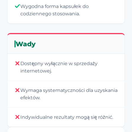
Wygodna forma kapsułek do
codziennego stosowania.
Wady
Dostępny wyłącznie w sprzedaży
internetowej.
Wymaga systematyczności dla uzyskania
efektów.
Indywidualne rezultaty mogą się różnić.