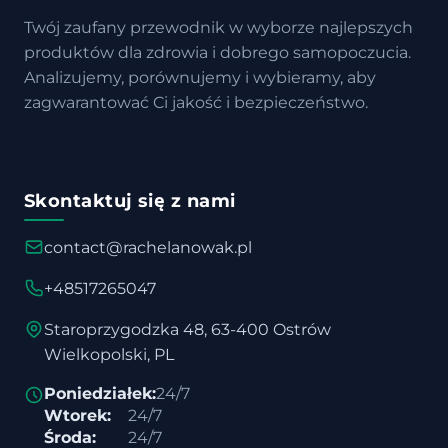
Twój zaufany przewodnik w wyborze najlepszych
produktów dla zdrowia i dobrego samopoczucia.
Analizujemy, porównujemy i wybieramy, aby
zagwarantować Ci jakość i bezpieczeństwo.
Skontaktuj się z nami
contact@rachelanowak.pl
+48517265047
Staroprzygodzka 48, 63-400 Ostrów
Wielkopolski, PL
Poniedziałek:
24/7
Wtorek:
24/7
Środa:
24/7