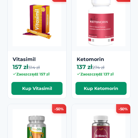
Vitasimil
Ketomorin
157 zł
137 zł
314 zł
274 zł
Zaoszczędź 157 zł
Zaoszczędź 137 zł
Kup Vitasimil
Kup Ketomorin
-50%
-50%