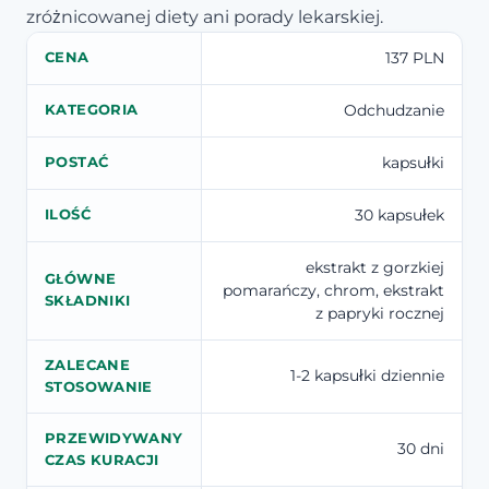
zróżnicowanej diety ani porady lekarskiej.
137 PLN
CENA
Odchudzanie
KATEGORIA
kapsułki
POSTAĆ
30 kapsułek
ILOŚĆ
ekstrakt z gorzkiej
GŁÓWNE
pomarańczy, chrom, ekstrakt
SKŁADNIKI
z papryki rocznej
ZALECANE
1-2 kapsułki dziennie
STOSOWANIE
PRZEWIDYWANY
30 dni
CZAS KURACJI