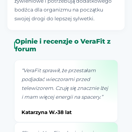
żywieniowe i potrzebują dodatkowego
bodźca dla organizmu na początku
swojej drogi do lepszej sylwetki.
Opinie i recenzje o VeraFit z
forum
“
VeraFit sprawił, że przestałam
podjadać wieczorami przed
telewizorem. Czuję się znacznie lżej
i mam więcej energii na spacery.
”
Katarzyna W.
•
38 lat