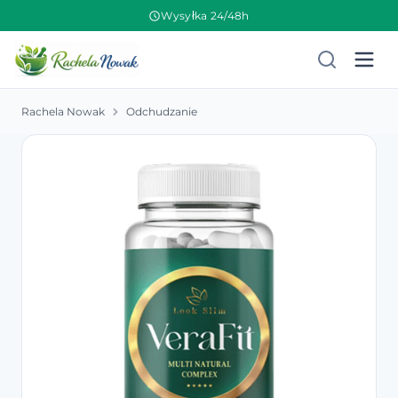
Wysyłka 24/48h
Rachela Nowak
Odchudzanie