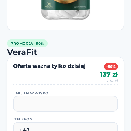
PROMOCJA -50%
VeraFit
Oferta ważna tylko dzisiaj
-50%
137 zł
274 zł
IMIĘ I NAZWISKO
TELEFON