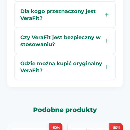
Dla kogo przeznaczony jest
VeraFit?
Czy VeraFit jest bezpieczny w
stosowaniu?
Gdzie można kupić oryginalny
VeraFit?
Podobne produkty
-50%
-50%