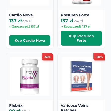
Cardio Nova
Presuren Forte
137 zł
137 zł
274 zł
274 zł
Zaoszczędź 137 zł
Zaoszczędź 137 zł
Kup Presuren
Kup Cardio Nova
Forte
-50%
-50%
Flebrix
Varicose Veins
Patches