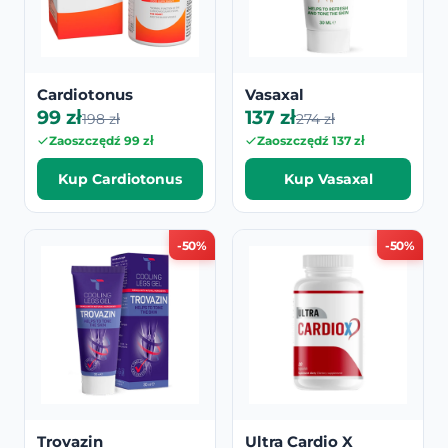
Cardiotonus
Vasaxal
99 zł
137 zł
198 zł
274 zł
Zaoszczędź 99 zł
Zaoszczędź 137 zł
Kup Cardiotonus
Kup Vasaxal
-50%
-50%
Trovazin
Ultra Cardio X