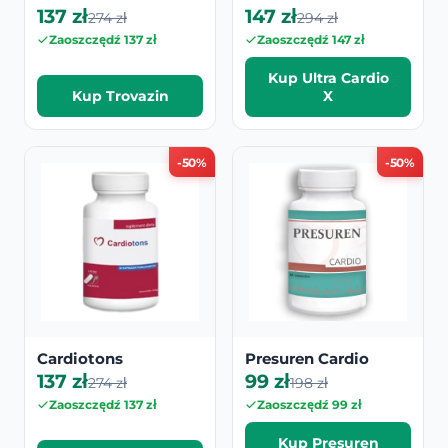
137 zł
147 zł
274 zł
294 zł
Zaoszczędź 137 zł
Zaoszczędź 147 zł
Kup Ultra Cardio
Kup Trovazin
X
-50%
-50%
Cardiotons
Presuren Cardio
137 zł
99 zł
274 zł
198 zł
Zaoszczędź 137 zł
Zaoszczędź 99 zł
Kup Presuren