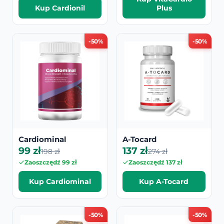
Kup Cardionil
Plus
-50%
-50%
Cardiominal
A-Tocard
99 zł
137 zł
198 zł
274 zł
Zaoszczędź 99 zł
Zaoszczędź 137 zł
Kup Cardiominal
Kup A-Tocard
-50%
-50%