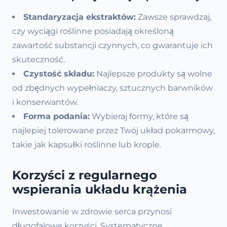
Standaryzacja ekstraktów:
Zawsze sprawdzaj,
czy wyciągi roślinne posiadają określoną
zawartość substancji czynnych, co gwarantuje ich
skuteczność.
Czystość składu:
Najlepsze produkty są wolne
od zbędnych wypełniaczy, sztucznych barwników
i konserwantów.
Forma podania:
Wybieraj formy, które są
najlepiej tolerowane przez Twój układ pokarmowy,
takie jak kapsułki roślinne lub krople.
Korzyści z regularnego
wspierania układu krążenia
Inwestowanie w zdrowie serca przynosi
długofalowe korzyści. Systematyczne