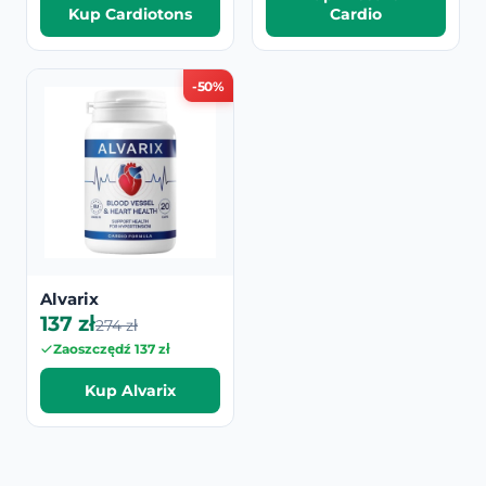
Kup Cardiotons
Cardio
-50%
Alvarix
137 zł
274 zł
Zaoszczędź 137 zł
Kup Alvarix