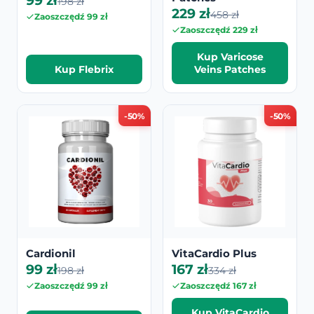
99 zł
198 zł
229 zł
458 zł
Zaoszczędź 99 zł
Zaoszczędź 229 zł
Kup Varicose
Kup Flebrix
Veins Patches
-50%
-50%
Cardionil
VitaCardio Plus
99 zł
167 zł
198 zł
334 zł
Zaoszczędź 99 zł
Zaoszczędź 167 zł
Kup VitaCardio