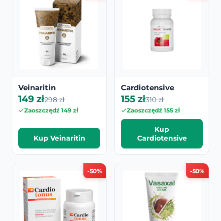
Veinaritin
Cardiotensive
149 zł
155 zł
298 zł
310 zł
Zaoszczędź 149 zł
Zaoszczędź 155 zł
Kup
Kup Veinaritin
Cardiotensive
-50%
-50%