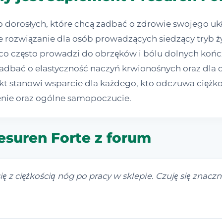
ób dorosłych, które chcą zadbać o zdrowie swojego 
tne rozwiązanie dla osób prowadzących siedzący tryb 
co często prowadzi do obrzęków i bólu dolnych ko
dbać o elastyczność naczyń krwionośnych oraz dla os
t stanowi wsparcie dla każdego, kto odczuwa ciężkoś
enie oraz ogólne samopoczucie.
resuren Forte z forum
 z ciężkością nóg po pracy w sklepie. Czuję się znaczn