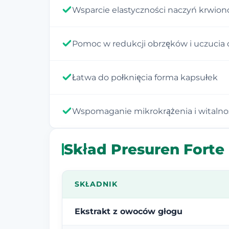
Wsparcie elastyczności naczyń krwio
Pomoc w redukcji obrzęków i uczucia 
Łatwa do połknięcia forma kapsułek
Wspomaganie mikrokrążenia i witalno
Skład Presuren Forte
SKŁADNIK
Ekstrakt z owoców głogu