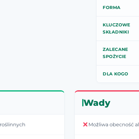
FORMA
KLUCZOWE
SKŁADNIKI
ZALECANE
SPOŻYCIE
DLA KOGO
Wady
 roślinnych
Możliwa obecność a