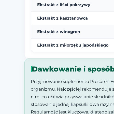
Ekstrakt z liści pokrzywy
Ekstrakt z kasztanowca
Ekstrakt z winogron
Ekstrakt z miłorzębu japońskiego
Dawkowanie i sposó
Przyjmowanie suplementu Presuren Fo
organizmu. Najczęściej rekomenduje si
nim, co ułatwia przyswajanie składnik
stosowanie jednej kapsułki dwa razy na
Regularność jest kluczowa, dlatego za