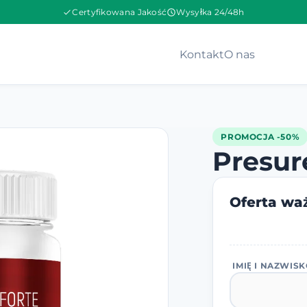
Certyfikowana Jakość
Wysyłka 24/48h
Kontakt
O nas
PROMOCJA -50%
Presur
Oferta waż
IMIĘ I NAZWIS