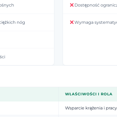
nośnych
Dostępność ogranic
ciężkich nóg
Wymaga systematycz
ści
WŁAŚCIWOŚCI I ROLA
Wsparcie krążenia i pracy