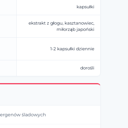
kapsułki
ekstrakt z głogu, kasztanowiec,
miłorząb japoński
1-2 kapsułki dziennie
dorośli
lergenów śladowych