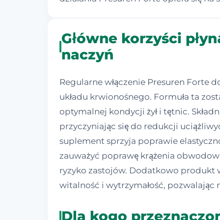
Główne korzyści płyn
naczyń
Regularne włączenie Presuren Forte d
układu krwionośnego. Formuła ta zost
optymalnej kondycji żył i tętnic. Skł
przyczyniając się do redukcji uciążli
suplement sprzyja poprawie elastyczn
zauważyć poprawę krążenia obwodowego
ryzyko zastojów. Dodatkowo produkt 
witalność i wytrzymałość, pozwalając 
Dla kogo przeznaczon