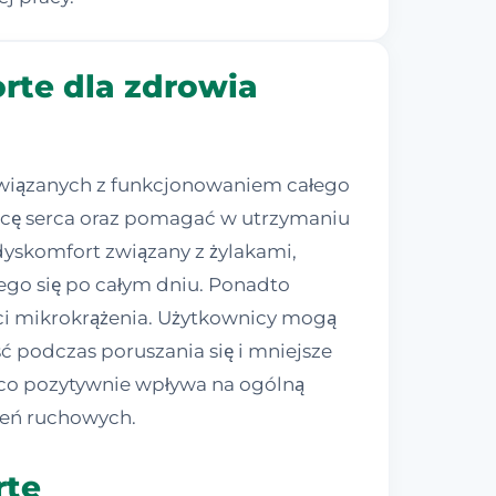
rte dla zdrowia
 związanych z funkcjonowaniem całego
racę serca oraz pomagać w utrzymaniu
 dyskomfort związany z żylakami,
ego się po całym dniu. Ponadto
ści mikrokrążenia. Użytkownicy mogą
 podczas poruszania się i mniejsze
 co pozytywnie wpływa na ogólną
zeń ruchowych.
rte