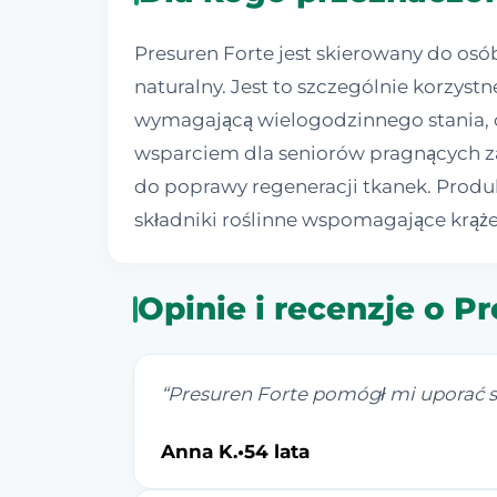
Presuren Forte jest skierowany do os
naturalny. Jest to szczególnie korzys
wymagającą wielogodzinnego stania, 
wsparciem dla seniorów pragnących za
do poprawy regeneracji tkanek. Produk
składniki roślinne wspomagające krąż
Opinie i recenzje o P
“
Presuren Forte pomógł mi uporać się
Anna K.
•
54 lata