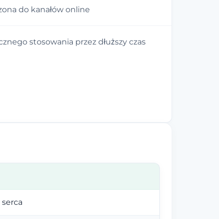
zona do kanałów online
nego stosowania przez dłuższy czas
 serca