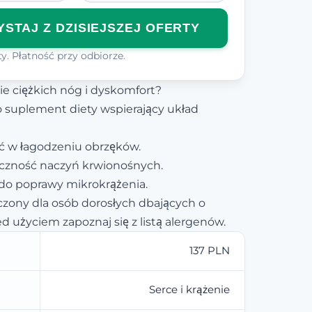
STAJ Z DZISIEJSZEJ OFERTY
y. Płatność przy odbiorze.
ie ciężkich nóg i dyskomfort?
o suplement diety wspierający układ
 w łagodzeniu obrzęków.
yczność naczyń krwionośnych.
 do poprawy mikrokrążenia.
zony dla osób dorosłych dbających o
d użyciem zapoznaj się z listą alergenów.
137 PLN
Serce i krążenie