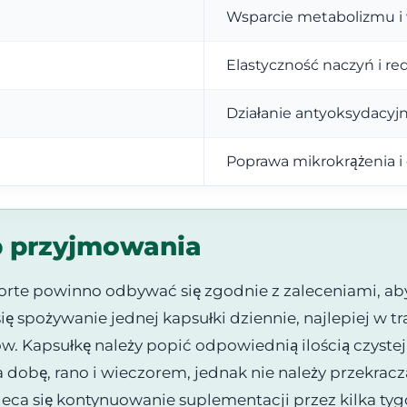
Wsparcie metabolizmu i 
Elastyczność naczyń i r
Działanie antyoksydacyj
Poprawa mikrokrążenia i 
b przyjmowania
rte powinno odbywać się zgodnie z zaleceniami, ab
ę spożywanie jednej kapsułki dziennie, najlepiej w t
ów. Kapsułkę należy popić odpowiednią ilością czyste
 dobę, rano i wieczorem, jednak nie należy przekracz
leca się kontynuowanie suplementacji przez kilka tyg