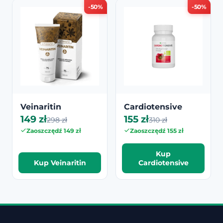
-50%
-50%
Veinaritin
Cardiotensive
149 zł
155 zł
298 zł
310 zł
Zaoszczędź 149 zł
Zaoszczędź 155 zł
Kup
Kup Veinaritin
Cardiotensive