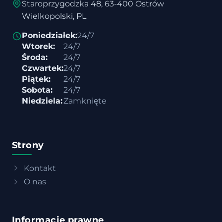
Staroprzygodzka 48, 63-400 Ostrów
Wielkopolski, PL
Poniedziałek:
24/7
Wtorek:
24/7
Środa:
24/7
Czwartek:
24/7
Piątek:
24/7
Sobota:
24/7
Niedziela:
Zamknięte
Strony
Kontakt
O nas
Informacje prawne