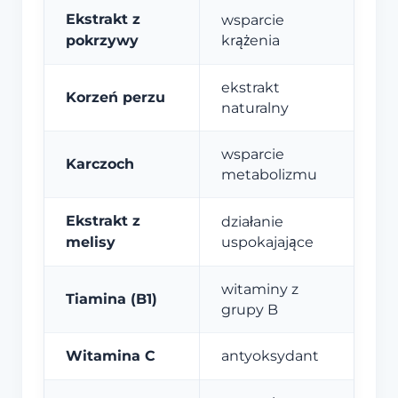
Ekstrakt z
wsparcie
pokrzywy
krążenia
ekstrakt
Korzeń perzu
naturalny
wsparcie
Karczoch
metabolizmu
Ekstrakt z
działanie
melisy
uspokajające
witaminy z
Tiamina (B1)
grupy B
Witamina C
antyoksydant