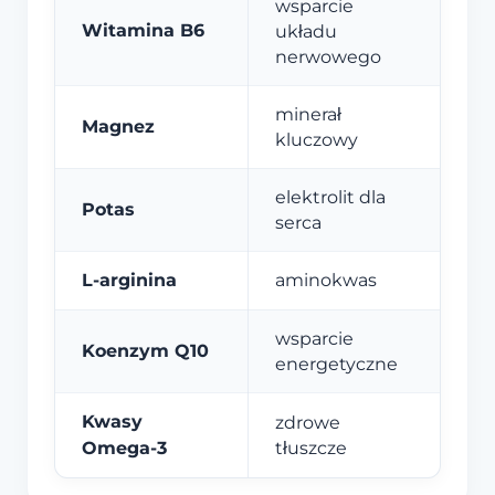
wsparcie
Witamina B6
układu
nerwowego
minerał
Magnez
kluczowy
elektrolit dla
Potas
serca
L-arginina
aminokwas
wsparcie
Koenzym Q10
energetyczne
Kwasy
zdrowe
Omega-3
tłuszcze