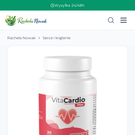
Wysyłka 24/48h
Rachela Nowak
Serce i krążenie