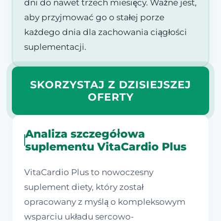
dni do nawet trzech miesięcy. Ważne jest,
aby przyjmować go o stałej porze
każdego dnia dla zachowania ciągłości
suplementacji.
SKORZYSTAJ Z DZISIEJSZEJ
OFERTY
Analiza szczegółowa
suplementu VitaCardio Plus
VitaCardio Plus to nowoczesny
suplement diety, który został
opracowany z myślą o kompleksowym
wsparciu układu sercowo-