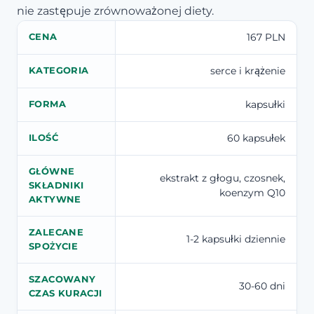
nie zastępuje zrównoważonej diety.
167 PLN
CENA
serce i krążenie
KATEGORIA
kapsułki
FORMA
60 kapsułek
ILOŚĆ
GŁÓWNE
ekstrakt z głogu, czosnek,
SKŁADNIKI
koenzym Q10
AKTYWNE
ZALECANE
1-2 kapsułki dziennie
SPOŻYCIE
SZACOWANY
30-60 dni
CZAS KURACJI