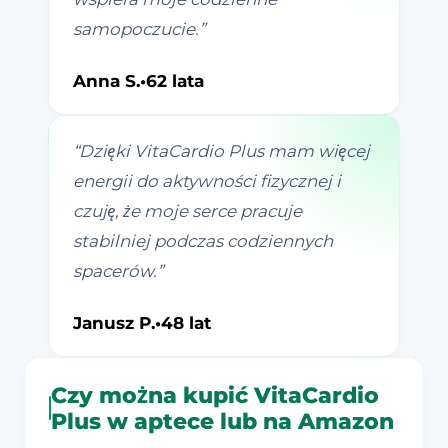
samopoczucie.
”
Anna S.
•
62 lata
“
Dzięki VitaCardio Plus mam więcej
energii do aktywności fizycznej i
czuję, że moje serce pracuje
stabilniej podczas codziennych
spacerów.
”
Janusz P.
•
48 lat
Czy można kupić VitaCardio
Plus w aptece lub na Amazon