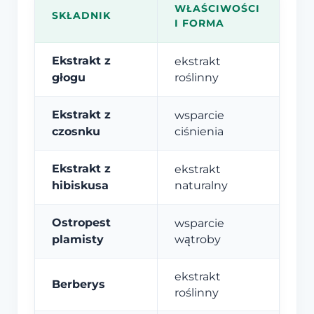
WŁAŚCIWOŚCI
SKŁADNIK
I FORMA
Ekstrakt z
ekstrakt
głogu
roślinny
Ekstrakt z
wsparcie
czosnku
ciśnienia
Ekstrakt z
ekstrakt
hibiskusa
naturalny
Ostropest
wsparcie
plamisty
wątroby
ekstrakt
Berberys
roślinny