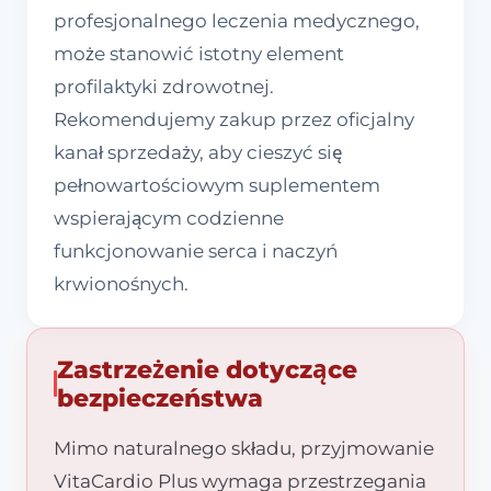
profesjonalnego leczenia medycznego,
może stanowić istotny element
profilaktyki zdrowotnej.
Rekomendujemy zakup przez oficjalny
kanał sprzedaży, aby cieszyć się
pełnowartościowym suplementem
wspierającym codzienne
funkcjonowanie serca i naczyń
krwionośnych.
Zastrzeżenie dotyczące
bezpieczeństwa
Mimo naturalnego składu, przyjmowanie
VitaCardio Plus wymaga przestrzegania