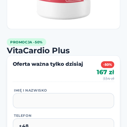
PROMOCJA -50%
VitaCardio Plus
Oferta ważna tylko dzisiaj
-50%
167 zł
334 zł
IMIĘ I NAZWISKO
TELEFON