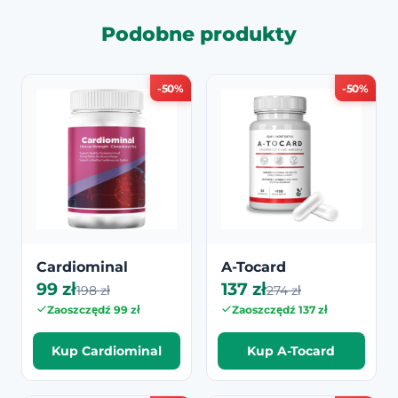
Podobne produkty
-50%
-50%
Cardiominal
A-Tocard
99 zł
137 zł
198 zł
274 zł
Zaoszczędź 99 zł
Zaoszczędź 137 zł
Kup Cardiominal
Kup A-Tocard