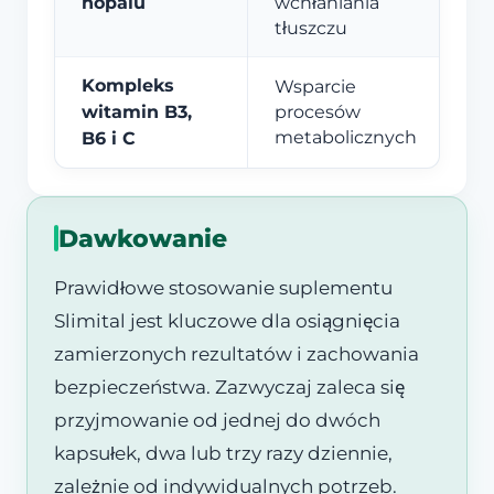
nopalu
wchłaniania
tłuszczu
Kompleks
Wsparcie
witamin B3,
procesów
metabolicznych
B6 i C
Dawkowanie
Prawidłowe stosowanie suplementu
Slimital jest kluczowe dla osiągnięcia
zamierzonych rezultatów i zachowania
bezpieczeństwa. Zazwyczaj zaleca się
przyjmowanie od jednej do dwóch
kapsułek, dwa lub trzy razy dziennie,
zależnie od indywidualnych potrzeb.