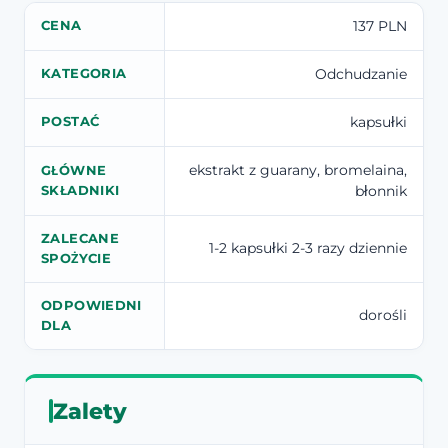
137 PLN
CENA
Odchudzanie
KATEGORIA
kapsułki
POSTAĆ
ekstrakt z guarany, bromelaina,
GŁÓWNE
błonnik
SKŁADNIKI
ZALECANE
1-2 kapsułki 2-3 razy dziennie
SPOŻYCIE
ODPOWIEDNI
dorośli
DLA
Zalety