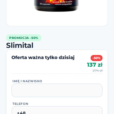
PROMOCJA -50%
Slimital
Oferta ważna tylko dzisiaj
-50%
137 zł
274 zł
IMIĘ I NAZWISKO
TELEFON