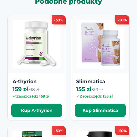
Podobne produkty
-50%
-50%
A-thyrion
Slimmatica
159 zł
155 zł
318 zł
310 zł
Zaoszczędź 159 zł
Zaoszczędź 155 zł
Kup A-thyrion
Kup Slimmatica
-50%
-50%