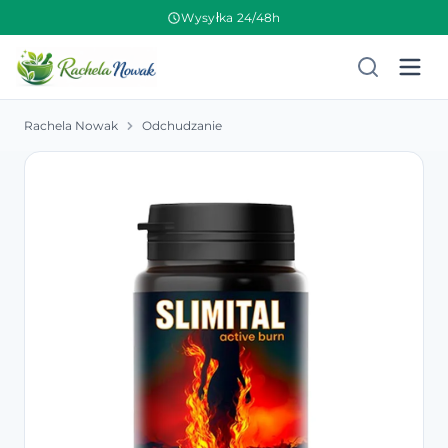
Wysyłka 24/48h
Rachela Nowak
Odchudzanie