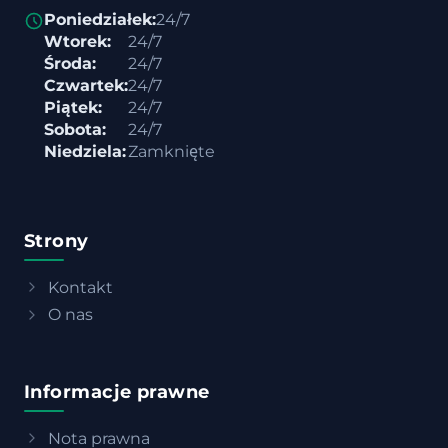
Poniedziałek:
24/7
Wtorek:
24/7
Środa:
24/7
Czwartek:
24/7
Piątek:
24/7
Sobota:
24/7
Niedziela:
Zamknięte
Strony
Kontakt
O nas
Informacje prawne
Nota prawna