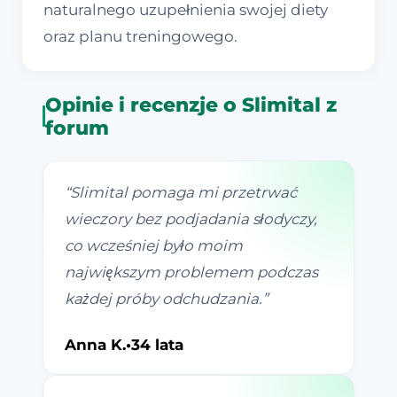
naturalnego uzupełnienia swojej diety
oraz planu treningowego.
Opinie i recenzje o Slimital z
forum
“
Slimital pomaga mi przetrwać
wieczory bez podjadania słodyczy,
co wcześniej było moim
największym problemem podczas
każdej próby odchudzania.
”
Anna K.
•
34 lata