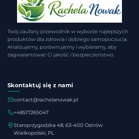
Twój zaufany przewodnik w wyborze najlepszych
produktów dla zdrowia i dobrego samopoczucia.
Analizujemy, porównujemy i wybieramy, aby
zagwarantować Ci jakość i bezpieczeństwo.
Skontaktuj się z nami
contact@rachelanowak.pl
+48517265047
Staroprzygodzka 48, 63-400 Ostrów
Wielkopolski, PL