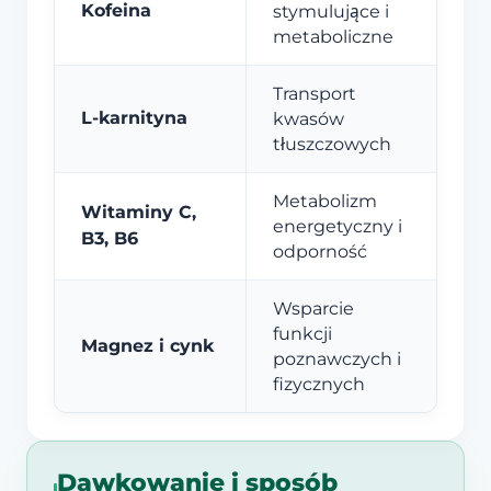
Kofeina
stymulujące i
metaboliczne
Transport
L-karnityna
kwasów
tłuszczowych
Metabolizm
Witaminy C,
energetyczny i
B3, B6
odporność
Wsparcie
funkcji
Magnez i cynk
poznawczych i
fizycznych
Dawkowanie i sposób