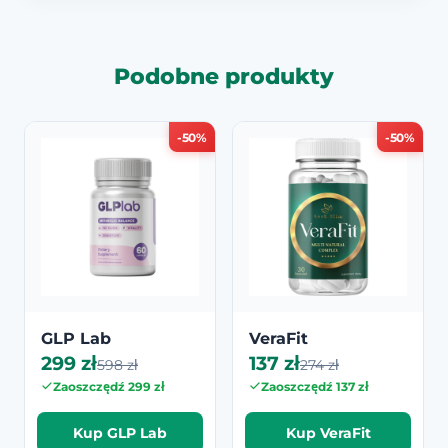
Podobne produkty
-50%
-50%
GLP Lab
VeraFit
299 zł
137 zł
598 zł
274 zł
Zaoszczędź 299 zł
Zaoszczędź 137 zł
Kup GLP Lab
Kup VeraFit