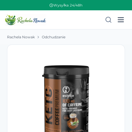
Wysyłka 24/48h
Rachela Nowak
Odchudzanie