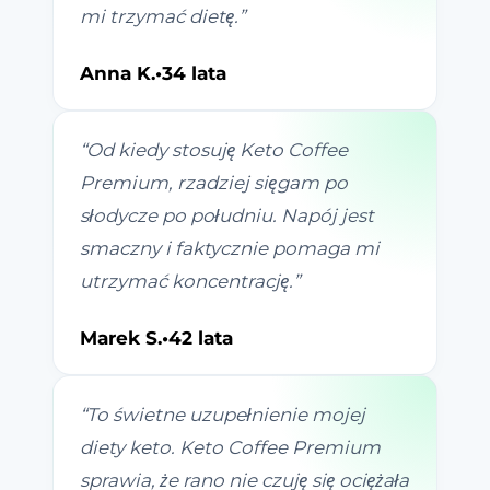
mi trzymać dietę.
”
Anna K.
•
34 lata
“
Od kiedy stosuję Keto Coffee
Premium, rzadziej sięgam po
słodycze po południu. Napój jest
smaczny i faktycznie pomaga mi
utrzymać koncentrację.
”
Marek S.
•
42 lata
“
To świetne uzupełnienie mojej
diety keto. Keto Coffee Premium
sprawia, że rano nie czuję się ociężała