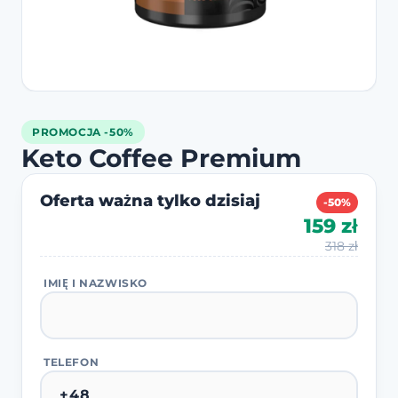
PROMOCJA -50%
Keto Coffee Premium
Oferta ważna tylko dzisiaj
-50%
159 zł
318 zł
IMIĘ I NAZWISKO
TELEFON