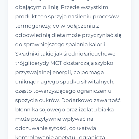
dbającym o linię. Przede wszystkim
produkt ten sprzyja nasileniu procesów
termogenezy, co w połączeniu z
odpowiednią dietą może przyczyniać się
do sprawniejszego spalania kalorii.
Składniki takie jak średniołańcuchowe
trójglicerydy MCT dostarczają szybko
przyswajalnej energii, co pomaga
uniknąć nagłego spadku sił witalnych,
często towarzyszącego ograniczeniu
spożycia cukrów. Dodatkowo zawartość
błonnika sojowego oraz izolatu białka
może pozytywnie wpływać na
odczuwanie sytości, co ułatwia
kontrolowanie apetytu i ogranicza