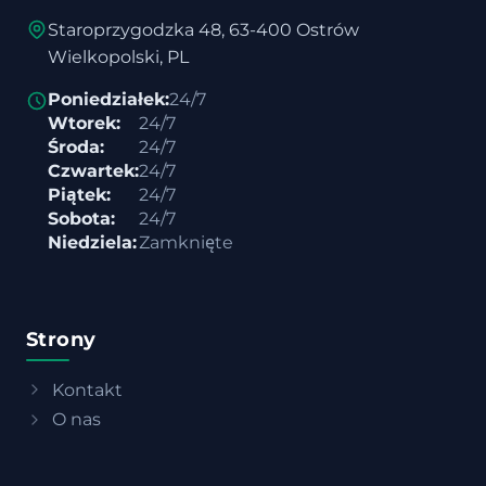
Staroprzygodzka 48, 63-400 Ostrów
Wielkopolski, PL
Poniedziałek:
24/7
Wtorek:
24/7
Środa:
24/7
Czwartek:
24/7
Piątek:
24/7
Sobota:
24/7
Niedziela:
Zamknięte
Strony
Kontakt
O nas