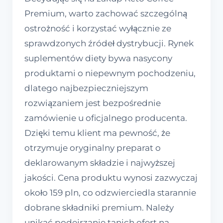
Premium, warto zachować szczególną
ostrożność i korzystać wyłącznie ze
sprawdzonych źródeł dystrybucji. Rynek
suplementów diety bywa nasycony
produktami o niepewnym pochodzeniu,
dlatego najbezpieczniejszym
rozwiązaniem jest bezpośrednie
zamówienie u oficjalnego producenta.
Dzięki temu klient ma pewność, że
otrzymuje oryginalny preparat o
deklarowanym składzie i najwyższej
jakości. Cena produktu wynosi zazwyczaj
około 159 pln, co odzwierciedla starannie
dobrane składniki premium. Należy
unikać podejrzanie tanich ofert na