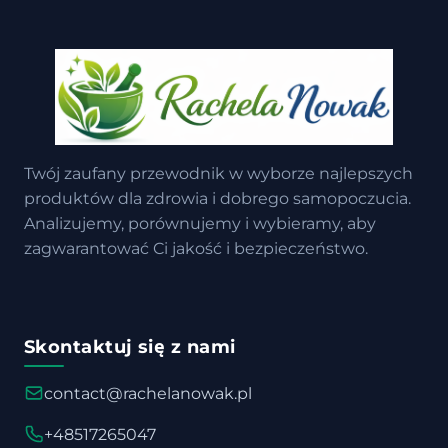
Twój zaufany przewodnik w wyborze najlepszych
produktów dla zdrowia i dobrego samopoczucia.
Analizujemy, porównujemy i wybieramy, aby
zagwarantować Ci jakość i bezpieczeństwo.
Skontaktuj się z nami
contact@rachelanowak.pl
+48517265047