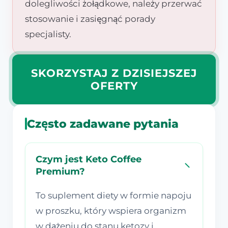
dolegliwości żołądkowe, należy przerwać
stosowanie i zasięgnąć porady
specjalisty.
SKORZYSTAJ Z DZISIEJSZEJ
OFERTY
Często zadawane pytania
Czym jest Keto Coffee
Premium?
To suplement diety w formie napoju
w proszku, który wspiera organizm
w dążeniu do stanu ketozy i