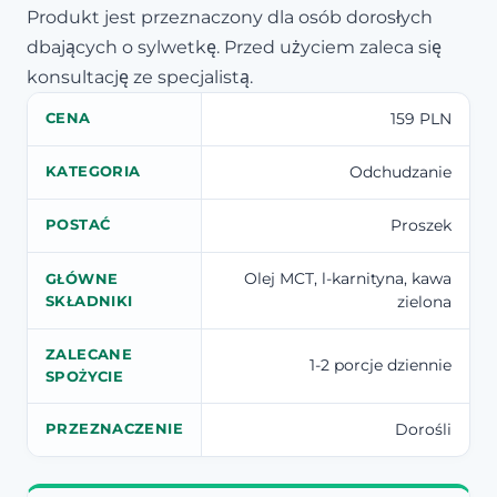
Produkt jest przeznaczony dla osób dorosłych
dbających o sylwetkę. Przed użyciem zaleca się
konsultację ze specjalistą.
159 PLN
CENA
Odchudzanie
KATEGORIA
Proszek
POSTAĆ
Olej MCT, l-karnityna, kawa
GŁÓWNE
zielona
SKŁADNIKI
ZALECANE
1-2 porcje dziennie
SPOŻYCIE
Dorośli
PRZEZNACZENIE