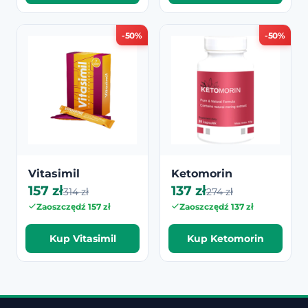
-50%
-50%
Vitasimil
Ketomorin
157 zł
137 zł
314 zł
274 zł
Zaoszczędź 157 zł
Zaoszczędź 137 zł
Kup Vitasimil
Kup Ketomorin