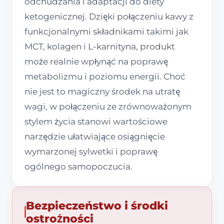
odchudzania i adaptacji do diety
ketogenicznej. Dzięki połączeniu kawy z
funkcjonalnymi składnikami takimi jak
MCT, kolagen i L-karnityna, produkt
może realnie wpłynąć na poprawę
metabolizmu i poziomu energii. Choć
nie jest to magiczny środek na utratę
wagi, w połączeniu ze zrównoważonym
stylem życia stanowi wartościowe
narzędzie ułatwiające osiągnięcie
wymarzonej sylwetki i poprawę
ogólnego samopoczucia.
Bezpieczeństwo i środki
ostrożności