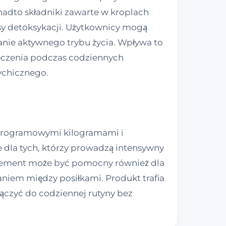
onadto składniki zawarte w kroplach
y detoksykacji. Użytkownicy mogą
anie aktywnego trybu życia. Wpływa to
zmęczenia podczas codziennych
ychicznego.
adprogramowymi kilogramami i
 dla tych, którzy prowadzą intensywny
Suplement może być pomocny również dla
niem między posiłkami. Produkt trafia
ączyć do codziennej rutyny bez