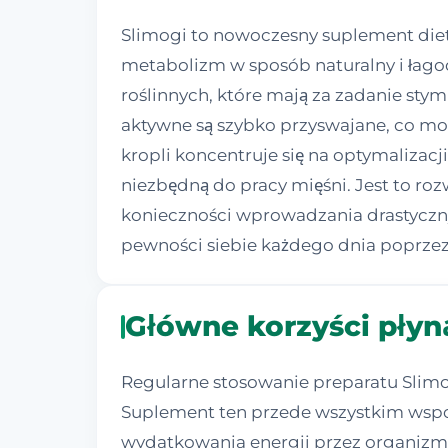
Slimogi to nowoczesny suplement diet
metabolizm w sposób naturalny i łago
roślinnych, które mają za zadanie sty
aktywne są szybko przyswajane, co mo
kropli koncentruje się na optymalizac
niezbędną do pracy mięśni. Jest to r
konieczności wprowadzania drastyczny
pewności siebie każdego dnia poprzez
Główne korzyści płyn
Regularne stosowanie preparatu Slimo
Suplement ten przede wszystkim wspo
wydatkowania energii przez organizm.