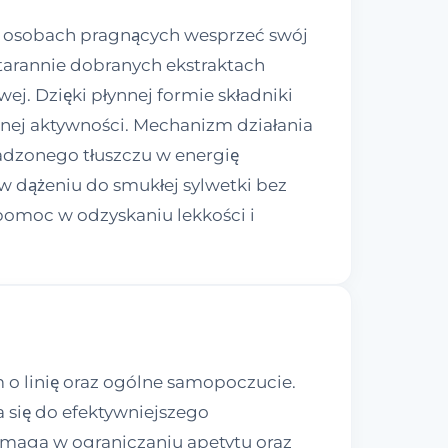
 o osobach pragnących wesprzeć swój
tarannie dobranych ekstraktach
ej. Dzięki płynnej formie składniki
nnej aktywności. Mechanizm działania
madzonego tłuszczu w energię
 dążeniu do smukłej sylwetki bez
pomoc w odzyskaniu lekkości i
o linię oraz ogólne samopoczucie.
się do efektywniejszego
omaga w ograniczaniu apetytu oraz