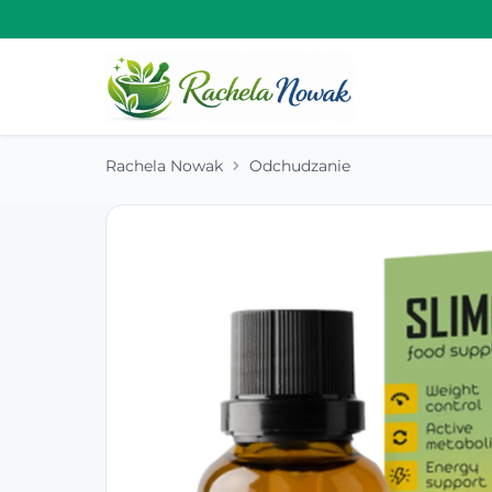
Rachela Nowak
Odchudzanie