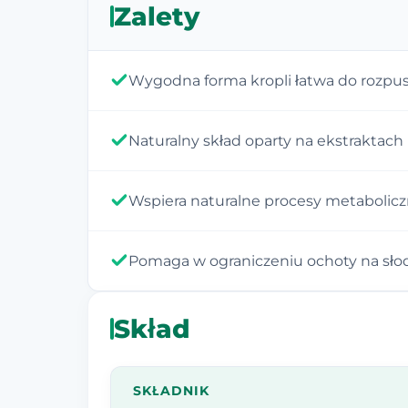
Zalety
Wygodna forma kropli łatwa do rozpu
Naturalny skład oparty na ekstraktach
Wspiera naturalne procesy metabolic
Pomaga w ograniczeniu ochoty na słod
Skład
SKŁADNIK