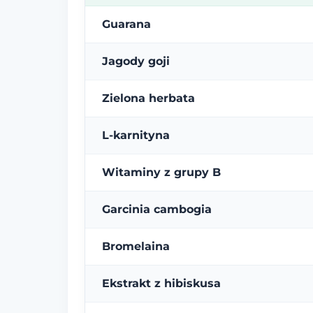
Guarana
Jagody goji
Zielona herbata
L-karnityna
Witaminy z grupy B
Garcinia cambogia
Bromelaina
Ekstrakt z hibiskusa