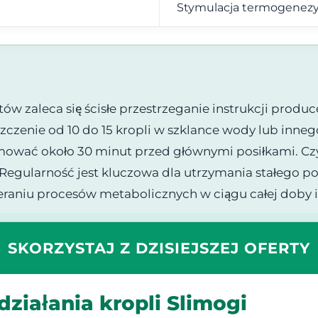
Stymulacja termogenez
ów zaleca się ścisłe przestrzeganie instrukcji pro
szczenie od 10 do 15 kropli w szklance wody lub inn
mować około 30 minut przed głównymi posiłkami. Cz
. Regularność jest kluczowa dla utrzymania stałego
ieraniu procesów metabolicznych w ciągu całej dob
SKORZYSTAJ Z DZISIEJSZEJ OFERTY
ziałania kropli Slimogi