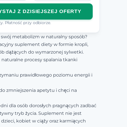
STAJ Z DZISIEJSZEJ OFERTY
y. Płatność przy odbiorze.
 swój metabolizm w naturalny sposób?
acyjny suplement diety w formie kropli,
ób dążących do wymarzonej sylwetki.
 naturalne procesy spalania tkanki
ymaniu prawidłowego poziomu energii i
 do zmniejszenia apetytu i chęci na
dni dla osób dorosłych pragnących zadbać
tywny tryb życia. Suplement nie jest
dzieci, kobiet w ciąży oraz karmiących