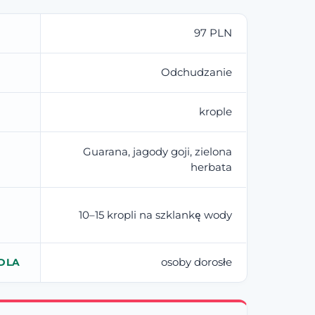
97 PLN
Odchudzanie
krople
Guarana, jagody goji, zielona
herbata
10–15 kropli na szklankę wody
osoby dorosłe
DLA