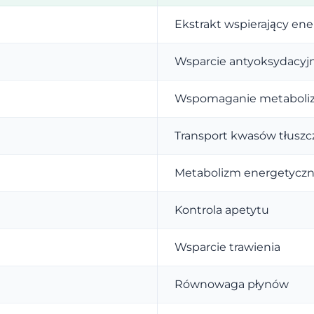
Ekstrakt wspierający ene
Wsparcie antyoksydacyj
Wspomaganie metabol
Transport kwasów tłusz
Metabolizm energetycz
Kontrola apetytu
Wsparcie trawienia
Równowaga płynów