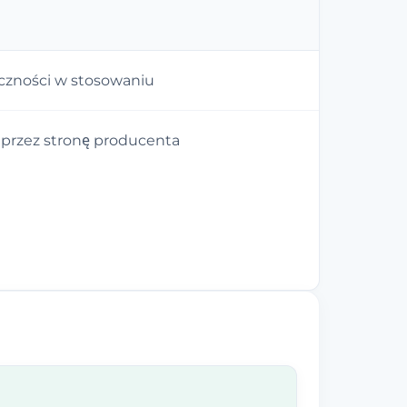
zności w stosowaniu
 przez stronę producenta