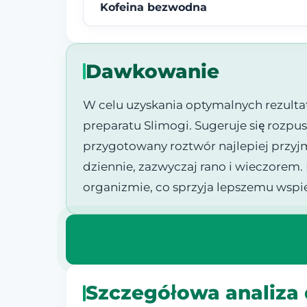
Kofeina bezwodna
Dawkowanie
W celu uzyskania optymalnych rezultat
preparatu Slimogi. Sugeruje się rozpu
przygotowany roztwór najlepiej przyj
dziennie, zazwyczaj rano i wieczorem
organizmie, co sprzyja lepszemu wsp
Szczegółowa analiza d