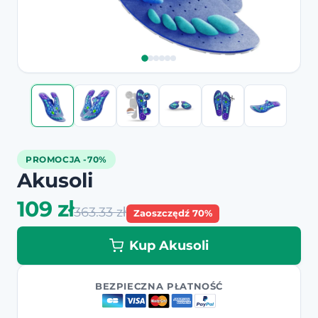
PROMOCJA -70%
Akusoli
109 zł
363.33 zł
Zaoszczędź 70%
Kup Akusoli
BEZPIECZNA PŁATNOŚĆ