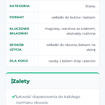
Stawy
KATEGORIA
wkładki do butów i balsam
FORMAT
magnesy, warstwa ze srebrem,
KLUCZOWE
ekstrakty roślinne
SKŁADNIKI
wkładki do obuwia, balsam na
SPOSÓB
skórę
UŻYCIA
osoby z bólem stóp i pleców
DLA KOGO
Zalety
Łatwość dopasowania do każdego
rozmiaru obuwia