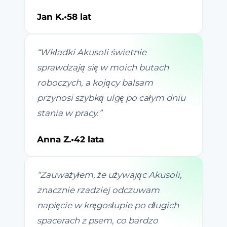
Jan K.
•
58 lat
“
Wkładki Akusoli świetnie
sprawdzają się w moich butach
roboczych, a kojący balsam
przynosi szybką ulgę po całym dniu
stania w pracy.
”
Anna Z.
•
42 lata
“
Zauważyłem, że używając Akusoli,
znacznie rzadziej odczuwam
napięcie w kręgosłupie po długich
spacerach z psem, co bardzo