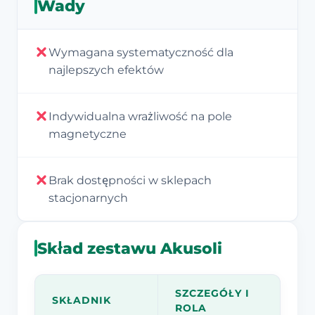
Wady
Wymagana systematyczność dla
najlepszych efektów
Indywidualna wrażliwość na pole
magnetyczne
Brak dostępności w sklepach
stacjonarnych
Skład zestawu Akusoli
SZCZEGÓŁY I
SKŁADNIK
ROLA