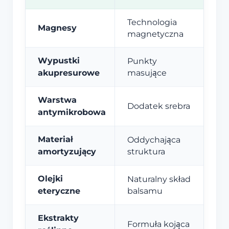
Technologia
Magnesy
magnetyczna
Wypustki
Punkty
akupresurowe
masujące
Warstwa
Dodatek srebra
antymikrobowa
Materiał
Oddychająca
amortyzujący
struktura
Olejki
Naturalny skład
eteryczne
balsamu
Ekstrakty
Formuła kojąca