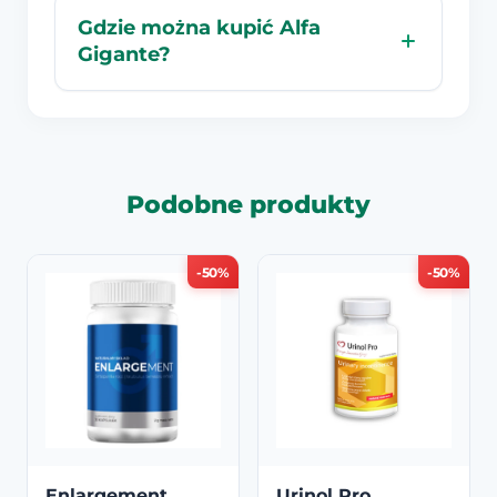
Gdzie można kupić Alfa
Gigante?
Podobne produkty
-50%
-50%
Enlargement
Urinol Pro