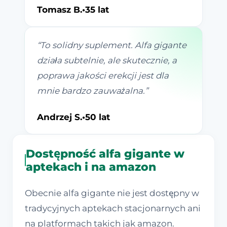
Tomasz B.
•
35 lat
“
To solidny suplement. Alfa gigante
działa subtelnie, ale skutecznie, a
poprawa jakości erekcji jest dla
mnie bardzo zauważalna.
”
Andrzej S.
•
50 lat
Dostępność alfa gigante w
aptekach i na amazon
Obecnie alfa gigante nie jest dostępny w
tradycyjnych aptekach stacjonarnych ani
na platformach takich jak amazon.