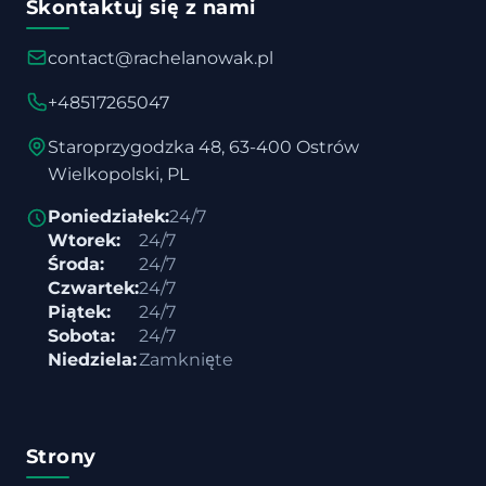
Skontaktuj się z nami
contact@rachelanowak.pl
+48517265047
Staroprzygodzka 48, 63-400 Ostrów
Wielkopolski, PL
Poniedziałek:
24/7
Wtorek:
24/7
Środa:
24/7
Czwartek:
24/7
Piątek:
24/7
Sobota:
24/7
Niedziela:
Zamknięte
Strony