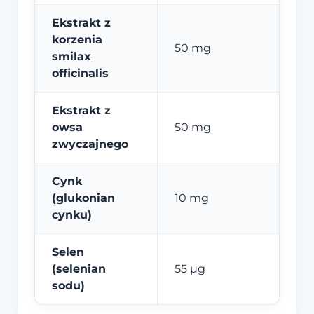
Ekstrakt z
korzenia
50 mg
smilax
officinalis
Ekstrakt z
owsa
50 mg
zwyczajnego
Cynk
(glukonian
10 mg
cynku)
Selen
(selenian
55 µg
sodu)