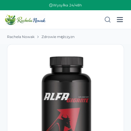
Wysyłka 24/48h
Rachela Nowak
Zdrowie mężczyzn