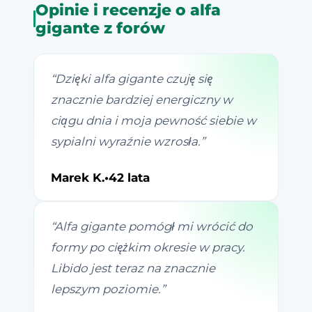
Opinie i recenzje o alfa
gigante z forów
“
Dzięki alfa gigante czuję się
znacznie bardziej energiczny w
ciągu dnia i moja pewność siebie w
sypialni wyraźnie wzrosła.
”
Marek K.
•
42 lata
“
Alfa gigante pomógł mi wrócić do
formy po ciężkim okresie w pracy.
Libido jest teraz na znacznie
lepszym poziomie.
”