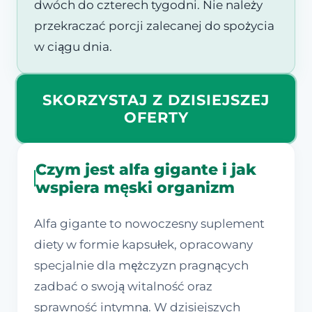
dwóch do czterech tygodni. Nie należy
przekraczać porcji zalecanej do spożycia
w ciągu dnia.
SKORZYSTAJ Z DZISIEJSZEJ
OFERTY
Czym jest alfa gigante i jak
wspiera męski organizm
Alfa gigante to nowoczesny suplement
diety w formie kapsułek, opracowany
specjalnie dla mężczyzn pragnących
zadbać o swoją witalność oraz
sprawność intymną. W dzisiejszych