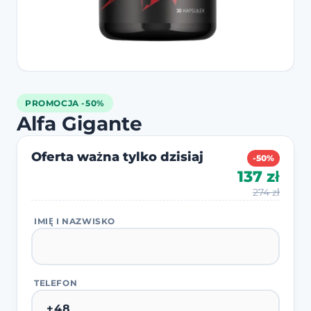
PROMOCJA -50%
Alfa Gigante
Oferta ważna tylko dzisiaj
-50%
137 zł
274 zł
IMIĘ I NAZWISKO
TELEFON