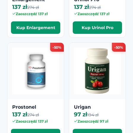
137 zł
137 zł
274 zł
274 zł
Zaoszczędź 137 zł
Zaoszczędź 137 zł
Kup Enlargement
Kup Urinol Pro
-50%
-50%
Prostonel
Urigan
137 zł
97 zł
274 zł
194 zł
Zaoszczędź 137 zł
Zaoszczędź 97 zł