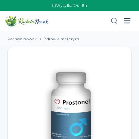
Wysyłka 24/48h
Rachela Nowak
Zdrowie mężczyzn