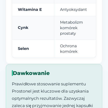
Witamina E
Antyoksydant
Metabolizm
Cynk
komórek
prostaty
Ochrona
Selen
komórek
Dawkowanie
Prawidłowe stosowanie suplementu
Prostonel jest kluczowe dla uzyskania
optymalnych rezultatów. Zazwyczaj
zaleca się przyjmowanie jednej kapsułki