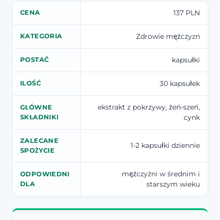
137 PLN
CENA
Zdrowie mężczyzn
KATEGORIA
kapsułki
POSTAĆ
30 kapsułek
ILOŚĆ
ekstrakt z pokrzywy, żeń-szeń,
GŁÓWNE
cynk
SKŁADNIKI
ZALECANE
1-2 kapsułki dziennie
SPOŻYCIE
mężczyźni w średnim i
ODPOWIEDNI
starszym wieku
DLA