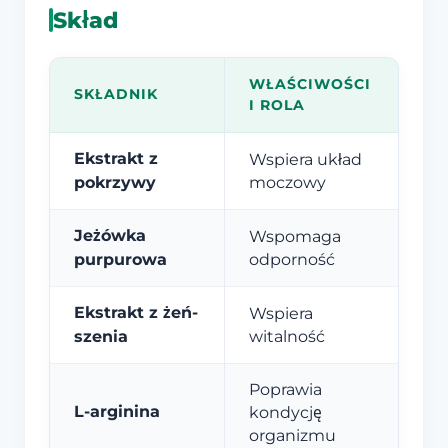
Skład
WŁAŚCIWOŚCI
SKŁADNIK
I ROLA
Ekstrakt z
Wspiera układ
pokrzywy
moczowy
Jeżówka
Wspomaga
purpurowa
odporność
Ekstrakt z żeń-
Wspiera
szenia
witalność
Poprawia
L-arginina
kondycję
organizmu