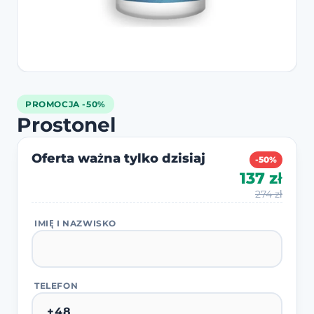
PROMOCJA -50%
Prostonel
Oferta ważna tylko dzisiaj
-50%
137 zł
274 zł
IMIĘ I NAZWISKO
TELEFON