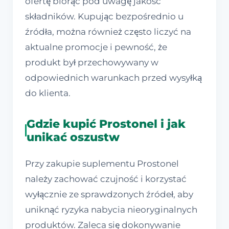
ofertę biorąc pod uwagę jakość
składników. Kupując bezpośrednio u
źródła, można również często liczyć na
aktualne promocje i pewność, że
produkt był przechowywany w
odpowiednich warunkach przed wysyłką
do klienta.
Gdzie kupić Prostonel i jak
unikać oszustw
Przy zakupie suplementu Prostonel
należy zachować czujność i korzystać
wyłącznie ze sprawdzonych źródeł, aby
uniknąć ryzyka nabycia nieoryginalnych
produktów. Zaleca się dokonywanie