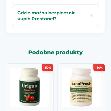
Gdzie można bezpiecznie
kupić Prostonel?
Podobne produkty
-50%
-50%