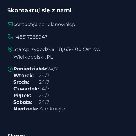
Skontaktuj się z nami
contact@rachelanowak.pl
+48517265047
Staroprzygodzka 48, 63-400 Ostrów
Wielkopolski, PL
Poniedziałek:
24/7
Wtorek:
24/7
Środa:
24/7
Czwartek:
24/7
Piątek:
24/7
Sobota:
24/7
Niedziela:
Zamknięte
Strony