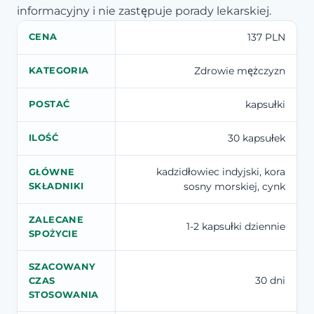
informacyjny i nie zastępuje porady lekarskiej.
137 PLN
CENA
Zdrowie mężczyzn
KATEGORIA
kapsułki
POSTAĆ
30 kapsułek
ILOŚĆ
kadzidłowiec indyjski, kora
GŁÓWNE
sosny morskiej, cynk
SKŁADNIKI
ZALECANE
1-2 kapsułki dziennie
SPOŻYCIE
SZACOWANY
30 dni
CZAS
STOSOWANIA