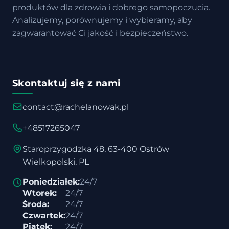
produktów dla zdrowia i dobrego samopoczucia.
Analizujemy, porównujemy i wybieramy, aby
zagwarantować Ci jakość i bezpieczeństwo.
Skontaktuj się z nami
contact@rachelanowak.pl
+48517265047
Staroprzygodzka 48, 63-400 Ostrów
Wielkopolski, PL
Poniedziałek:
24/7
Wtorek:
24/7
Środa:
24/7
Czwartek:
24/7
Piątek:
24/7