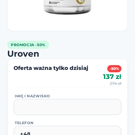
PROMOCJA -50%
Uroven
Oferta ważna tylko dzisiaj
-50%
137 zł
274 zł
IMIĘ I NAZWISKO
TELEFON