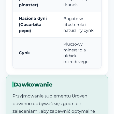
tkanek
pinaster)
Nasiona dyni
Bogate w
(Cucurbita
fitosterole i
naturalny cynk
pepo)
Kluczowy
minerał dla
Cynk
układu
rozrodczego
Dawkowanie
Przyjmowanie suplementu Uroven
powinno odbywać się zgodnie z
zaleceniami, aby zapewnić optymalne