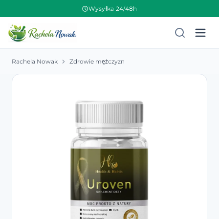
Wysyłka 24/48h
Rachela Nowak
Zdrowie mężczyzn