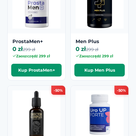
ProstaMen+
Men Plus
0 zł
0 zł
299 zł
299 zł
Zaoszczędź 299 zł
Zaoszczędź 299 zł
Kup ProstaMen+
Kup Men Plus
-50%
-50%