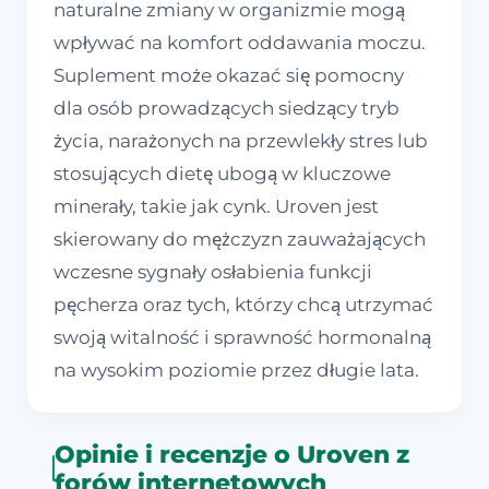
naturalne zmiany w organizmie mogą
wpływać na komfort oddawania moczu.
Suplement może okazać się pomocny
dla osób prowadzących siedzący tryb
życia, narażonych na przewlekły stres lub
stosujących dietę ubogą w kluczowe
minerały, takie jak cynk. Uroven jest
skierowany do mężczyzn zauważających
wczesne sygnały osłabienia funkcji
pęcherza oraz tych, którzy chcą utrzymać
swoją witalność i sprawność hormonalną
na wysokim poziomie przez długie lata.
Opinie i recenzje o Uroven z
forów internetowych