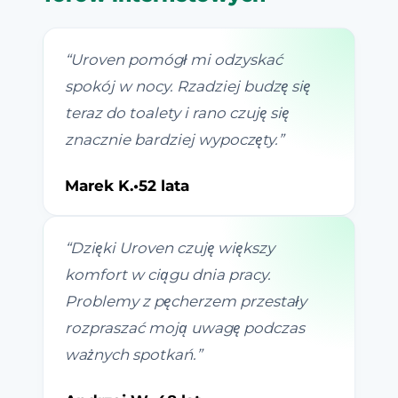
“
Uroven pomógł mi odzyskać
spokój w nocy. Rzadziej budzę się
teraz do toalety i rano czuję się
znacznie bardziej wypoczęty.
”
Marek K.
•
52 lata
“
Dzięki Uroven czuję większy
komfort w ciągu dnia pracy.
Problemy z pęcherzem przestały
rozpraszać moją uwagę podczas
ważnych spotkań.
”