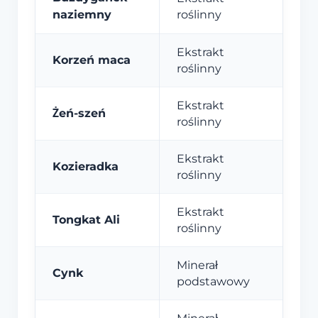
naziemny
roślinny
Ekstrakt
Korzeń maca
roślinny
Ekstrakt
Żeń-szeń
roślinny
Ekstrakt
Kozieradka
roślinny
Ekstrakt
Tongkat Ali
roślinny
Minerał
Cynk
podstawowy