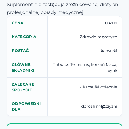
Suplement nie zastępuje zróżnicowanej diety ani
profesjonalnej porady medycznej.
0 PLN
CENA
Zdrowie mężczyzn
KATEGORIA
kapsułki
POSTAĆ
Tribulus Terrestris, korzeń Maca,
GŁÓWNE
cynk
SKŁADNIKI
ZALECANE
2 kapsułki dziennie
SPOŻYCIE
ODPOWIEDNI
dorośli mężczyźni
DLA