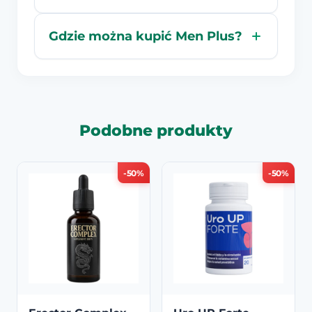
Gdzie można kupić Men Plus?
Podobne produkty
-50%
-50%