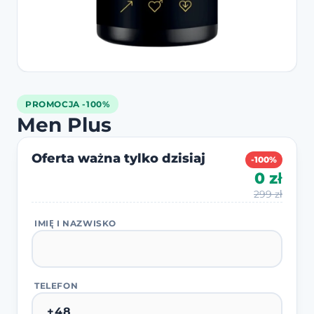
PROMOCJA -100%
Men Plus
Oferta ważna tylko dzisiaj
-100%
0 zł
299 zł
IMIĘ I NAZWISKO
TELEFON