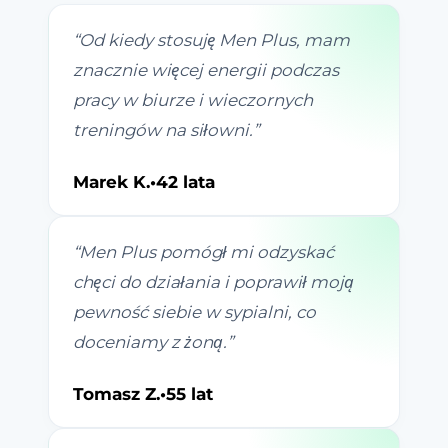
“
Od kiedy stosuję Men Plus, mam
znacznie więcej energii podczas
pracy w biurze i wieczornych
treningów na siłowni.
”
Marek K.
•
42 lata
“
Men Plus pomógł mi odzyskać
chęci do działania i poprawił moją
pewność siebie w sypialni, co
doceniamy z żoną.
”
Tomasz Z.
•
55 lat