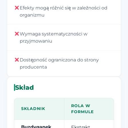
Efekty mogą różnić się w zależności od
organizmu
Wymaga systematyczności w
przyjmowaniu
Dostępność ograniczona do strony
producenta
Skład
ROLA W
SKŁADNIK
FORMULE
Buzdyganek
Ekstrakt