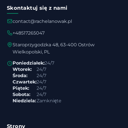
Skontaktuj się z nami
contact@rachelanowak.pl
+48517265047
Staroprzygodzka 48, 63-400 Ostrów
Wielkopolski, PL
Poniedziałek:
24/7
Wtorek:
24/7
Środa:
24/7
Czwartek:
24/7
Piątek:
24/7
Sobota:
24/7
Niedziela:
Zamknięte
Strony