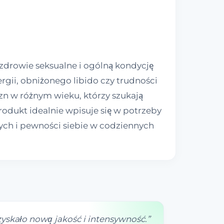
zdrowie seksualne i ogólną kondycję
gii, obniżonego libido czy trudności
n w różnym wieku, którzy szukają
rodukt idealnie wpisuje się w potrzeby
ych i pewności siebie w codziennych
 zyskało nową jakość i intensywność.
”