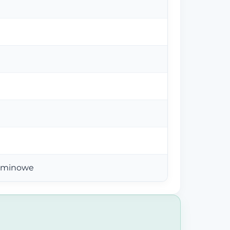
taminowe