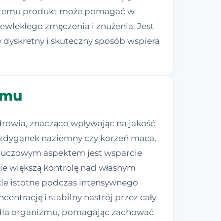
ęki temu produkt może pomagać w
ewlekłego zmęczenia i znużenia. Jest
 dyskretny i skuteczny sposób wspiera
zmu
rowia, znacząco wpływając na jakość
buzdyganek naziemny czy korzeń maca,
Kluczowym aspektem jest wsparcie
źnie większą kontrolę nad własnym
ykle istotne podczas intensywnego
ntrację i stabilny nastrój przez cały
e dla organizmu, pomagając zachować