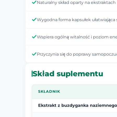
Naturalny skład oparty na ekstraktach 
Wygodna forma kapsułek ułatwiająca 
Wspiera ogólną witalność i poziom ener
Przyczynia się do poprawy samopoczuci
Skład suplementu
SKŁADNIK
Ekstrakt z buzdyganka naziemnego