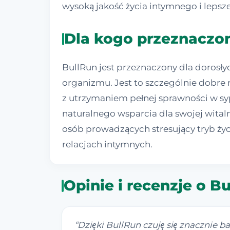
wysoką jakość życia intymnego i leps
Dla kogo przeznaczon
BullRun jest przeznaczony dla dorosły
organizmu. Jest to szczególnie dobre
z utrzymaniem pełnej sprawności w sy
naturalnego wsparcia dla swojej wital
osób prowadzących stresujący tryb życ
relacjach intymnych.
Opinie i recenzje o B
“
Dzięki BullRun czuję się znacznie b