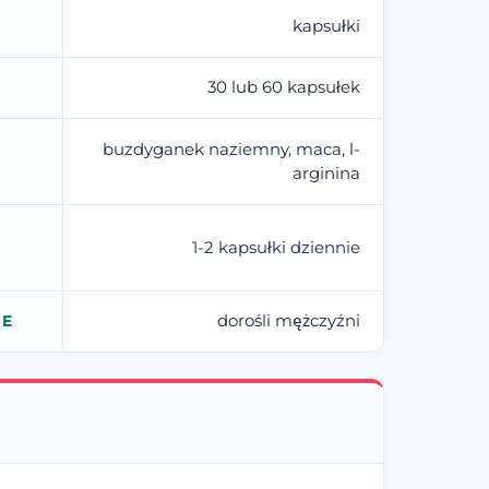
kapsułki
30 lub 60 kapsułek
buzdyganek naziemny, maca, l-
arginina
1-2 kapsułki dziennie
dorośli mężczyźni
IE