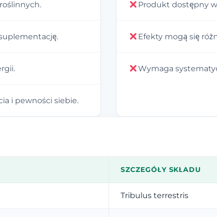
roślinnych.
Produkt dostępny wy
suplementację.
Efekty mogą się róż
gii.
Wymaga systematycz
a i pewności siebie.
SZCZEGÓŁY SKŁADU
Tribulus terrestris