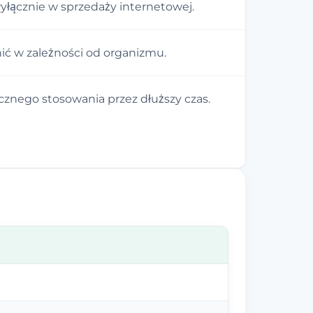
łącznie w sprzedaży internetowej.
nić w zależności od organizmu.
nego stosowania przez dłuższy czas.