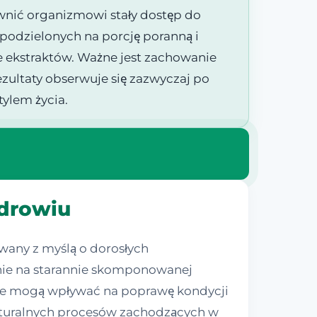
nić organizmowi stały dostęp do
podzielonych na porcję poranną i
ie ekstraktów. Ważne jest zachowanie
zultaty obserwuje się zazwyczaj po
ylem życia.
zdrowiu
wany z myślą o dorosłych
anie na starannie skomponowanej
ie mogą wpływać na poprawę kondycji
naturalnych procesów zachodzących w