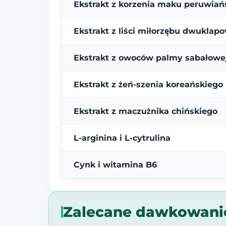
Ekstrakt z korzenia maku peruwiań
Ekstrakt z liści miłorzębu dwuklap
Ekstrakt z owoców palmy sabałowe
Ekstrakt z żeń-szenia koreańskiego
Ekstrakt z maczużnika chińskiego
L-arginina i L-cytrulina
Cynk i witamina B6
Zalecane dawkowani