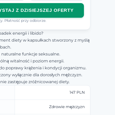
STAJ Z DZISIEJSZEJ OFERTY
y. Płatność przy odbiorze.
dek energii i libido?
ment diety w kapsułkach stworzony z myślą
ebach.
 naturalne funkcje seksualne.
ną witalność i poziom energii.
 do poprawy krążenia i kondycji organizmu.
zony wyłącznie dla dorosłych mężczyzn.
nie zastępuje zróżnicowanej diety.
147 PLN
Zdrowie mężczyzn