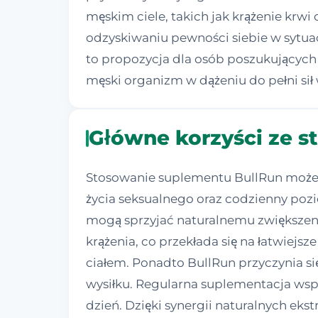
męskim ciele, takich jak krążenie kr
odzyskiwaniu pewności siebie w sytuac
to propozycja dla osób poszukujących 
męski organizm w dążeniu do pełni sił 
Główne korzyści ze s
Stosowanie suplementu BullRun może 
życia seksualnego oraz codzienny pozi
mogą sprzyjać naturalnemu zwiększeni
krążenia, co przekłada się na łatwiejs
ciałem. Ponadto BullRun przyczynia si
wysiłku. Regularna suplementacja wspi
dzień. Dzięki synergii naturalnych e