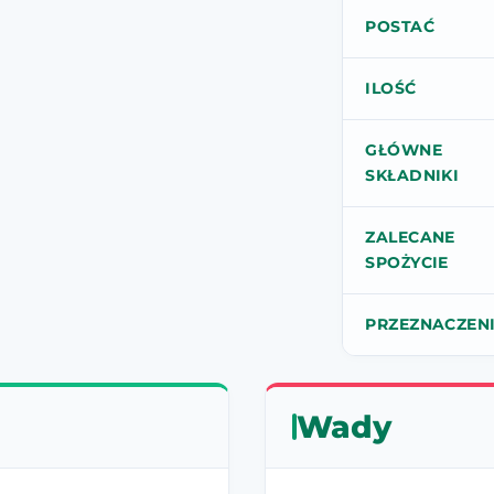
POSTAĆ
ILOŚĆ
GŁÓWNE
SKŁADNIKI
ZALECANE
SPOŻYCIE
PRZEZNACZEN
Wady