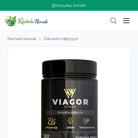
Wysyłka 24/48h
Rachela Nowak
Zdrowie mężczyzn