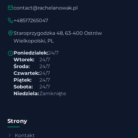
contact@rachelanowak.pl
+48517265047
Staroprzygodzka 48, 63-400 Ostrów
Wielkopolski, PL
Poniedziałek:
24/7
Wtorek:
24/7
Środa:
24/7
Czwartek:
24/7
Piątek:
24/7
Sobota:
24/7
Niedziela:
Zamknięte
Strony
Kontakt