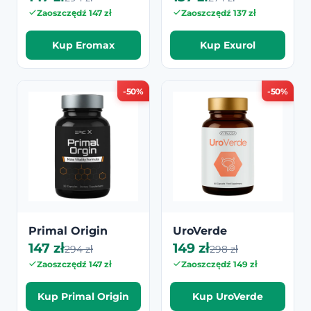
Zaoszczędź 147 zł
Zaoszczędź 137 zł
Kup Eromax
Kup Exurol
-50%
-50%
Primal Origin
UroVerde
147 zł
149 zł
294 zł
298 zł
Zaoszczędź 147 zł
Zaoszczędź 149 zł
Kup Primal Origin
Kup UroVerde