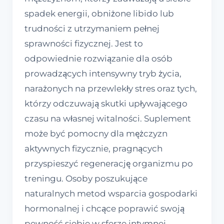
spadek energii, obniżone libido lub
trudności z utrzymaniem pełnej
sprawności fizycznej. Jest to
odpowiednie rozwiązanie dla osób
prowadzących intensywny tryb życia,
narażonych na przewlekły stres oraz tych,
którzy odczuwają skutki upływającego
czasu na własnej witalności. Suplement
może być pomocny dla mężczyzn
aktywnych fizycznie, pragnących
przyspieszyć regenerację organizmu po
treningu. Osoby poszukujące
naturalnych metod wsparcia gospodarki
hormonalnej i chcące poprawić swoją
pewność siebie w sferze intymnej