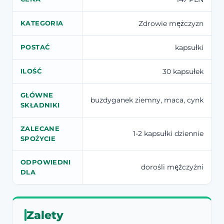
Zdrowie mężczyzn
KATEGORIA
kapsułki
POSTAĆ
30 kapsułek
ILOŚĆ
GŁÓWNE
buzdyganek ziemny, maca, cynk
SKŁADNIKI
ZALECANE
1-2 kapsułki dziennie
SPOŻYCIE
ODPOWIEDNI
dorośli mężczyźni
DLA
Zalety