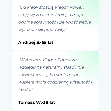
“
Od kiedy stosuję Viagor Power,
czuję się znacznie lepiej, a moja
ogólna sprawność i pewność siebie
wyraźnie się poprawiły.
”
Andrzej S.
•
55 lat
“
Wybrałem Viagor Power ze
względu na naturalny skład i nie
zawiodłem się, bo suplement
wspiera moją codzienną witalność i
libido.
”
Tomasz W.
•
38 lat