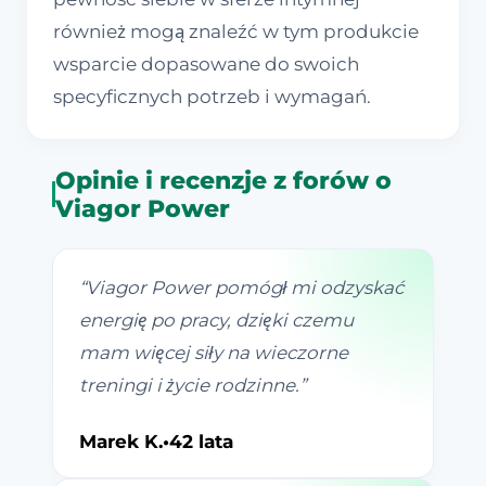
również mogą znaleźć w tym produkcie
wsparcie dopasowane do swoich
specyficznych potrzeb i wymagań.
Opinie i recenzje z forów o
Viagor Power
“
Viagor Power pomógł mi odzyskać
energię po pracy, dzięki czemu
mam więcej siły na wieczorne
treningi i życie rodzinne.
”
Marek K.
•
42 lata