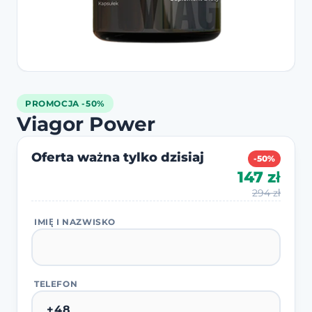
PROMOCJA -50%
Viagor Power
Oferta ważna tylko dzisiaj
-50%
147 zł
294 zł
IMIĘ I NAZWISKO
TELEFON