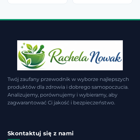
Twój zaufany przewodnik w wyborze najlepszych
produktów dla zdrowia i dobrego samopoczucia.
Analizujemy, porównujemy i wybieramy, aby
zagwarantować Ci jakość i bezpieczeństwo.
Skontaktuj się z nami