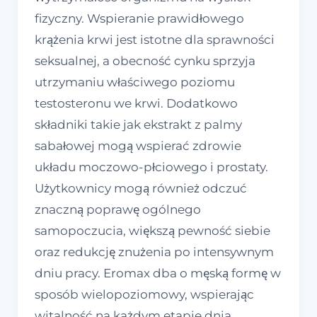
fizyczny. Wspieranie prawidłowego
krążenia krwi jest istotne dla sprawności
seksualnej, a obecność cynku sprzyja
utrzymaniu właściwego poziomu
testosteronu we krwi. Dodatkowo
składniki takie jak ekstrakt z palmy
sabałowej mogą wspierać zdrowie
układu moczowo-płciowego i prostaty.
Użytkownicy mogą również odczuć
znaczną poprawę ogólnego
samopoczucia, większą pewność siebie
oraz redukcję znużenia po intensywnym
dniu pracy. Eromax dba o męską formę w
sposób wielopoziomowy, wspierając
witalność na każdym etapie dnia.