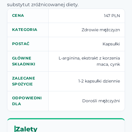
substytut zróżnicowanej diety.
147 PLN
CENA
Zdrowie mężczyzn
KATEGORIA
Kapsułki
POSTAĆ
L-arginina, ekstrakt z korzenia
GŁÓWNE
maca, cynk
SKŁADNIKI
ZALECANE
1-2 kapsułki dziennie
SPOŻYCIE
ODPOWIEDNI
Dorośli mężczyźni
DLA
Zalety