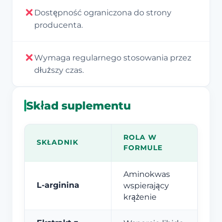
Dostępność ograniczona do strony
producenta.
Wymaga regularnego stosowania przez
dłuższy czas.
Skład suplementu
ROLA W
SKŁADNIK
FORMULE
Aminokwas
L-arginina
wspierający
krążenie