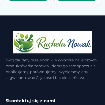
Twój zaufany przewodnik w wyborze najlepszych
produktów dla zdrowia i dobrego samopoczucia.
Analizujemy, porównujemy i wybieramy, aby
zagwarantować Ci jakość i bezpieczeństwo.
Skontaktuj się z nami