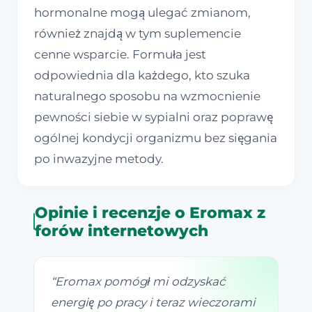
hormonalne mogą ulegać zmianom,
również znajdą w tym suplemencie
cenne wsparcie. Formuła jest
odpowiednia dla każdego, kto szuka
naturalnego sposobu na wzmocnienie
pewności siebie w sypialni oraz poprawę
ogólnej kondycji organizmu bez sięgania
po inwazyjne metody.
Opinie i recenzje o Eromax z
forów internetowych
“
Eromax pomógł mi odzyskać
energię po pracy i teraz wieczorami