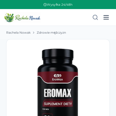
Wysyłka 24/48h
Rachela Nowak
Zdrowie mężczyzn