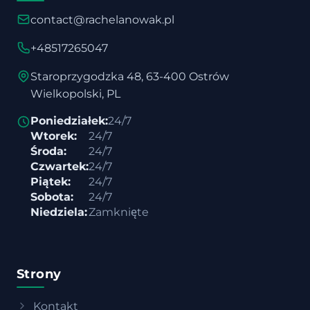
contact@rachelanowak.pl
+48517265047
Staroprzygodzka 48, 63-400 Ostrów
Wielkopolski, PL
Poniedziałek:
24/7
Wtorek:
24/7
Środa:
24/7
Czwartek:
24/7
Piątek:
24/7
Sobota:
24/7
Niedziela:
Zamknięte
Strony
Kontakt