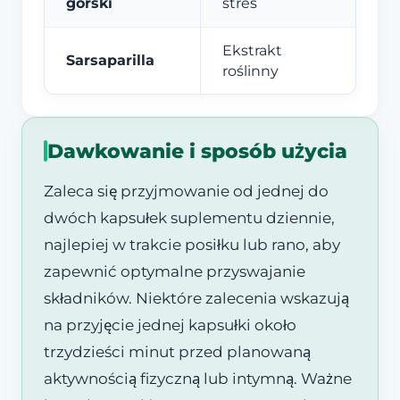
górski
stres
Ekstrakt
Sarsaparilla
roślinny
Dawkowanie i sposób użycia
Zaleca się przyjmowanie od jednej do
dwóch kapsułek suplementu dziennie,
najlepiej w trakcie posiłku lub rano, aby
zapewnić optymalne przyswajanie
składników. Niektóre zalecenia wskazują
na przyjęcie jednej kapsułki około
trzydzieści minut przed planowaną
aktywnością fizyczną lub intymną. Ważne