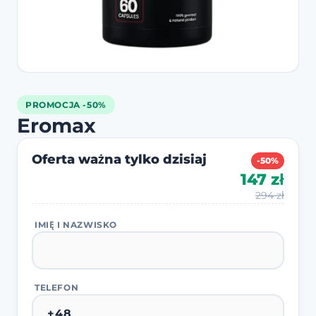
PROMOCJA -50%
Eromax
Oferta ważna tylko dzisiaj
-50%
147 zł
294 zł
IMIĘ I NAZWISKO
TELEFON