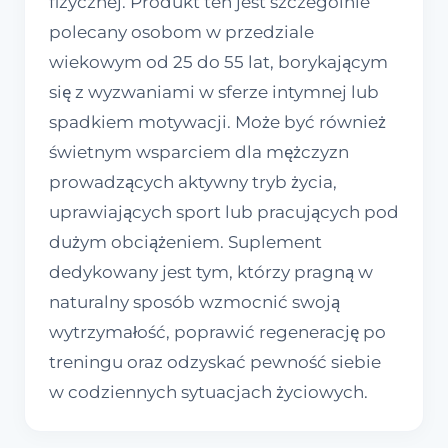
fizycznej. Produkt ten jest szczególnie
polecany osobom w przedziale
wiekowym od 25 do 55 lat, borykającym
się z wyzwaniami w sferze intymnej lub
spadkiem motywacji. Może być również
świetnym wsparciem dla mężczyzn
prowadzących aktywny tryb życia,
uprawiających sport lub pracujących pod
dużym obciążeniem. Suplement
dedykowany jest tym, którzy pragną w
naturalny sposób wzmocnić swoją
wytrzymałość, poprawić regenerację po
treningu oraz odzyskać pewność siebie
w codziennych sytuacjach życiowych.