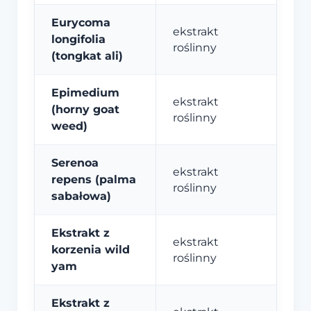
Eurycoma
ekstrakt
longifolia
roślinny
(tongkat ali)
Epimedium
ekstrakt
(horny goat
roślinny
weed)
Serenoa
ekstrakt
repens (palma
roślinny
sabałowa)
Ekstrakt z
ekstrakt
korzenia wild
roślinny
yam
Ekstrakt z