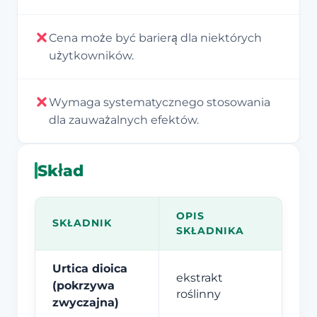
Cena może być barierą dla niektórych
użytkowników.
Wymaga systematycznego stosowania
dla zauważalnych efektów.
Skład
OPIS
SKŁADNIK
SKŁADNIKA
Urtica dioica
ekstrakt
(pokrzywa
roślinny
zwyczajna)