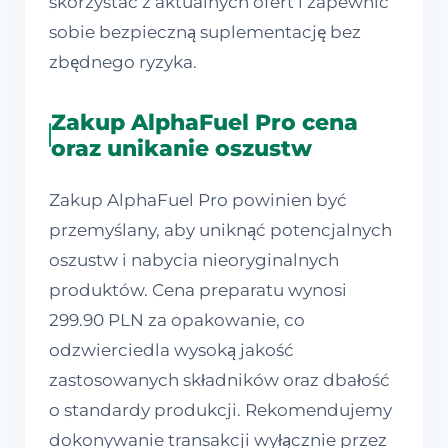
skorzystać z aktualnych ofert i zapewnić
sobie bezpieczną suplementację bez
zbędnego ryzyka.
Zakup AlphaFuel Pro cena
oraz unikanie oszustw
Zakup AlphaFuel Pro powinien być
przemyślany, aby uniknąć potencjalnych
oszustw i nabycia nieoryginalnych
produktów. Cena preparatu wynosi
299.90 PLN za opakowanie, co
odzwierciedla wysoką jakość
zastosowanych składników oraz dbałość
o standardy produkcji. Rekomendujemy
dokonywanie transakcji wyłącznie przez