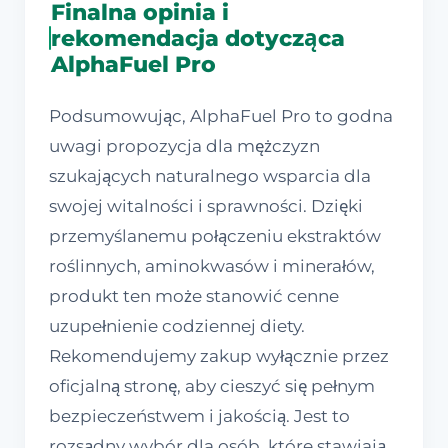
Finalna opinia i
rekomendacja dotycząca
AlphaFuel Pro
Podsumowując, AlphaFuel Pro to godna
uwagi propozycja dla mężczyzn
szukających naturalnego wsparcia dla
swojej witalności i sprawności. Dzięki
przemyślanemu połączeniu ekstraktów
roślinnych, aminokwasów i minerałów,
produkt ten może stanowić cenne
uzupełnienie codziennej diety.
Rekomendujemy zakup wyłącznie przez
oficjalną stronę, aby cieszyć się pełnym
bezpieczeństwem i jakością. Jest to
rozsądny wybór dla osób, które stawiają