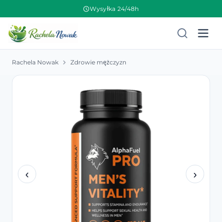
Wysyłka 24/48h
Rachela Nowak
Zdrowie mężczyzn
‹
›