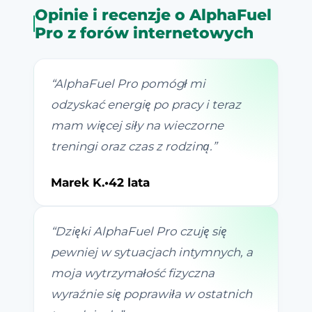
Opinie i recenzje o AlphaFuel
Pro z forów internetowych
“
AlphaFuel Pro pomógł mi
odzyskać energię po pracy i teraz
mam więcej siły na wieczorne
treningi oraz czas z rodziną.
”
Marek K.
•
42 lata
“
Dzięki AlphaFuel Pro czuję się
pewniej w sytuacjach intymnych, a
moja wytrzymałość fizyczna
wyraźnie się poprawiła w ostatnich