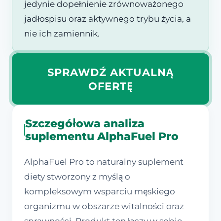
jedynie dopełnienie zrównoważonego
jadłospisu oraz aktywnego trybu życia, a
nie ich zamiennik.
SPRAWDŹ AKTUALNĄ
OFERTĘ
Szczegółowa analiza
suplementu AlphaFuel Pro
AlphaFuel Pro to naturalny suplement
diety stworzony z myślą o
kompleksowym wsparciu męskiego
organizmu w obszarze witalności oraz
sprawności. Produkt ten łączy w sobie