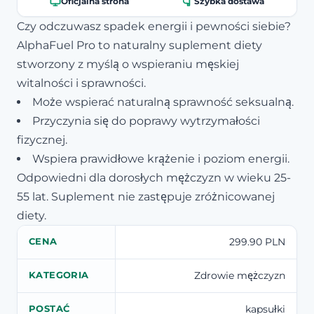
Oficjalna strona
Szybka dostawa
Czy odczuwasz spadek energii i pewności siebie?
AlphaFuel Pro to naturalny suplement diety
stworzony z myślą o wspieraniu męskiej
witalności i sprawności.
Może wspierać naturalną sprawność seksualną.
Przyczynia się do poprawy wytrzymałości
fizycznej.
Wspiera prawidłowe krążenie i poziom energii.
Odpowiedni dla dorosłych mężczyzn w wieku 25-
55 lat. Suplement nie zastępuje zróżnicowanej
diety.
299.90 PLN
CENA
Zdrowie mężczyzn
KATEGORIA
kapsułki
POSTAĆ