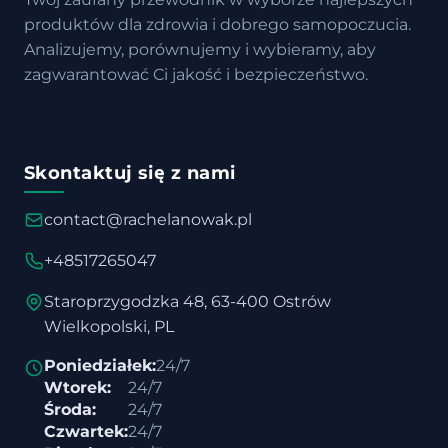
produktów dla zdrowia i dobrego samopoczucia.
Analizujemy, porównujemy i wybieramy, aby
zagwarantować Ci jakość i bezpieczeństwo.
Skontaktuj się z nami
contact@rachelanowak.pl
+48517265047
Staroprzygodzka 48, 63-400 Ostrów
Wielkopolski, PL
Poniedziałek:
24/7
Wtorek:
24/7
Środa:
24/7
Czwartek:
24/7