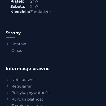
Piątek:
24/7
Sobota:
24/7
Niedziela:
Zamknięte
Strony
Kontakt
O nas
Informacje prawne
Nota prawna
Regulamin
Polityka prywatności
Polityka płatności
Zwroty i wysyłka