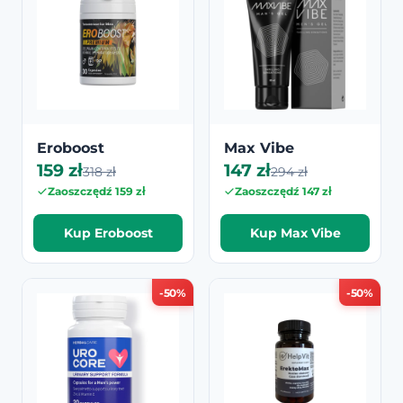
Eroboost
Max Vibe
159 zł
147 zł
318 zł
294 zł
Zaoszczędź 159 zł
Zaoszczędź 147 zł
Kup Eroboost
Kup Max Vibe
-50%
-50%