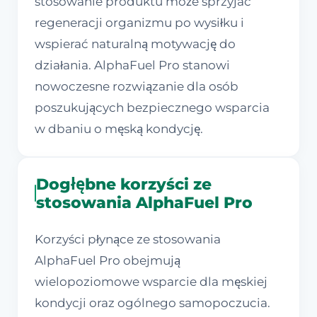
stosowanie produktu może sprzyjać
regeneracji organizmu po wysiłku i
wspierać naturalną motywację do
działania. AlphaFuel Pro stanowi
nowoczesne rozwiązanie dla osób
poszukujących bezpiecznego wsparcia
w dbaniu o męską kondycję.
Dogłębne korzyści ze
stosowania AlphaFuel Pro
Korzyści płynące ze stosowania
AlphaFuel Pro obejmują
wielopoziomowe wsparcie dla męskiej
kondycji oraz ogólnego samopoczucia.