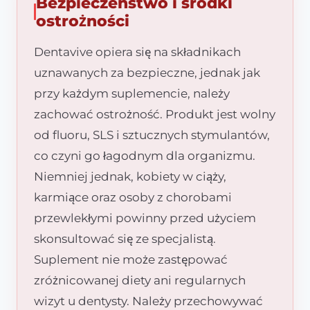
Bezpieczeństwo i środki
ostrożności
Dentavive opiera się na składnikach
uznawanych za bezpieczne, jednak jak
przy każdym suplemencie, należy
zachować ostrożność. Produkt jest wolny
od fluoru, SLS i sztucznych stymulantów,
co czyni go łagodnym dla organizmu.
Niemniej jednak, kobiety w ciąży,
karmiące oraz osoby z chorobami
przewlekłymi powinny przed użyciem
skonsultować się ze specjalistą.
Suplement nie może zastępować
zróżnicowanej diety ani regularnych
wizyt u dentysty. Należy przechowywać