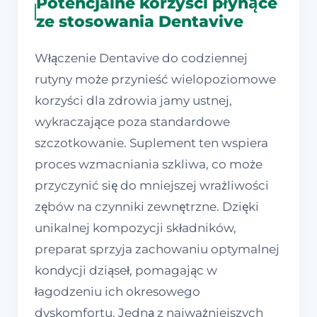
Potencjalne korzyści płynące
ze stosowania Dentavive
Włączenie Dentavive do codziennej
rutyny może przynieść wielopoziomowe
korzyści dla zdrowia jamy ustnej,
wykraczające poza standardowe
szczotkowanie. Suplement ten wspiera
proces wzmacniania szkliwa, co może
przyczynić się do mniejszej wrażliwości
zębów na czynniki zewnętrzne. Dzięki
unikalnej kompozycji składników,
preparat sprzyja zachowaniu optymalnej
kondycji dziąseł, pomagając w
łagodzeniu ich okresowego
dyskomfortu. Jedną z najważniejszych