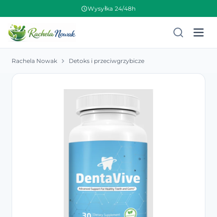
Wysyłka 24/48h
Rachela Nowak
Detoks i przeciwgrzybicze