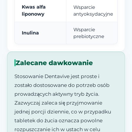
Kwas alfa
Wsparcie
liponowy
antyoksydacyjne
Wsparcie
Inulina
prebiotyczne
Zalecane dawkowanie
Stosowanie Dentavive jest proste i
zostało dostosowane do potrzeb osób
prowadzących aktywny tryb życia.
Zazwyczaj zaleca się przyjmowanie
jednej porcji dziennie, co w przypadku
tabletek do żucia oznacza powolne
rozpuszczanie ich w ustach w celu