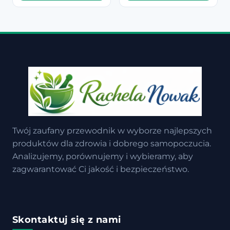
Twój zaufany przewodnik w wyborze najlepszych
produktów dla zdrowia i dobrego samopoczucia.
Analizujemy, porównujemy i wybieramy, aby
zagwarantować Ci jakość i bezpieczeństwo.
Skontaktuj się z nami