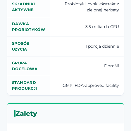
Probiotyki, cynk, ekstrakt z
SKŁADNIKI
zielonej herbaty
AKTYWNE
DAWKA
3,5 miliarda CFU
PROBIOTYKÓW
SPOSÓB
1 porcja dziennie
UŻYCIA
GRUPA
Dorośli
DOCELOWA
STANDARD
GMP, FDA-approved facility
PRODUKCJI
Zalety