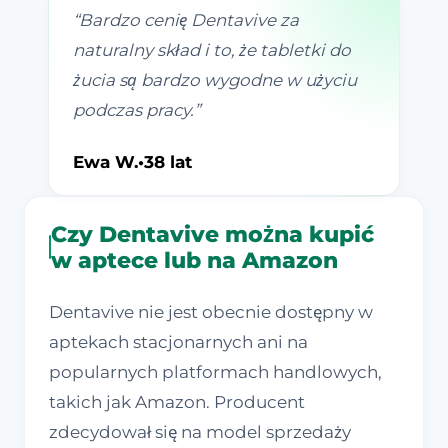
“
Bardzo cenię Dentavive za
naturalny skład i to, że tabletki do
żucia są bardzo wygodne w użyciu
podczas pracy.
”
Ewa W.
•
38 lat
Czy Dentavive można kupić
w aptece lub na Amazon
Dentavive nie jest obecnie dostępny w
aptekach stacjonarnych ani na
popularnych platformach handlowych,
takich jak Amazon. Producent
zdecydował się na model sprzedaży