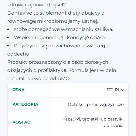
zdrowia zębów i dziąseł?
Dentavive to suplement diety dbający o
równowagę mikrobiomu jamy ustnej.
Może pomagać we wzmacnianiu szkliwa.
Wspiera regenerację i kondycję dziąseł.
Przyczynia się do zachowania świeżego
oddechu.
Produkt przeznaczony dla osób dorosłych
dbających o profilaktykę. Formuła jest w pełni
naturalna i wolna od GMO.
179 PLN
CENA
Detoks i przeciwgrzybicze
KATEGORIA
Kapsułki, tabletki lub pastylki
POSTAĆ
do ssania