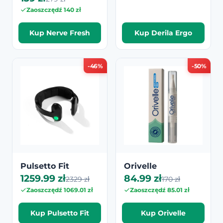
Zaoszczędź 140 zł
Kup Nerve Fresh
Kup Derila Ergo
-46%
-50%
Pulsetto Fit
Orivelle
1259.99 zł
84.99 zł
2329 zł
170 zł
Zaoszczędź 1069.01 zł
Zaoszczędź 85.01 zł
Kup Pulsetto Fit
Kup Orivelle