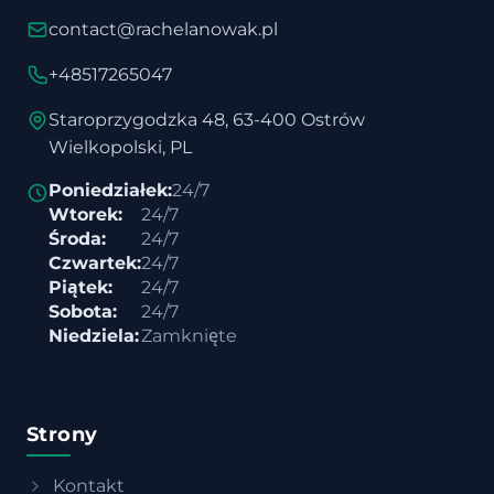
contact@rachelanowak.pl
+48517265047
Staroprzygodzka 48, 63-400 Ostrów
Wielkopolski, PL
Poniedziałek:
24/7
Wtorek:
24/7
Środa:
24/7
Czwartek:
24/7
Piątek:
24/7
Sobota:
24/7
Niedziela:
Zamknięte
Strony
Kontakt