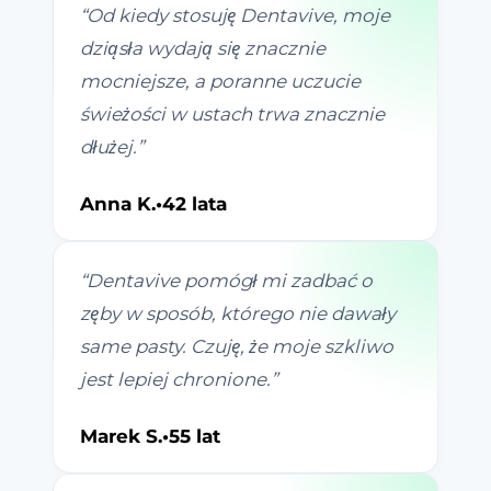
“
Od kiedy stosuję Dentavive, moje
dziąsła wydają się znacznie
mocniejsze, a poranne uczucie
świeżości w ustach trwa znacznie
dłużej.
”
Anna K.
•
42 lata
“
Dentavive pomógł mi zadbać o
zęby w sposób, którego nie dawały
same pasty. Czuję, że moje szkliwo
jest lepiej chronione.
”
Marek S.
•
55 lat