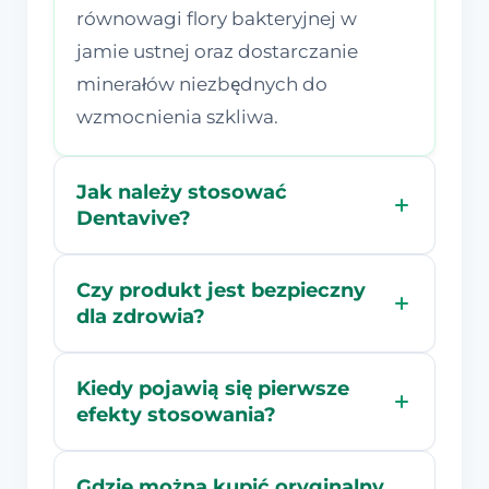
równowagi flory bakteryjnej w
jamie ustnej oraz dostarczanie
minerałów niezbędnych do
wzmocnienia szkliwa.
Jak należy stosować
Dentavive?
Czy produkt jest bezpieczny
dla zdrowia?
Kiedy pojawią się pierwsze
efekty stosowania?
Gdzie można kupić oryginalny