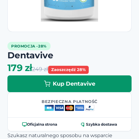
PROMOCJA -28%
Dentavive
179 zł
249 zł
Zaoszczędź 28%
Kup Dentavive
BEZPIECZNA PŁATNOŚĆ
Oficjalna strona
Szybka dostawa
Szukasz naturalnego sposobu na wsparcie