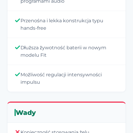
programami audio
Przenośna i lekka konstrukcja typu
hands-free
Dłuższa żywotność baterii w nowym
modelu Fit
Możliwość regulacji intensywności
impulsu
Wady
Konieczność stosowania żelu