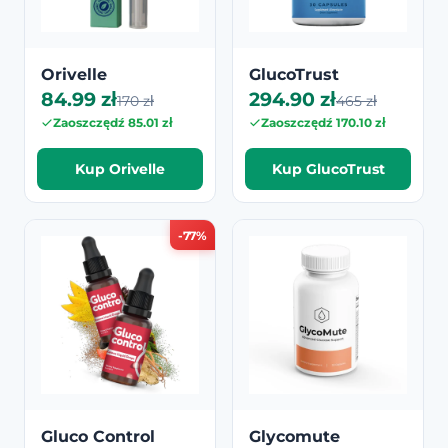
Orivelle
GlucoTrust
84.99 zł
294.90 zł
170 zł
465 zł
Zaoszczędź 85.01 zł
Zaoszczędź 170.10 zł
Kup Orivelle
Kup GlucoTrust
-77%
Gluco Control
Glycomute