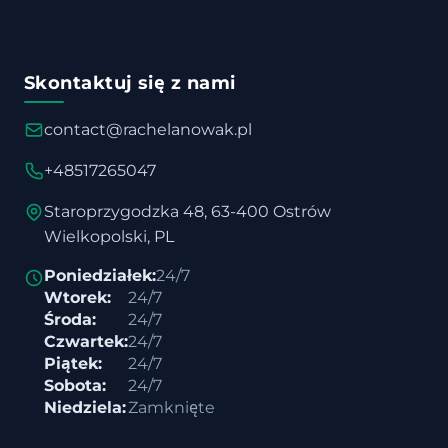
Skontaktuj się z nami
contact@rachelanowak.pl
+48517265047
Staroprzygodzka 48, 63-400 Ostrów
Wielkopolski, PL
Poniedziałek:
24/7
Wtorek:
24/7
Środa:
24/7
Czwartek:
24/7
Piątek:
24/7
Sobota:
24/7
Niedziela:
Zamknięte