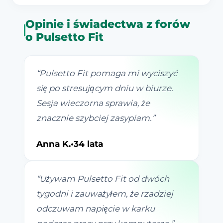
Opinie i świadectwa z forów
o Pulsetto Fit
“
Pulsetto Fit pomaga mi wyciszyć
się po stresującym dniu w biurze.
Sesja wieczorna sprawia, że
znacznie szybciej zasypiam.
”
Anna K.
•
34 lata
“
Używam Pulsetto Fit od dwóch
tygodni i zauważyłem, że rzadziej
odczuwam napięcie w karku