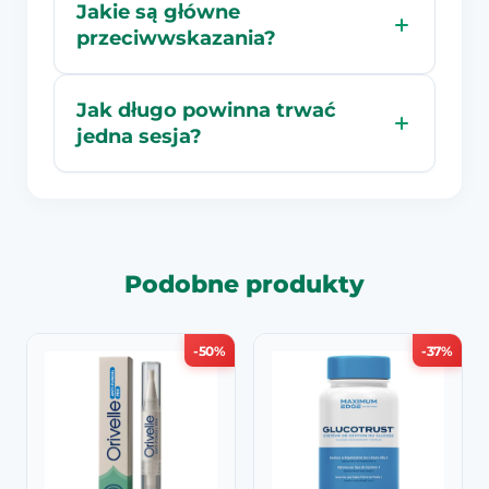
Jakie są główne
przeciwwskazania?
Jak długo powinna trwać
jedna sesja?
Podobne produkty
-50%
-37%