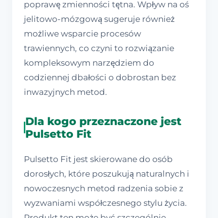
poprawę zmienności tętna. Wpływ na oś
jelitowo-mózgową sugeruje również
możliwe wsparcie procesów
trawiennych, co czyni to rozwiązanie
kompleksowym narzędziem do
codziennej dbałości o dobrostan bez
inwazyjnych metod.
Dla kogo przeznaczone jest
Pulsetto Fit
Pulsetto Fit jest skierowane do osób
dorosłych, które poszukują naturalnych i
nowoczesnych metod radzenia sobie z
wyzwaniami współczesnego stylu życia.
Produkt ten może być szczególnie