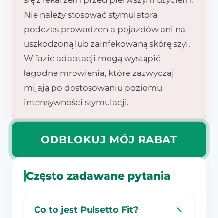
się z lekarzem przed pierwszym użyciem.
Nie należy stosować stymulatora
podczas prowadzenia pojazdów ani na
uszkodzoną lub zainfekowaną skórę szyi.
W fazie adaptacji mogą wystąpić
łagodne mrowienia, które zazwyczaj
mijają po dostosowaniu poziomu
intensywności stymulacji.
ODBLOKUJ MÓJ RABAT
Często zadawane pytania
Co to jest Pulsetto Fit?