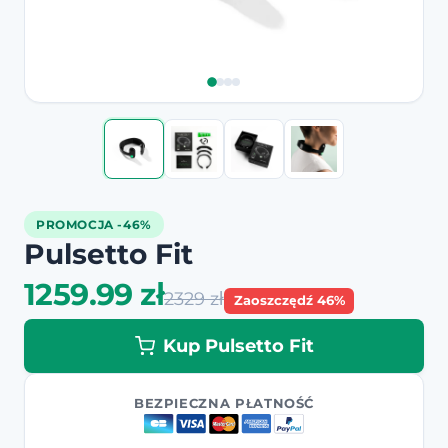
PROMOCJA -46%
Pulsetto Fit
1259.99 zł
2329 zł
Zaoszczędź 46%
Kup Pulsetto Fit
BEZPIECZNA PŁATNOŚĆ