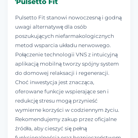
Pulsetto Fit
Pulsetto Fit stanowi nowoczesną i godną
uwagi alternatywę dla osób
poszukujących niefarmakologicznych
metod wsparcia układu nerwowego.
Połączenie technologii VNS z intuicyjną
aplikacją mobilną tworzy spójny system
do domowej relaksacji i regeneracji.
Choć inwestycja jest znacząca,
oferowane funkcje wspierające sen i
redukcję stresu mogą przynieść
wymierne korzyści w codziennym życiu.
Rekomendujemy zakup przez oficjalne
źródła, aby cieszyć się pełną
funkcjonalnością oraz bezpieczeństwem,