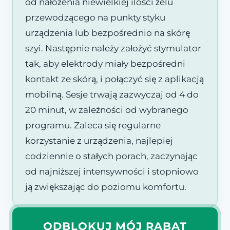
od nałożenia niewielkiej ilości żelu
przewodzącego na punkty styku
urządzenia lub bezpośrednio na skórę
szyi. Następnie należy założyć stymulator
tak, aby elektrody miały bezpośredni
kontakt ze skórą, i połączyć się z aplikacją
mobilną. Sesje trwają zazwyczaj od 4 do
20 minut, w zależności od wybranego
programu. Zaleca się regularne
korzystanie z urządzenia, najlepiej
codziennie o stałych porach, zaczynając
od najniższej intensywności i stopniowo
ją zwiększając do poziomu komfortu.
ODBLOKUJ MÓJ RABAT