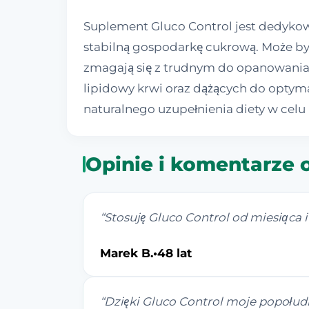
Suplement Gluco Control jest dedykow
stabilną gospodarkę cukrową. Może by
zmagają się z trudnym do opanowania 
lipidowy krwi oraz dążących do optyma
naturalnego uzupełnienia diety w celu 
Opinie i komentarze 
“
Stosuję Gluco Control od miesiąca i
Marek B.
•
48 lat
“
Dzięki Gluco Control moje popołudn