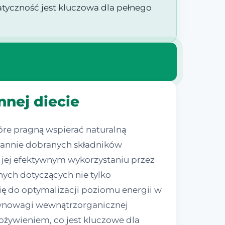
ematyczność jest kluczowa dla pełnego
nnej diecie
óre pragną wspierać naturalną
rannie dobranych składników
jej efektywnym wykorzystaniu przez
ych dotyczących nie tylko
ię do optymalizacji poziomu energii w
ównowagi wewnątrzorganicznej
żywieniem, co jest kluczowe dla