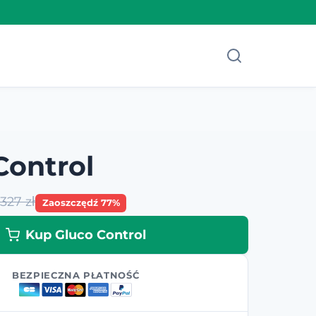
Control
1327 zł
Zaoszczędź 77%
Kup Gluco Control
BEZPIECZNA PŁATNOŚĆ