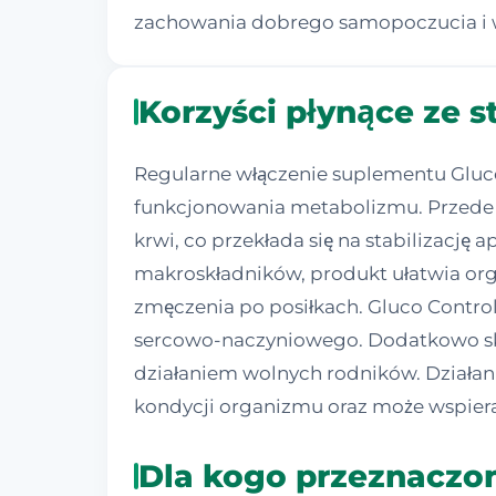
zachowania dobrego samopoczucia i w
Korzyści płynące ze 
Regularne włączenie suplementu Gluco
funkcjonowania metabolizmu. Przede
krwi, co przekłada się na stabilizację
makroskładników, produkt ułatwia o
zmęczenia po posiłkach. Gluco Contro
sercowo-naczyniowego. Dodatkowo sk
działaniem wolnych rodników. Działani
kondycji organizmu oraz może wspierać
Dla kogo przeznaczon