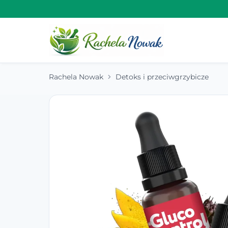
Rachela Nowak
Detoks i przeciwgrzybicze