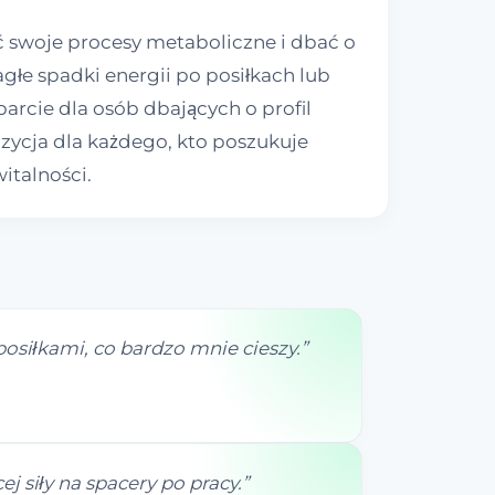
 swoje procesy metaboliczne i dbać o
łe spadki energii po posiłkach lub
rcie dla osób dbających o profil
ozycja dla każdego, kto poszukuje
italności.
posiłkami, co bardzo mnie cieszy.
”
 siły na spacery po pracy.
”