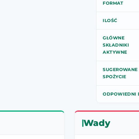
FORMAT
ILOŚĆ
GŁÓWNE
SKŁADNIKI
AKTYWNE
SUGEROWANE
SPOŻYCIE
ODPOWIEDNI 
Wady