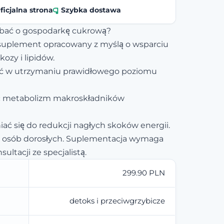
ficjalna strona
Szybka dostawa
dbać o gospodarkę cukrową?
 suplement opracowany z myślą o wsparciu
ozy i lipidów.
 w utrzymaniu prawidłowego poziomu
ć metabolizm makroskładników
ać się do redukcji nagłych skoków energii.
a osób dorosłych. Suplementacja wymaga
ultacji ze specjalistą.
299.90 PLN
detoks i przeciwgrzybicze