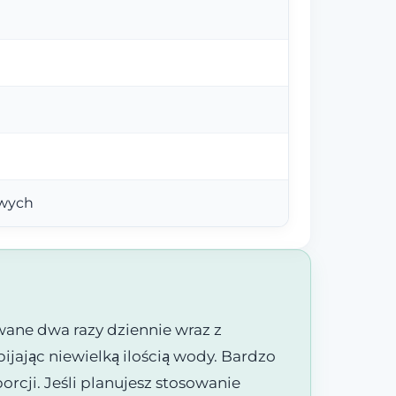
owych
ane dwa razy dziennie wraz z
ijając niewielką ilością wody. Bardzo
rcji. Jeśli planujesz stosowanie