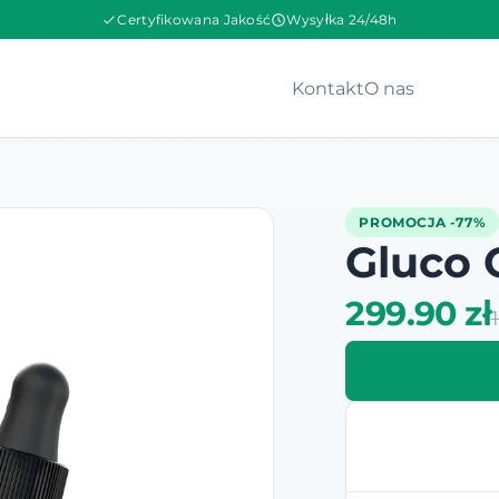
Certyfikowana Jakość
Wysyłka 24/48h
Kontakt
O nas
PROMOCJA -77%
Gluco 
299.90 zł