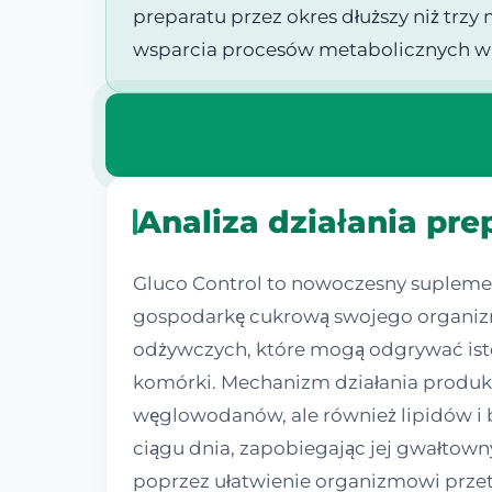
preparatu przez okres dłuższy niż trzy 
wsparcia procesów metabolicznych w
Analiza działania pre
Gluco Control to nowoczesny suplemen
gospodarkę cukrową swojego organizmu
odżywczych, które mogą odgrywać ist
komórki. Mechanizm działania produk
węglowodanów, ale również lipidów i b
ciągu dnia, zapobiegając jej gwałto
poprzez ułatwienie organizmowi przet