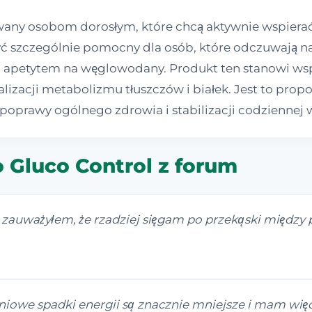
any osobom dorosłym, które chcą aktywnie wspierać
ć szczególnie pomocny dla osób, które odczuwają nag
apetytem na węglowodany. Produkt ten stanowi wspa
lizacji metabolizmu tłuszczów i białek. Jest to prop
poprawy ogólnego zdrowia i stabilizacji codziennej w
o Gluco Control z forum
 zauważyłem, że rzadziej sięgam po przekąski między 
iowe spadki energii są znacznie mniejsze i mam więcej