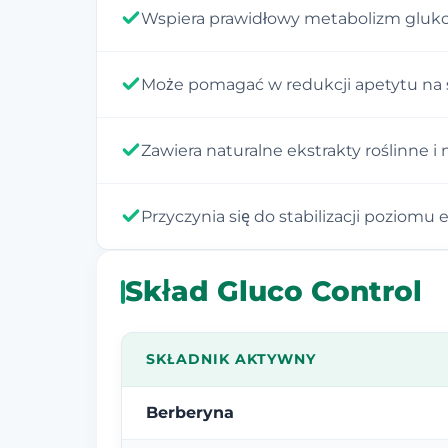
Wspiera prawidłowy metabolizm gluko
Może pomagać w redukcji apetytu na 
Zawiera naturalne ekstrakty roślinne i 
Przyczynia się do stabilizacji poziomu e
Skład Gluco Control
SKŁADNIK AKTYWNY
Berberyna