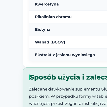
Kwercetyna
Pikolinian chromu
Biotyna
Wanad (BGOV)
Ekstrakt z jesionu wyniosłego
Sposób użycia i zal
Zalecane dawkowanie suplementu Gluc
posiłkiem. W przypadku formy w tablet
ważne jest przestrzeganie instrukcji z