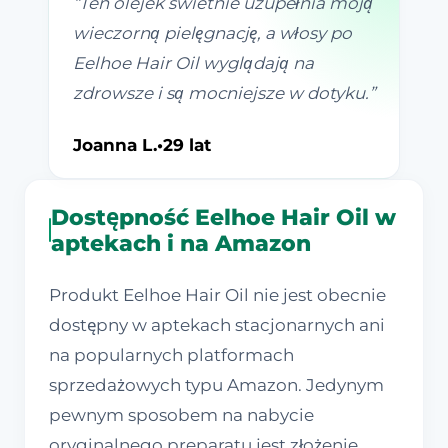
“
Ten olejek świetnie uzupełnia moją
wieczorną pielęgnację, a włosy po
Eelhoe Hair Oil wyglądają na
zdrowsze i są mocniejsze w dotyku.
”
Joanna L.
•
29 lat
Dostępność Eelhoe Hair Oil w
aptekach i na Amazon
Produkt Eelhoe Hair Oil nie jest obecnie
dostępny w aptekach stacjonarnych ani
na popularnych platformach
sprzedażowych typu Amazon. Jedynym
pewnym sposobem na nabycie
oryginalnego preparatu jest złożenie