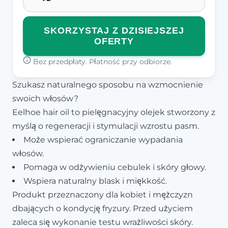
SKORZYSTAJ Z DZISIEJSZEJ
OFERTY
Bez przedpłaty. Płatność przy odbiorze.
Szukasz naturalnego sposobu na wzmocnienie
swoich włosów?
Eelhoe hair oil to pielęgnacyjny olejek stworzony z
myślą o regeneracji i stymulacji wzrostu pasm.
Może wspierać ograniczanie wypadania
włosów.
Pomaga w odżywieniu cebulek i skóry głowy.
Wspiera naturalny blask i miękkość.
Produkt przeznaczony dla kobiet i mężczyzn
dbających o kondycję fryzury. Przed użyciem
zaleca się wykonanie testu wrażliwości skóry.