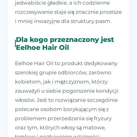
jedwabiście gładkie, a ich codzienne
rozczesywanie staje się znacznie prostsze
i mniej inwazyjne dla struktury pasm.
Dla kogo przeznaczony jest
Eelhoe Hair Oil
Eelhoe Hair Oil to produkt dedykowany
szerokiej grupie odbiorców, zarówno
kobietom, jak i mężczyznom, którzy
zauważyli u siebie pogorszenie kondycji
włosów. Jest to rozwiązanie szczególnie
polecane osobom borykającym się z
problemem przerzedzania się fryzury
oraz tym, których włosy są matowe,
łamliwe i pozbawione witalności.