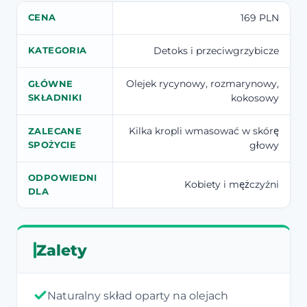
169 PLN
CENA
Detoks i przeciwgrzybicze
KATEGORIA
Olejek rycynowy, rozmarynowy,
GŁÓWNE
kokosowy
SKŁADNIKI
Kilka kropli wmasować w skórę
ZALECANE
głowy
SPOŻYCIE
ODPOWIEDNI
Kobiety i mężczyźni
DLA
Zalety
Naturalny skład oparty na olejach