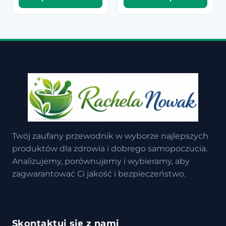
Twój zaufany przewodnik w wyborze najlepszych
produktów dla zdrowia i dobrego samopoczucia.
Analizujemy, porównujemy i wybieramy, aby
zagwarantować Ci jakość i bezpieczeństwo.
Skontaktuj się z nami