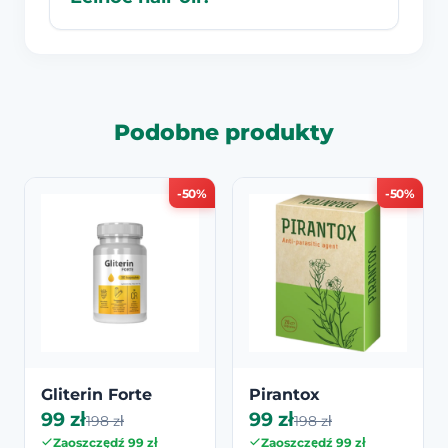
Podobne produkty
-50%
-50%
Gliterin Forte
Pirantox
99 zł
99 zł
198 zł
198 zł
Zaoszczędź 99 zł
Zaoszczędź 99 zł