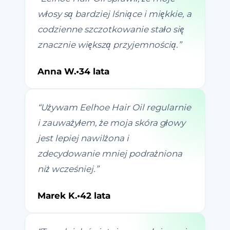
włosy są bardziej lśniące i miękkie, a
codzienne szczotkowanie stało się
znacznie większą przyjemnością.
”
Anna W.
•
34 lata
“
Używam Eelhoe Hair Oil regularnie
i zauważyłem, że moja skóra głowy
jest lepiej nawilżona i
zdecydowanie mniej podrażniona
niż wcześniej.
”
Marek K.
•
42 lata