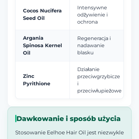
Intensywne
Cocos Nucifera
odżywienie i
Seed Oil
ochrona
Argania
Regeneracja i
Spinosa Kernel
nadawanie
blasku
Oil
Działanie
Zinc
przeciwgrzybicze
Pyrithione
i
przeciwłupieżowe
Dawkowanie i sposób użycia
Stosowanie Eelhoe Hair Oil jest niezwykle