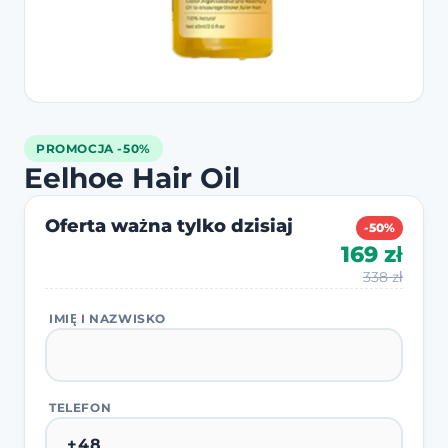
PROMOCJA -50%
Eelhoe Hair Oil
Oferta ważna tylko dzisiaj
-50%
169 zł
338 zł
IMIĘ I NAZWISKO
TELEFON