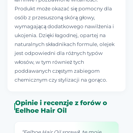
Produkt może okazać się pomocny dla
osób z przesuszoną skórą głowy,
wymagającą dodatkowego nawilżenia i
ukojenia. Dzięki łagodnej, opartej na
naturalnych składnikach formule, olejek
jest odpowiedni dla różnych typów
włosów, w tym również tych
poddawanych częstym zabiegom
chemicznym czy stylizacji na gorąco.
Opinie i recenzje z forów o
Eelhoe Hair Oil
“
Eelhoe Hair Oil sprawił, że moje