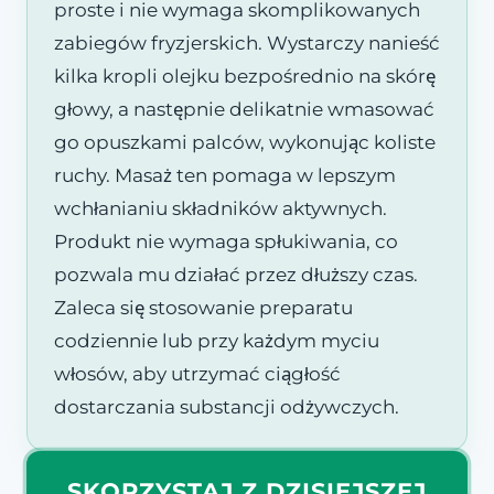
proste i nie wymaga skomplikowanych
zabiegów fryzjerskich. Wystarczy nanieść
kilka kropli olejku bezpośrednio na skórę
głowy, a następnie delikatnie wmasować
go opuszkami palców, wykonując koliste
ruchy. Masaż ten pomaga w lepszym
wchłanianiu składników aktywnych.
Produkt nie wymaga spłukiwania, co
pozwala mu działać przez dłuższy czas.
Zaleca się stosowanie preparatu
codziennie lub przy każdym myciu
włosów, aby utrzymać ciągłość
dostarczania substancji odżywczych.
SKORZYSTAJ Z DZISIEJSZEJ