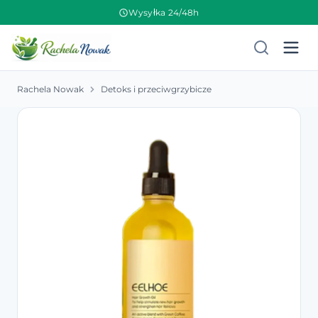
Wysyłka 24/48h
Rachela Nowak
Detoks i przeciwgrzybicze