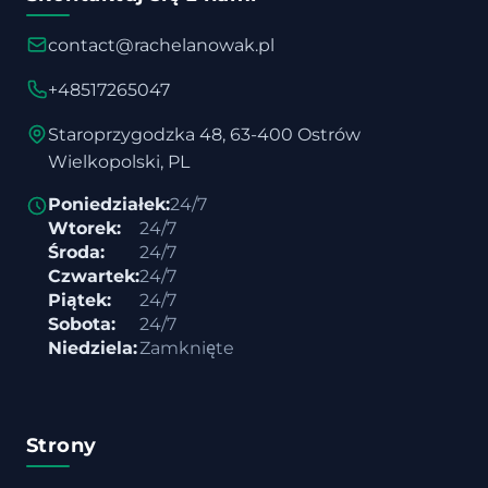
contact@rachelanowak.pl
+48517265047
Staroprzygodzka 48, 63-400 Ostrów
Wielkopolski, PL
Poniedziałek:
24/7
Wtorek:
24/7
Środa:
24/7
Czwartek:
24/7
Piątek:
24/7
Sobota:
24/7
Niedziela:
Zamknięte
Strony