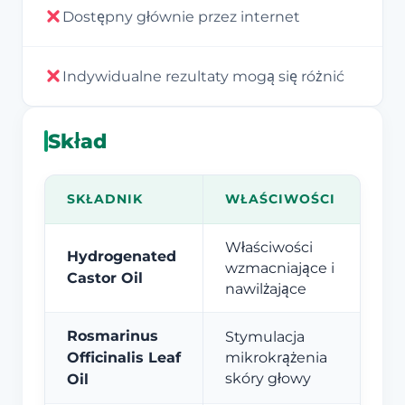
Dostępny głównie przez internet
Indywidualne rezultaty mogą się różnić
Skład
SKŁADNIK
WŁAŚCIWOŚCI
Właściwości
Hydrogenated
wzmacniające i
Castor Oil
nawilżające
Rosmarinus
Stymulacja
Officinalis Leaf
mikrokrążenia
skóry głowy
Oil