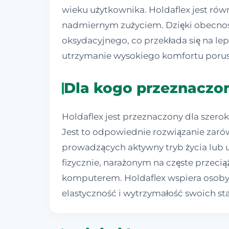
wieku użytkownika. Holdaflex jest ró
nadmiernym zużyciem. Dzięki obecno
oksydacyjnego, co przekłada się na l
utrzymanie wysokiego komfortu porusz
Dla kogo przeznaczon
Holdaflex jest przeznaczony dla szero
Jest to odpowiednie rozwiązanie zaró
prowadzących aktywny tryb życia lub
fizycznie, narażonym na częste przecią
komputerem. Holdaflex wspiera osoby z
elastyczność i wytrzymałość swoich st