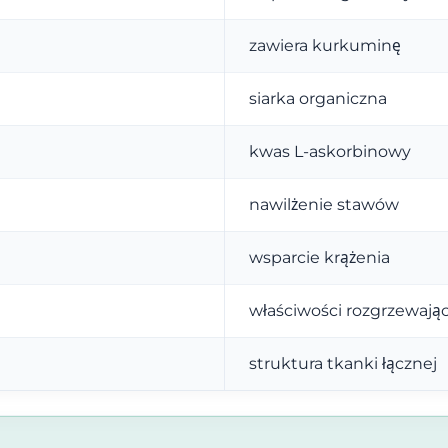
zawiera kurkuminę
siarka organiczna
kwas L-askorbinowy
nawilżenie stawów
wsparcie krążenia
właściwości rozgrzewają
struktura tkanki łącznej