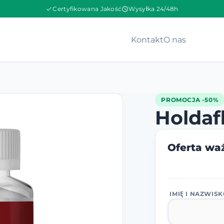
Certyfikowana Jakość
Wysyłka 24/48h
Kontakt
O nas
PROMOCJA -50%
Holdaf
Oferta waż
IMIĘ I NAZWIS