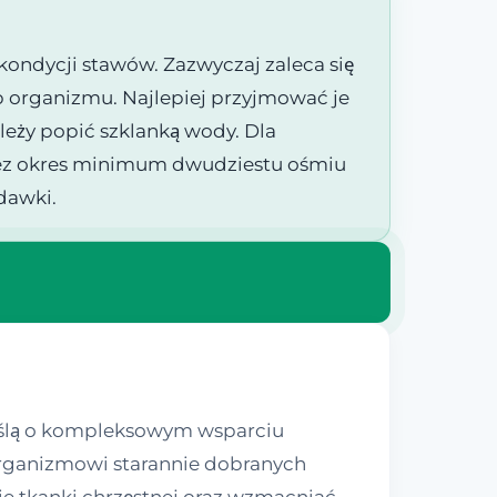
ondycji stawów. Zazwyczaj zaleca się
b organizmu. Najlepiej przyjmować je
leży popić szklanką wody. Dla
rzez okres minimum dwudziestu ośmiu
dawki.
myślą o kompleksowym wsparciu
 organizmowi starannie dobranych