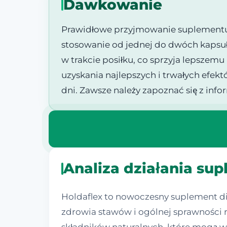
Dawkowanie
Prawidłowe przyjmowanie suplementu H
stosowanie od jednej do dwóch kapsuł
w trakcie posiłku, co sprzyja lepszem
uzyskania najlepszych i trwałych efe
dni. Zawsze należy zapoznać się z inf
Analiza działania su
Holdaflex to nowoczesny suplement di
zdrowia stawów i ogólnej sprawności r