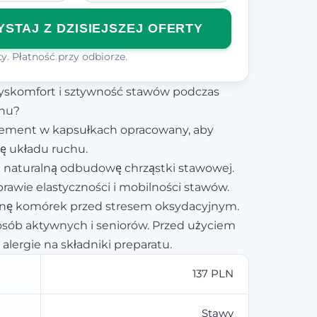
STAJ Z DZISIEJSZEJ OFERTY
y. Płatność przy odbiorze.
yskomfort i sztywność stawów podczas
chu?
plement w kapsułkach opracowany, aby
ę układu ruchu.
 naturalną odbudowę chrząstki stawowej.
awie elastyczności i mobilności stawów.
onę komórek przed stresem oksydacyjnym.
sób aktywnych i seniorów. Przed użyciem
alergie na składniki preparatu.
137 PLN
Stawy