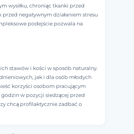
m wysiłku, chroniąc tkanki przed
 przed negatywnym działaniem stresu
kompleksowe podejście pozwala na
ich stawów i kości w sposób naturalny.
nieniowych, jak i dla osób młodych
nieść korzyści osobom pracującym
e godzin w pozycji siedzącej przed
zy chcą profilaktycznie zadbać o