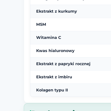
Ekstrakt z kurkumy
MSM
Witamina C
Kwas hialuronowy
Ekstrakt z papryki rocznej
Ekstrakt z imbiru
Kolagen typu II