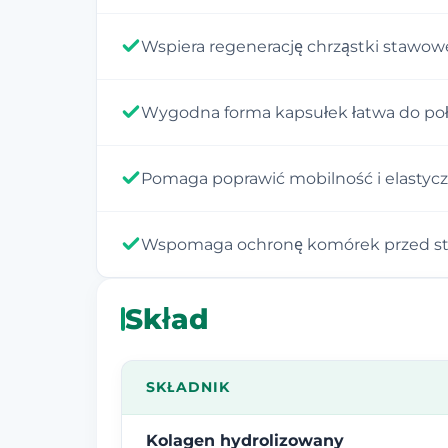
Wspiera regenerację chrząstki stawow
Wygodna forma kapsułek łatwa do poł
Pomaga poprawić mobilność i elastyc
Wspomaga ochronę komórek przed s
Skład
SKŁADNIK
Kolagen hydrolizowany