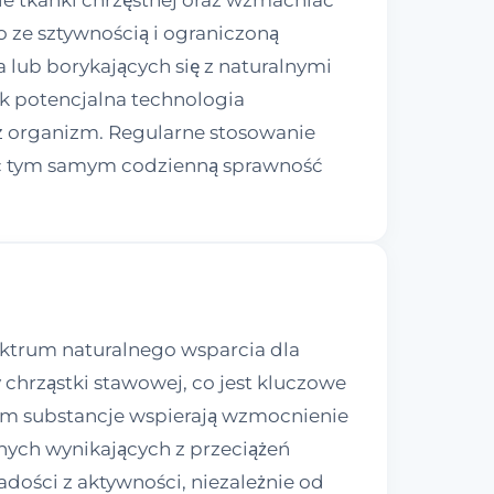
e tkanki chrzęstnej oraz wzmacniać
 ze sztywnością i ograniczoną
 lub borykających się z naturalnymi
k potencjalna technologia
ez organizm. Regularne stosowanie
jąc tym samym codzienną sprawność
ektrum naturalnego wsparcia dla
hrząstki stawowej, co jest kluczowe
im substancje wspierają wzmocnienie
ych wynikających z przeciążeń
dości z aktywności, niezależnie od