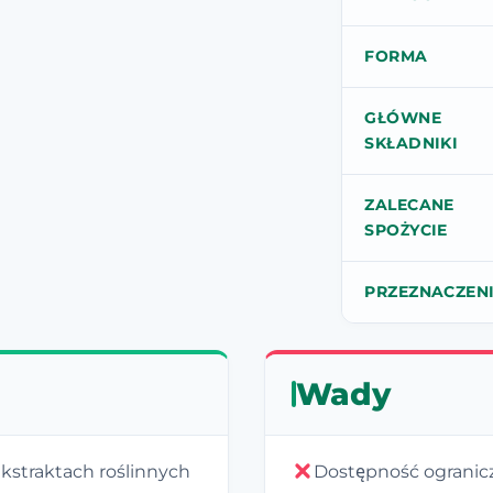
FORMA
GŁÓWNE
SKŁADNIKI
ZALECANE
SPOŻYCIE
PRZEZNACZEN
Wady
ekstraktach roślinnych
Dostępność ogranicz