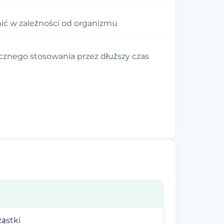
nić w zależności od organizmu
nego stosowania przez dłuższy czas
ząstki