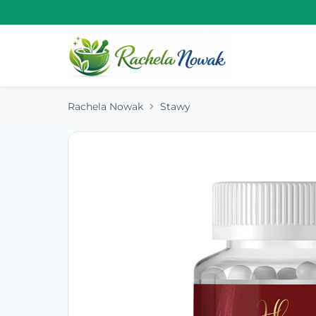
Rachela Nowak
Stawy