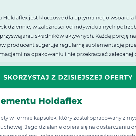
oldaflex jest kluczowe dla optymalnego wsparcia k
ek dziennie, w zależności od indywidualnych potrze
u przyswajaniu składników aktywnych. Każdą porcję na
któw producent sugeruje regularną suplementację p
ormacjami na opakowaniu i nie przekraczać zalecanej 
SKORZYSTAJ Z DZISIEJSZEJ OFERTY
plementu Holdaflex
ety w formie kapsułek, który został opracowany z 
uchowej. Jego działanie opiera się na dostarczaniu