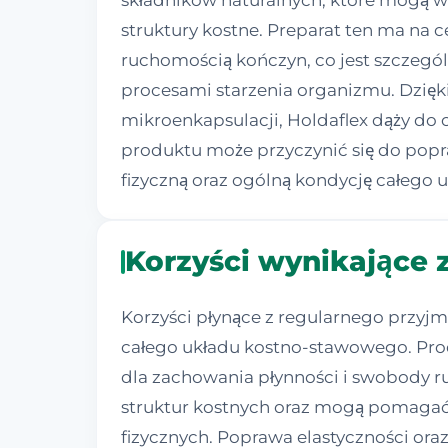
składników naturalnych, które mogą w
struktury kostne. Preparat ten ma na
ruchomością kończyn, co jest szczegól
procesami starzenia organizmu. Dzięk
mikroenkapsulacji, Holdaflex dąży do
produktu może przyczynić się do popr
fizyczną oraz ogólną kondycję całego 
Korzyści wynikające 
Korzyści płynące z regularnego przyj
całego układu kostno-stawowego. Prod
dla zachowania płynności i swobody 
struktur kostnych oraz mogą pomagać
fizycznych. Poprawa elastyczności ora