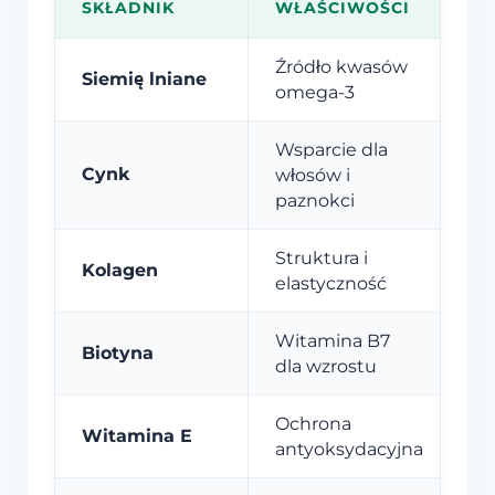
SKŁADNIK
WŁAŚCIWOŚCI
Źródło kwasów
Siemię lniane
omega-3
Wsparcie dla
Cynk
włosów i
paznokci
Struktura i
Kolagen
elastyczność
Witamina B7
Biotyna
dla wzrostu
Ochrona
Witamina E
antyoksydacyjna