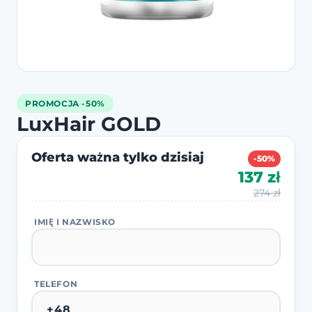
PROMOCJA -50%
LuxHair GOLD
Oferta ważna tylko dzisiaj
-50%
137 zł
274 zł
IMIĘ I NAZWISKO
TELEFON