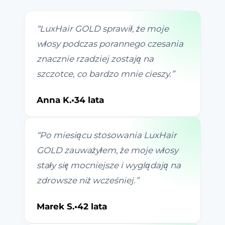
“
LuxHair GOLD sprawił, że moje
włosy podczas porannego czesania
znacznie rzadziej zostają na
szczotce, co bardzo mnie cieszy.
”
Anna K.
•
34 lata
“
Po miesiącu stosowania LuxHair
GOLD zauważyłem, że moje włosy
stały się mocniejsze i wyglądają na
zdrowsze niż wcześniej.
”
Marek S.
•
42 lata