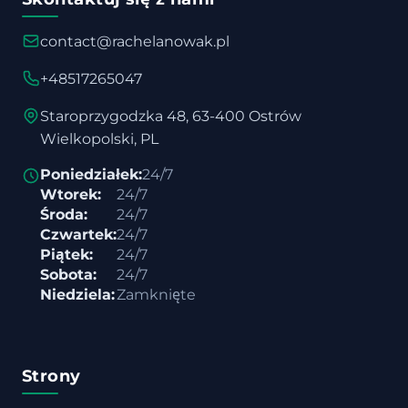
contact@rachelanowak.pl
+48517265047
Staroprzygodzka 48, 63-400 Ostrów
Wielkopolski, PL
Poniedziałek:
24/7
Wtorek:
24/7
Środa:
24/7
Czwartek:
24/7
Piątek:
24/7
Sobota:
24/7
Niedziela:
Zamknięte
Strony