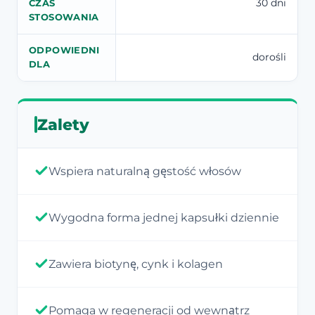
30 dni
CZAS
STOSOWANIA
ODPOWIEDNI
dorośli
DLA
Zalety
Wspiera naturalną gęstość włosów
Wygodna forma jednej kapsułki dziennie
Zawiera biotynę, cynk i kolagen
Pomaga w regeneracji od wewnątrz