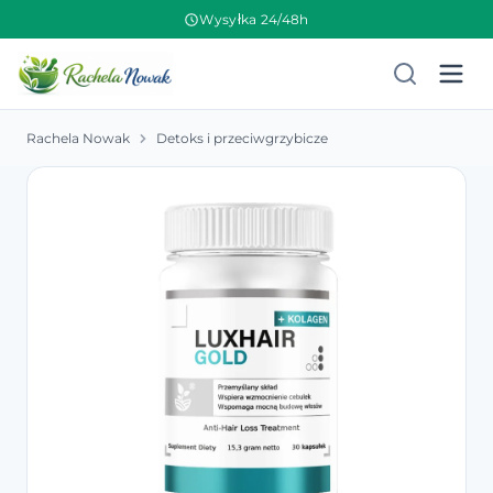
Wysyłka 24/48h
Rachela Nowak
Detoks i przeciwgrzybicze