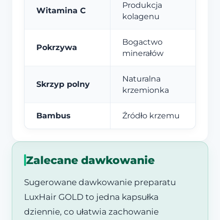
Produkcja
Witamina C
kolagenu
Bogactwo
Pokrzywa
minerałów
Naturalna
Skrzyp polny
krzemionka
Bambus
Źródło krzemu
Zalecane dawkowanie
Sugerowane dawkowanie preparatu
LuxHair GOLD to jedna kapsułka
dziennie, co ułatwia zachowanie