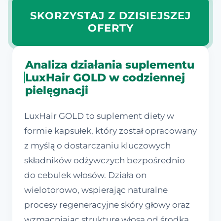
SKORZYSTAJ Z DZISIEJSZEJ
OFERTY
Analiza działania suplementu
LuxHair GOLD w codziennej
pielęgnacji
LuxHair GOLD to suplement diety w
formie kapsułek, który został opracowany
z myślą o dostarczaniu kluczowych
składników odżywczych bezpośrednio
do cebulek włosów. Działa on
wielotorowo, wspierając naturalne
procesy regeneracyjne skóry głowy oraz
wzmacniając strukturę włosa od środka.