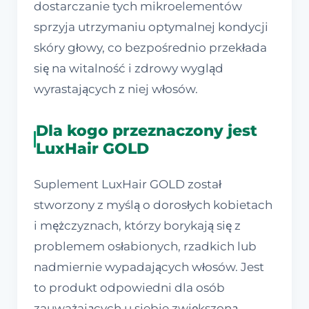
dostarczanie tych mikroelementów
sprzyja utrzymaniu optymalnej kondycji
skóry głowy, co bezpośrednio przekłada
się na witalność i zdrowy wygląd
wyrastających z niej włosów.
Dla kogo przeznaczony jest
LuxHair GOLD
Suplement LuxHair GOLD został
stworzony z myślą o dorosłych kobietach
i mężczyznach, którzy borykają się z
problemem osłabionych, rzadkich lub
nadmiernie wypadających włosów. Jest
to produkt odpowiedni dla osób
zauważających u siebie zwiększoną