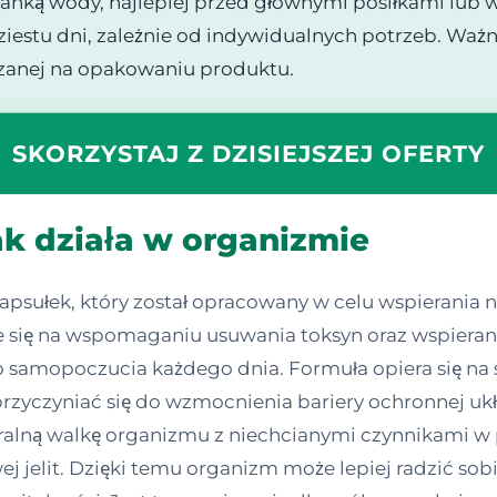
lanką wody, najlepiej przed głównymi posiłkami lub w 
iestu dni, zależnie od indywidualnych potrzeb. Ważn
azanej na opakowaniu produktu.
SKORZYSTAJ Z DZISIEJSZEJ OFERTY
ak działa w organizmie
apsułek, który został opracowany w celu wspierania
e się na wspomaganiu usuwania toksyn oraz wspierani
 samopoczucia każdego dnia. Formuła opiera się na 
rzyczyniać się do wzmocnienia bariery ochronnej u
turalną walkę organizmu z niechcianymi czynnikami 
j jelit. Dzięki temu organizm może lepiej radzić so