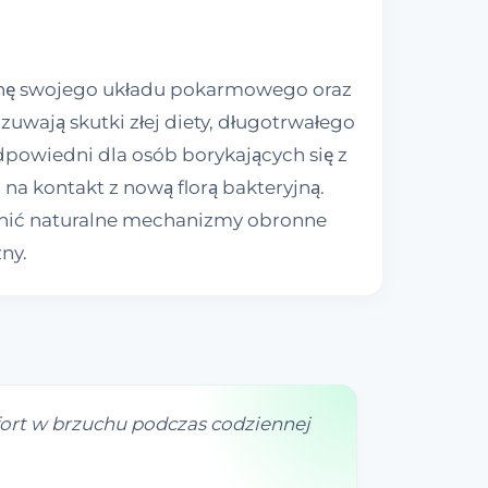
ienę swojego układu pokarmowego oraz
uwają skutki złej diety, długotrwałego
dpowiedni dla osób borykających się z
na kontakt z nową florą bakteryjną.
cnić naturalne mechanizmy obronne
ny.
fort w brzuchu podczas codziennej