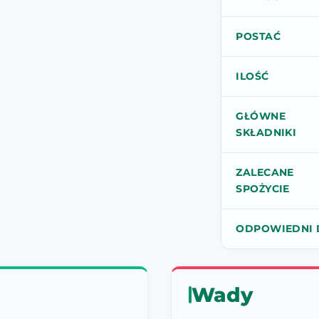
POSTAĆ
ILOŚĆ
GŁÓWNE
SKŁADNIKI
ZALECANE
SPOŻYCIE
ODPOWIEDNI 
Wady