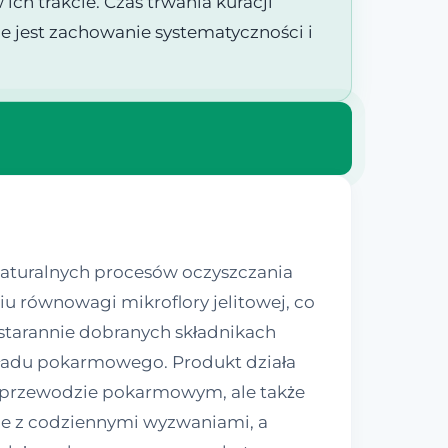
ich trakcie. Czas trwania kuracji
e jest zachowanie systematyczności i
 naturalnych procesów oczyszczania
u równowagi mikroflory jelitowej, co
starannie dobranych składnikach
kładu pokarmowego. Produkt działa
w przewodzie pokarmowym, ale także
bie z codziennymi wyzwaniami, a