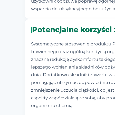
użytkownik odczuwa poprawę ogólnej w
wsparcia detoksykacyjnego bez użycia
Potencjalne korzyści
Systematyczne stosowanie produktu P
trawiennego oraz ogólną kondycją orga
znaczną redukcję dyskomfortu takiego 
lepszego wchłaniania składników odży
dnia. Dodatkowo składniki zawarte w 
pomagając utrzymać odpowiednią rów
zmniejszenie uczucia ciężkości, co je
aspekty współdziałają ze sobą, aby p
organizmu chemią.