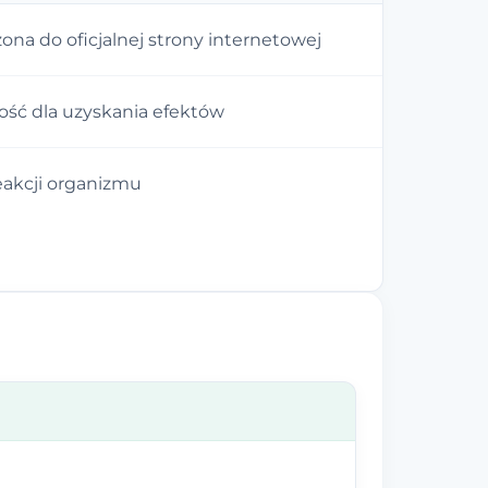
ona do oficjalnej strony internetowej
ść dla uzyskania efektów
eakcji organizmu