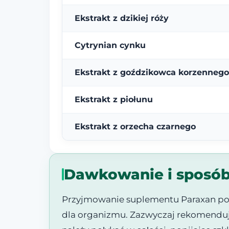
Ekstrakt z dzikiej róży
Cytrynian cynku
Ekstrakt z goździkowca korzennego
Ekstrakt z piołunu
Ekstrakt z orzecha czarnego
Dawkowanie i sposób
Przyjmowanie suplementu Paraxan pow
dla organizmu. Zazwyczaj rekomenduje 