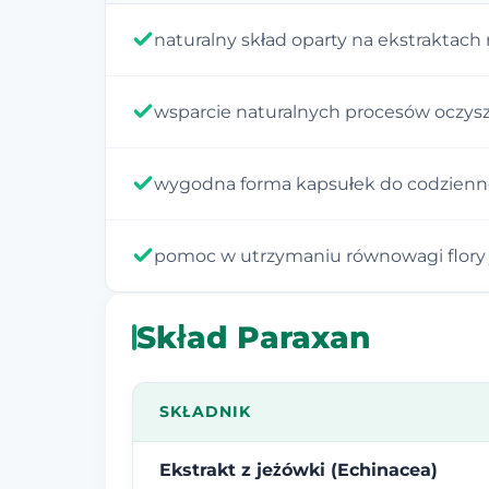
naturalny skład oparty na ekstraktach 
wsparcie naturalnych procesów oczys
wygodna forma kapsułek do codzienn
pomoc w utrzymaniu równowagi flory j
Skład Paraxan
SKŁADNIK
Ekstrakt z jeżówki (Echinacea)