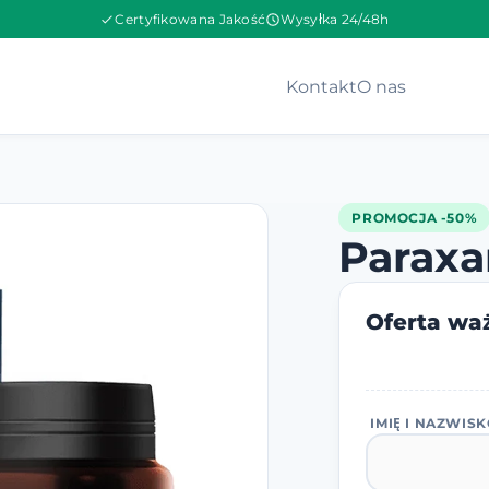
Certyfikowana Jakość
Wysyłka 24/48h
Kontakt
O nas
PROMOCJA -50%
Paraxa
Oferta waż
IMIĘ I NAZWIS