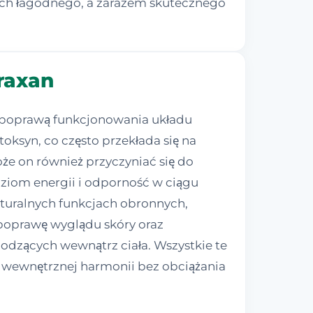
ych łagodnego, a zarazem skutecznego
raxan
z poprawą funkcjonowania układu
oksyn, co często przekłada się na
że on również przyczyniać się do
ziom energii i odporność w ciągu
turalnych funkcjach obronnych,
oprawę wyglądu skóry oraz
odzących wewnątrz ciała. Wszystkie te
 wewnętrznej harmonii bez obciążania