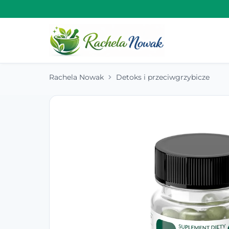
Rachela Nowak
Detoks i przeciwgrzybicze