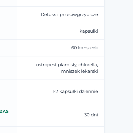
Detoks i przeciwgrzybicze
kapsułki
60 kapsułek
ostropest plamisty, chlorella,
mniszek lekarski
1-2 kapsułki dziennie
ZAS
30 dni