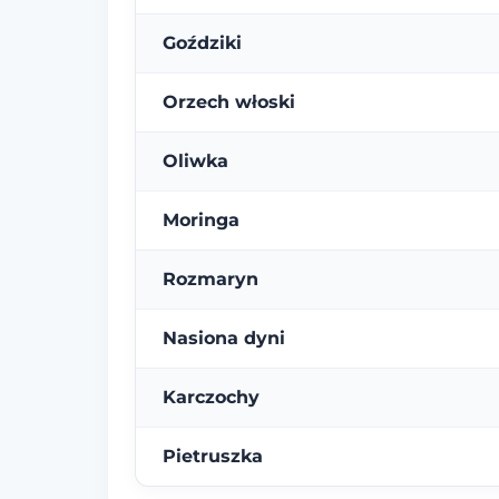
Goździki
Orzech włoski
Oliwka
Moringa
Rozmaryn
Nasiona dyni
Karczochy
Pietruszka