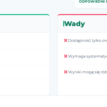
ODPOWIEDNI 
Wady
Dostępność tylko on
Wymaga systematyc
Wyniki mogą się róż