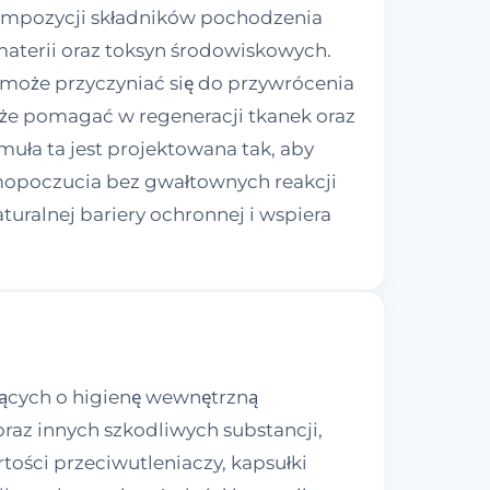
kompozycji składników pochodzenia
terii oraz toksyn środowiskowych.
 może przyczyniać się do przywrócenia
oże pomagać w regeneracji tkanek oraz
uła ta jest projektowana tak, aby
amopoczucia bez gwałtownych reakcji
uralnej bariery ochronnej i wspiera
jących o higienę wewnętrzną
raz innych szkodliwych substancji,
tości przeciwutleniaczy, kapsułki