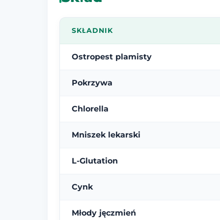
SKŁADNIK
Ostropest plamisty
Pokrzywa
Chlorella
Mniszek lekarski
L-Glutation
Cynk
Młody jęczmień