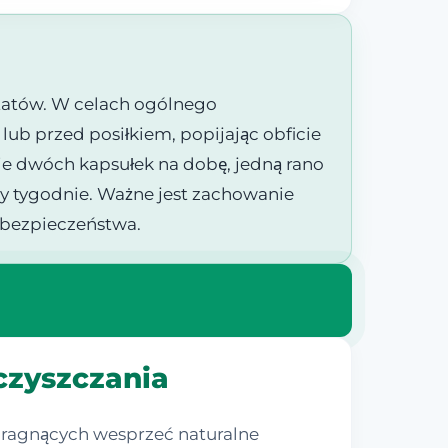
tatów. W celach ogólnego
lub przed posiłkiem, popijając obficie
ie dwóch kapsułek na dobę, jedną rano
y tygodnie. Ważne jest zachowanie
o bezpieczeństwa.
czyszczania
 pragnących wesprzeć naturalne