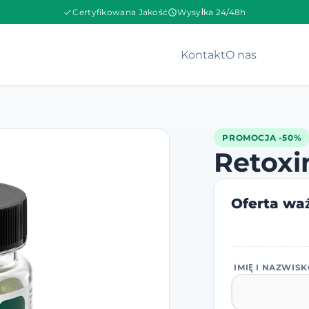
Certyfikowana Jakość
Wysyłka 24/48h
Kontakt
O nas
PROMOCJA -50%
Retoxi
Oferta waż
IMIĘ I NAZWIS