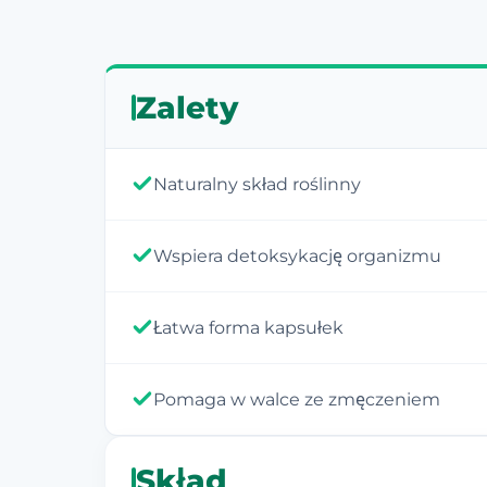
Zalety
Naturalny skład roślinny
Wspiera detoksykację organizmu
Łatwa forma kapsułek
Pomaga w walce ze zmęczeniem
Skład