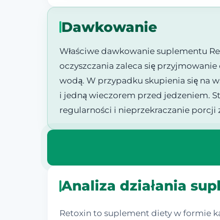
Dawkowanie
Właściwe dawkowanie suplementu Reto
oczyszczania zaleca się przyjmowanie o
wodą. W przypadku skupienia się na w
i jedną wieczorem przed jedzeniem. S
regularności i nieprzekraczanie porcj
Analiza działania su
Retoxin to suplement diety w formie k