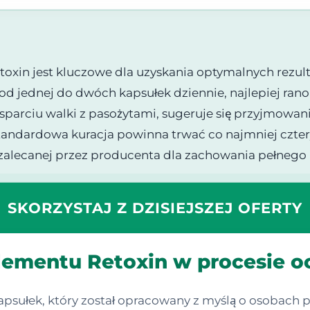
xin jest kluczowe dla uzyskania optymalnych rezul
d jednej do dwóch kapsułek dziennie, najlepiej rano 
sparciu walki z pasożytami, sugeruje się przyjmowan
tandardowa kuracja powinna trwać co najmniej czter
i zalecanej przez producenta dla zachowania pełneg
SKORZYSTAJ Z DZISIEJSZEJ OFERTY
plementu Retoxin w procesie o
apsułek, który został opracowany z myślą o osobach