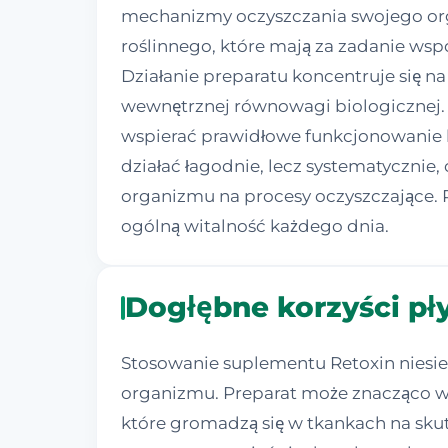
mechanizmy oczyszczania swojego org
roślinnego, które mają za zadanie w
Działanie preparatu koncentruje się 
wewnętrznej równowagi biologicznej. 
wspierać prawidłowe funkcjonowanie kl
działać łagodnie, lecz systematyczni
organizmu na procesy oczyszczające. R
ogólną witalność każdego dnia.
Dogłębne korzyści pł
Stosowanie suplementu Retoxin niesie
organizmu. Preparat może znacząco wsp
które gromadzą się w tkankach na skute