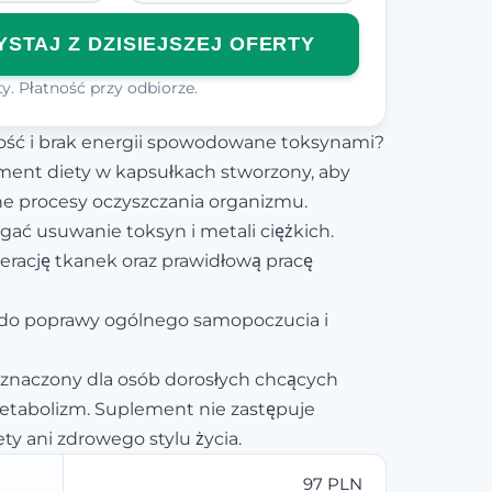
STAJ Z DZISIEJSZEJ OFERTY
y. Płatność przy odbiorze.
kość i brak energii spowodowane toksynami?
ment diety w kapsułkach stworzony, aby
ne procesy oczyszczania organizmu.
ć usuwanie toksyn i metali ciężkich.
erację tkanek oraz prawidłową pracę
ę do poprawy ogólnego samopoczucia i
eznaczony dla osób dorosłych chcących
etabolizm. Suplement nie zastępuje
ty ani zdrowego stylu życia.
97 PLN