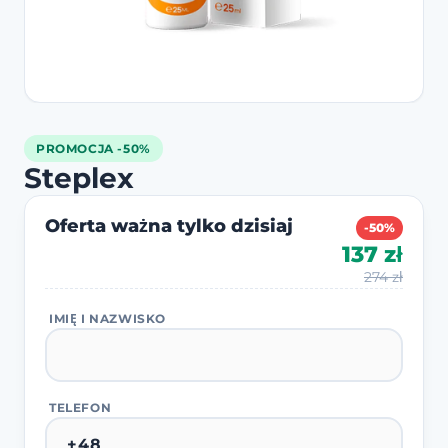
PROMOCJA -50%
Steplex
Oferta ważna tylko dzisiaj
-50%
137 zł
274 zł
IMIĘ I NAZWISKO
TELEFON