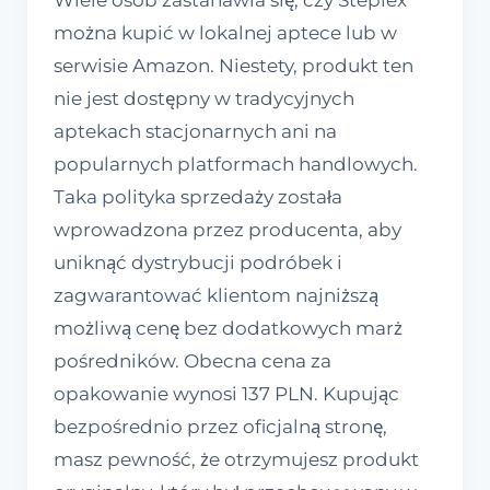
Wiele osób zastanawia się, czy Steplex
można kupić w lokalnej aptece lub w
serwisie Amazon. Niestety, produkt ten
nie jest dostępny w tradycyjnych
aptekach stacjonarnych ani na
popularnych platformach handlowych.
Taka polityka sprzedaży została
wprowadzona przez producenta, aby
uniknąć dystrybucji podróbek i
zagwarantować klientom najniższą
możliwą cenę bez dodatkowych marż
pośredników. Obecna cena za
opakowanie wynosi 137 PLN. Kupując
bezpośrednio przez oficjalną stronę,
masz pewność, że otrzymujesz produkt