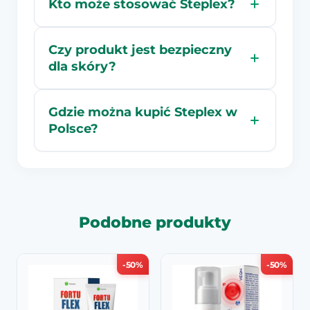
Kto może stosować Steplex?
Czy produkt jest bezpieczny
dla skóry?
Gdzie można kupić Steplex w
Polsce?
Podobne produkty
-50%
-50%