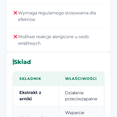
Wymaga regularnego stosowania dla
efektów
Możliwe reakcje alergiczne u osób
wrażliwych
Skład
SKŁADNIK
WŁAŚCIWOŚCI
Ekstrakt z
Działanie
arniki
przeciwzapalne
Wsparcie