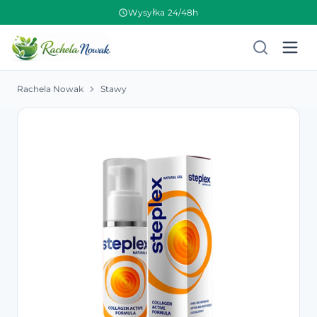
Wysyłka 24/48h
Rachela Nowak
Stawy