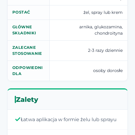
żel, spray lub krem
POSTAĆ
arnika, glukozamina,
GŁÓWNE
chondroityna
SKŁADNIKI
ZALECANE
2-3 razy dziennie
STOSOWANIE
ODPOWIEDNI
osoby dorosłe
DLA
Zalety
Łatwa aplikacja w formie żelu lub sprayu