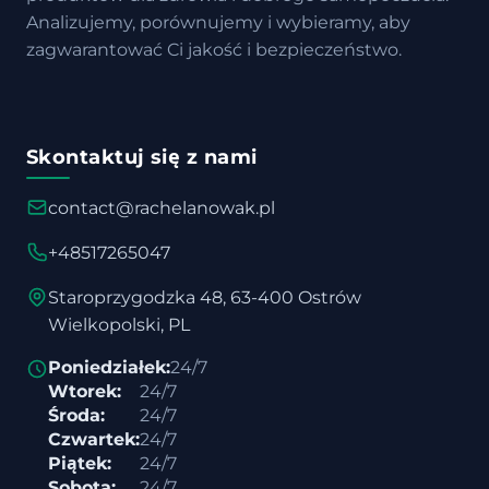
Analizujemy, porównujemy i wybieramy, aby
zagwarantować Ci jakość i bezpieczeństwo.
Skontaktuj się z nami
contact@rachelanowak.pl
+48517265047
Staroprzygodzka 48, 63-400 Ostrów
Wielkopolski, PL
Poniedziałek:
24/7
Wtorek:
24/7
Środa:
24/7
Czwartek:
24/7
Piątek:
24/7
Sobota:
24/7