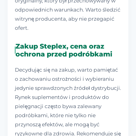
oryginalny, który był przechowywany w
odpowiednich warunkach. Warto śledzić
witrynę producenta, aby nie przegapić
ofert.
Zakup Steplex, cena oraz
ochrona przed podróbkami
Decydując się na zakup, warto pamiętać
o zachowaniu ostrożności i wybieraniu
jedynie sprawdzonych źródeł dystrybucji.
Rynek suplementów i produktów do
pielęgnacji często bywa zalewany
podróbkami, które nie tylko nie
przynoszą efektów, ale mogą być
ryzykowne dla zdrowia. Rekomenduje się