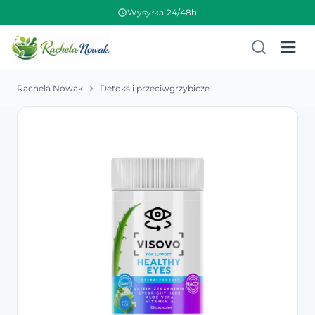
Wysyłka 24/48h
Rachela Nowak
Detoks i przeciwgrzybicze