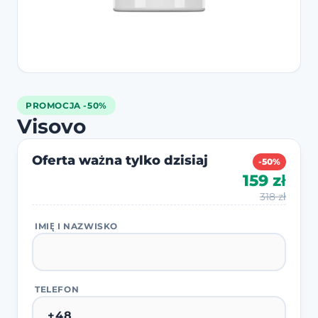
PROMOCJA -50%
Visovo
Oferta ważna tylko dzisiaj
-50%
159 zł
318 zł
IMIĘ I NAZWISKO
TELEFON