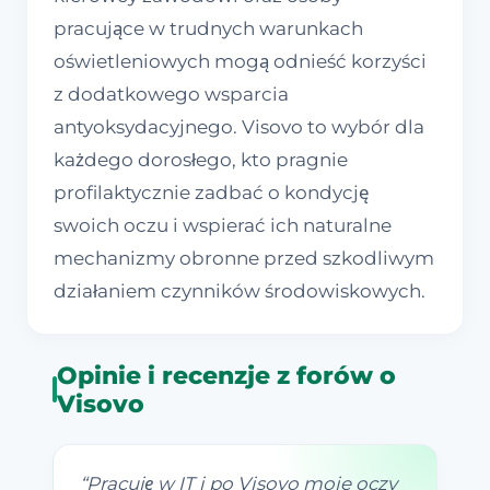
pracujące w trudnych warunkach
oświetleniowych mogą odnieść korzyści
z dodatkowego wsparcia
antyoksydacyjnego. Visovo to wybór dla
każdego dorosłego, kto pragnie
profilaktycznie zadbać o kondycję
swoich oczu i wspierać ich naturalne
mechanizmy obronne przed szkodliwym
działaniem czynników środowiskowych.
Opinie i recenzje z forów o
Visovo
“
Pracuję w IT i po Visovo moje oczy