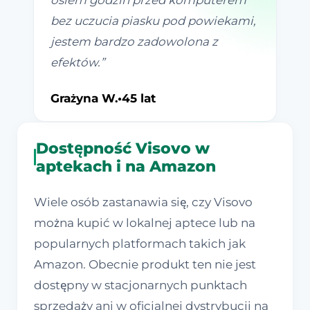
osiem godzin przed komputerem
bez uczucia piasku pod powiekami,
jestem bardzo zadowolona z
efektów.
”
Grażyna W.
•
45 lat
Dostępność Visovo w
aptekach i na Amazon
Wiele osób zastanawia się, czy Visovo
można kupić w lokalnej aptece lub na
popularnych platformach takich jak
Amazon. Obecnie produkt ten nie jest
dostępny w stacjonarnych punktach
sprzedaży ani w oficjalnej dystrybucji na