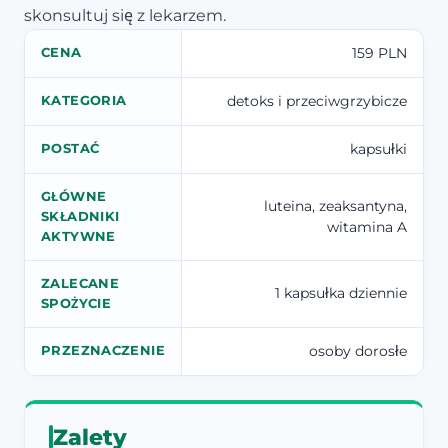
skonsultuj się z lekarzem.
159 PLN
CENA
detoks i przeciwgrzybicze
KATEGORIA
kapsułki
POSTAĆ
GŁÓWNE
luteina, zeaksantyna,
SKŁADNIKI
witamina A
AKTYWNE
ZALECANE
1 kapsułka dziennie
SPOŻYCIE
osoby dorosłe
PRZEZNACZENIE
Zalety