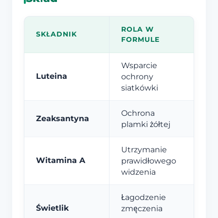
ROLA W
SKŁADNIK
FORMULE
Wsparcie
Luteina
ochrony
siatkówki
Ochrona
Zeaksantyna
plamki żółtej
Utrzymanie
Witamina A
prawidłowego
widzenia
Łagodzenie
Świetlik
zmęczenia