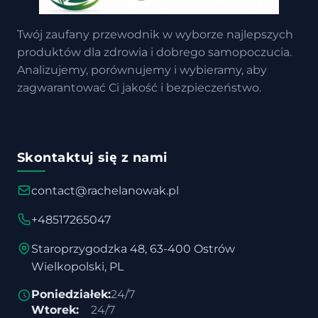
Twój zaufany przewodnik w wyborze najlepszych
produktów dla zdrowia i dobrego samopoczucia.
Analizujemy, porównujemy i wybieramy, aby
zagwarantować Ci jakość i bezpieczeństwo.
Skontaktuj się z nami
contact@rachelanowak.pl
+48517265047
Staroprzygodzka 48, 63-400 Ostrów
Wielkopolski, PL
Poniedziałek:
24/7
Wtorek:
24/7