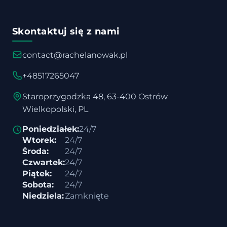
Skontaktuj się z nami
contact@rachelanowak.pl
+48517265047
Staroprzygodzka 48, 63-400 Ostrów
Wielkopolski, PL
Poniedziałek:
24/7
Wtorek:
24/7
Środa:
24/7
Czwartek:
24/7
Piątek:
24/7
Sobota:
24/7
Niedziela:
Zamknięte