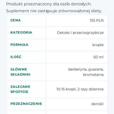
Produkt przeznaczony dla osób dorosłych.
Suplement nie zastępuje zrównoważonej diety.
155 PLN
CENA
Detoks i przeciwgrzybicze
KATEGORIA
krople
FORMUŁA
50 ml
ILOŚĆ
berberyna, guarana,
GŁÓWNE
bromelaina
SKŁADNIKI
ZALECANE
10-15 kropli, 2 razy dziennie
SPOŻYCIE
dorośli
PRZEZNACZENIE