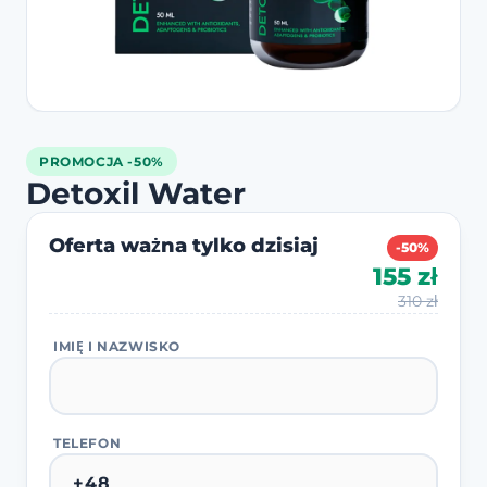
PROMOCJA -50%
Detoxil Water
Oferta ważna tylko dzisiaj
-50%
155 zł
310 zł
IMIĘ I NAZWISKO
TELEFON