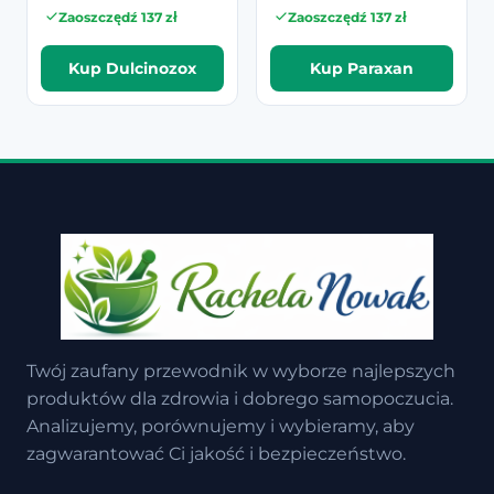
Zaoszczędź 137 zł
Zaoszczędź 137 zł
Kup Dulcinozox
Kup Paraxan
Twój zaufany przewodnik w wyborze najlepszych
produktów dla zdrowia i dobrego samopoczucia.
Analizujemy, porównujemy i wybieramy, aby
zagwarantować Ci jakość i bezpieczeństwo.