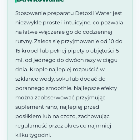
Stosowanie preparatu Detoxil Water jest
niezwykle proste i intuicyjne, co pozwala
na łatwe włączenie go do codziennej
rutyny. Zaleca się przyjmowanie od 10 do
15 kropel lub pełnej pipety o objętości 5
ml, od jednego do dwóch razy w ciągu
dnia. Krople najlepiej rozpuścić w
szklance wody, soku lub dodać do
porannego smoothie. Najlepsze efekty
można zaobserwować przyjmując
suplement rano, najlepiej przed
posiłkiem lub na czczo, zachowując
regularność przez okres co najmniej
kilku tygodni.