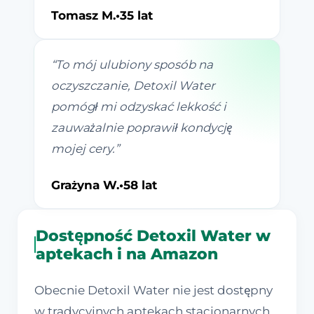
Tomasz M.
•
35 lat
“
To mój ulubiony sposób na
oczyszczanie, Detoxil Water
pomógł mi odzyskać lekkość i
zauważalnie poprawił kondycję
mojej cery.
”
Grażyna W.
•
58 lat
Dostępność Detoxil Water w
aptekach i na Amazon
Obecnie Detoxil Water nie jest dostępny
w tradycyjnych aptekach stacjonarnych