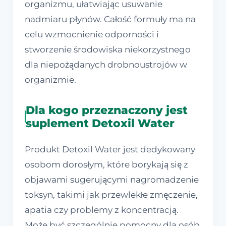
organizmu, ułatwiając usuwanie
nadmiaru płynów. Całość formuły ma na
celu wzmocnienie odporności i
stworzenie środowiska niekorzystnego
dla niepożądanych drobnoustrojów w
organizmie.
Dla kogo przeznaczony jest
suplement Detoxil Water
Produkt Detoxil Water jest dedykowany
osobom dorosłym, które borykają się z
objawami sugerującymi nagromadzenie
toksyn, takimi jak przewlekłe zmęczenie,
apatia czy problemy z koncentracją.
Może być szczególnie pomocny dla osób