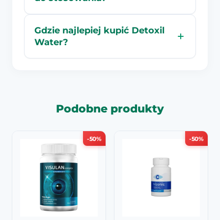
Gdzie najlepiej kupić Detoxil
Water?
Podobne produkty
-50%
-50%