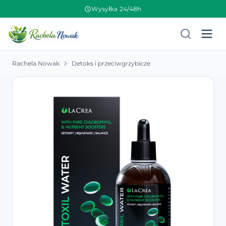
Wysyłka 24/48h
Rachela Nowak
Detoks i przeciwgrzybicze