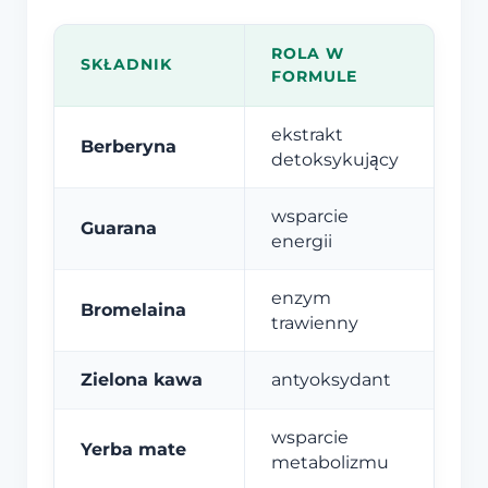
ROLA W
SKŁADNIK
FORMULE
ekstrakt
Berberyna
detoksykujący
wsparcie
Guarana
energii
enzym
Bromelaina
trawienny
Zielona kawa
antyoksydant
wsparcie
Yerba mate
metabolizmu