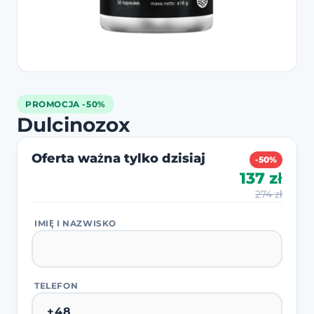
PROMOCJA -50%
Dulcinozox
Oferta ważna tylko dzisiaj
-50%
137 zł
274 zł
IMIĘ I NAZWISKO
TELEFON