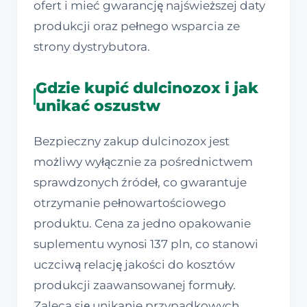
ofert i mieć gwarancję najświeższej daty
produkcji oraz pełnego wsparcia ze
strony dystrybutora.
Gdzie kupić dulcinozox i jak
unikać oszustw
Bezpieczny zakup dulcinozox jest
możliwy wyłącznie za pośrednictwem
sprawdzonych źródeł, co gwarantuje
otrzymanie pełnowartościowego
produktu. Cena za jedno opakowanie
suplementu wynosi 137 pln, co stanowi
uczciwą relację jakości do kosztów
produkcji zaawansowanej formuły.
Zaleca się unikanie przypadkowych