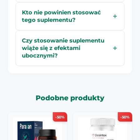
Kto nie powinien stosować
tego suplementu?
Czy stosowanie suplementu
wiąże się z efektami
ubocznymi?
Podobne produkty
-50%
-50%