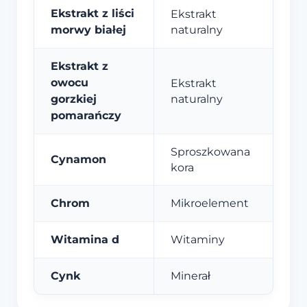
Ekstrakt z liści
Ekstrakt
morwy białej
naturalny
Ekstrakt z
owocu
Ekstrakt
gorzkiej
naturalny
pomarańczy
Sproszkowana
Cynamon
kora
Chrom
Mikroelement
Witamina d
Witaminy
Cynk
Minerał