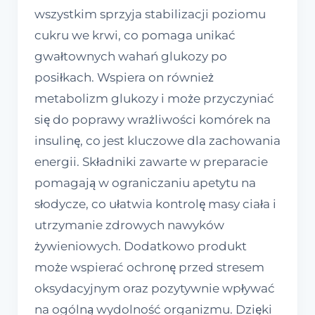
wszystkim sprzyja stabilizacji poziomu
cukru we krwi, co pomaga unikać
gwałtownych wahań glukozy po
posiłkach. Wspiera on również
metabolizm glukozy i może przyczyniać
się do poprawy wrażliwości komórek na
insulinę, co jest kluczowe dla zachowania
energii. Składniki zawarte w preparacie
pomagają w ograniczaniu apetytu na
słodycze, co ułatwia kontrolę masy ciała i
utrzymanie zdrowych nawyków
żywieniowych. Dodatkowo produkt
może wspierać ochronę przed stresem
oksydacyjnym oraz pozytywnie wpływać
na ogólną wydolność organizmu. Dzięki