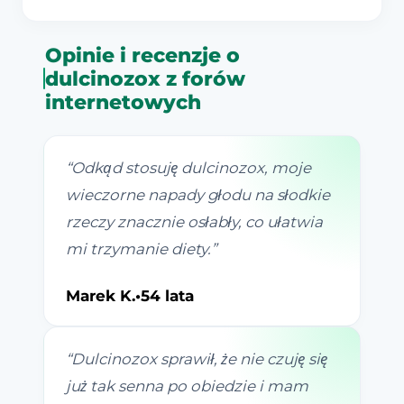
Opinie i recenzje o
dulcinozox z forów
internetowych
“
Odkąd stosuję dulcinozox, moje
wieczorne napady głodu na słodkie
rzeczy znacznie osłabły, co ułatwia
mi trzymanie diety.
”
Marek K.
•
54 lata
“
Dulcinozox sprawił, że nie czuję się
już tak senna po obiedzie i mam