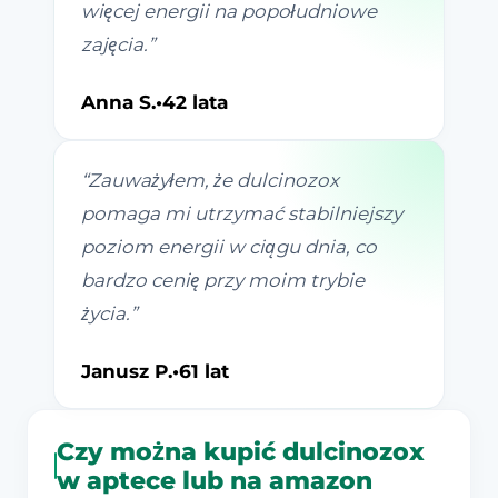
więcej energii na popołudniowe
zajęcia.
”
Anna S.
•
42 lata
“
Zauważyłem, że dulcinozox
pomaga mi utrzymać stabilniejszy
poziom energii w ciągu dnia, co
bardzo cenię przy moim trybie
życia.
”
Janusz P.
•
61 lat
Czy można kupić dulcinozox
w aptece lub na amazon