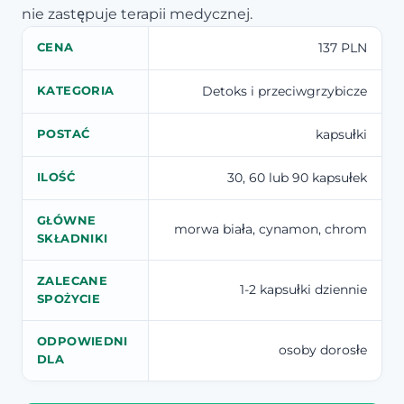
nie zastępuje terapii medycznej.
137 PLN
CENA
Detoks i przeciwgrzybicze
KATEGORIA
kapsułki
POSTAĆ
30, 60 lub 90 kapsułek
ILOŚĆ
GŁÓWNE
morwa biała, cynamon, chrom
SKŁADNIKI
ZALECANE
1-2 kapsułki dziennie
SPOŻYCIE
ODPOWIEDNI
osoby dorosłe
DLA