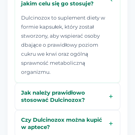
jakim celu się go stosuje?
Dulcinozox to suplement diety w
formie kapsułek, który został
stworzony, aby wspierać osoby
dbające o prawidłowy poziom
cukru we krwi oraz ogólną
sprawność metaboliczną
organizmu.
Jak należy prawidłowo
stosować Dulcinozox?
Czy Dulcinozox można kupić
w aptece?