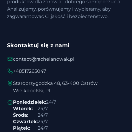
produktów dla zdrowia i dobrego samopoczucia.
Analizujemy, porównujemy i wybieramy, aby
zagwarantować Ci jakość i bezpieczeństwo.
Skontaktuj się z nami
contact@rachelanowak.pl
+48517265047
Staroprzygodzka 48, 63-400 Ostrów
Wielkopolski, PL
Poniedziałek:
24/7
Wtorek:
24/7
Środa:
24/7
Czwartek:
24/7
Piątek:
24/7