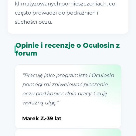
klimatyzowanych pomieszczeniach, co
często prowadzi do podrażnień i
suchości oczu.
Opinie i recenzje o Oculosin z
forum
“
Pracuję jako programista i Oculosin
pomógł mi zniwelować pieczenie
oczu pod koniec dnia pracy. Czuję
wyraźną ulgę.
”
Marek Z.
•
39 lat