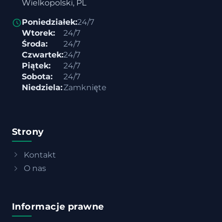
Wielkopolski, PL
Poniedziałek:
24/7
Wtorek:
24/7
Środa:
24/7
Czwartek:
24/7
Piątek:
24/7
Sobota:
24/7
Niedziela:
Zamknięte
Strony
Kontakt
O nas
Informacje prawne