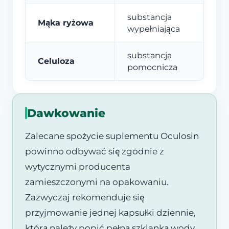
substancja
Mąka ryżowa
wypełniająca
substancja
Celuloza
pomocnicza
Dawkowanie
Zalecane spożycie suplementu Oculosin
powinno odbywać się zgodnie z
wytycznymi producenta
zamieszczonymi na opakowaniu.
Zazwyczaj rekomenduje się
przyjmowanie jednej kapsułki dziennie,
którą należy popić pełną szklanką wody.