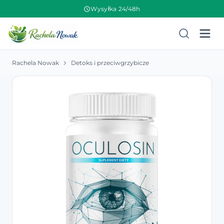
Wysyłka 24/48h
Rachela Nowak
Detoks i przeciwgrzybicze