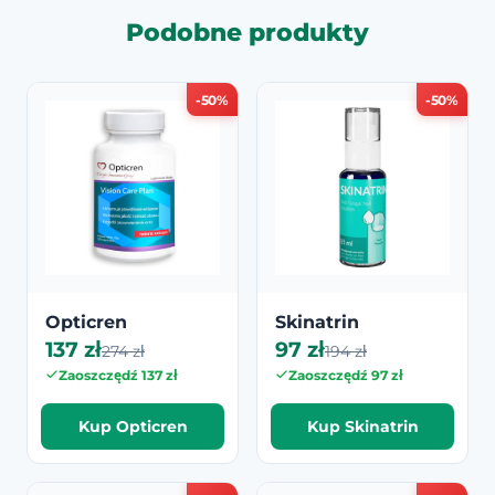
Podobne produkty
-50%
-50%
Opticren
Skinatrin
137 zł
97 zł
274 zł
194 zł
Zaoszczędź 137 zł
Zaoszczędź 97 zł
Kup Opticren
Kup Skinatrin