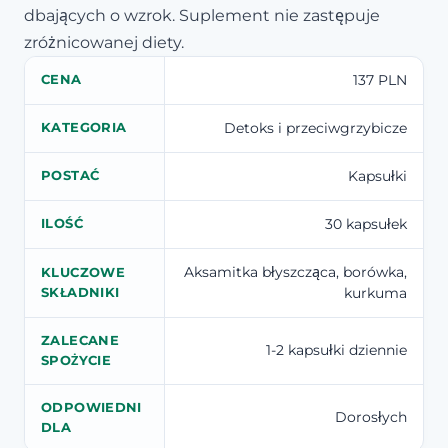
dbających o wzrok. Suplement nie zastępuje
zróżnicowanej diety.
137 PLN
CENA
Detoks i przeciwgrzybicze
KATEGORIA
Kapsułki
POSTAĆ
30 kapsułek
ILOŚĆ
Aksamitka błyszcząca, borówka,
KLUCZOWE
kurkuma
SKŁADNIKI
ZALECANE
1-2 kapsułki dziennie
SPOŻYCIE
ODPOWIEDNI
Dorosłych
DLA