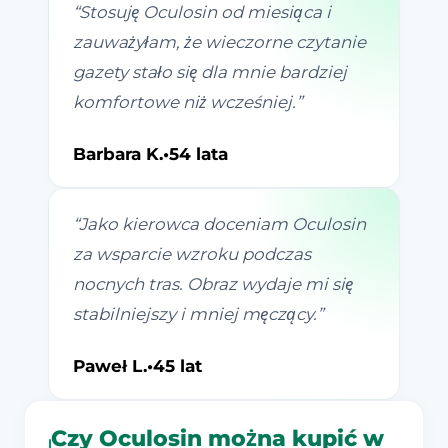
“
Stosuję Oculosin od miesiąca i
zauważyłam, że wieczorne czytanie
gazety stało się dla mnie bardziej
komfortowe niż wcześniej.
”
Barbara K.
•
54 lata
“
Jako kierowca doceniam Oculosin
za wsparcie wzroku podczas
nocnych tras. Obraz wydaje mi się
stabilniejszy i mniej męczący.
”
Paweł L.
•
45 lat
Czy Oculosin można kupić w