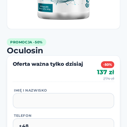
PROMOCJA -50%
Oculosin
Oferta ważna tylko dzisiaj
-50%
137 zł
274 zł
IMIĘ I NAZWISKO
TELEFON