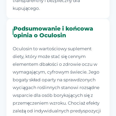
transparentny i bezpieczny dla
kupującego.
Podsumowanie i końcowa
opinia o Oculosin
Oculosin to wartościowy suplement
diety, który może stać się cennym
elementem dbałości o zdrowie oczu w
wymagającym, cyfrowym świecie. Jego
bogaty skład oparty na sprawdzonych
wyciągach roślinnych stanowi rozsądne
wsparcie dla osób borykających się z
przemęczeniem wzroku. Chociaż efekty
zależą od indywidualnych predyspozycji