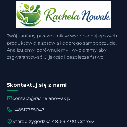
Twój zaufany przewodnik w wyborze najlepszych
produktów dla zdrowia i dobrego samopoczucia.
Analizujemy, porównujemy i wybieramy, aby
zagwarantować Ci jakość i bezpieczeństwo.
Skontaktuj się z nami
contact@rachelanowak.pl
+48517265047
Staroprzygodzka 48, 63-400 Ostrów