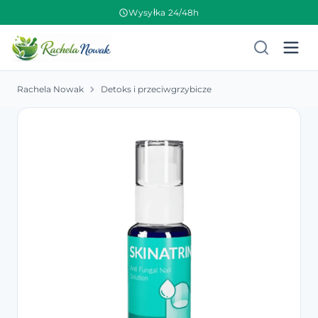
Wysyłka 24/48h
Rachela Nowak
Detoks i przeciwgrzybicze