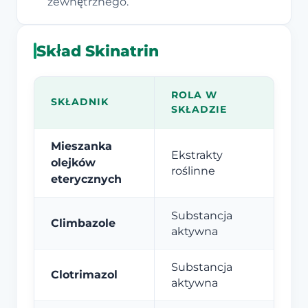
zewnętrznego.
Skład Skinatrin
ROLA W
SKŁADNIK
SKŁADZIE
Mieszanka
Ekstrakty
olejków
roślinne
eterycznych
Substancja
Climbazole
aktywna
Substancja
Clotrimazol
aktywna