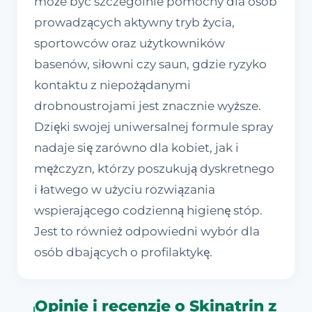
może być szczególnie pomocny dla osób
prowadzących aktywny tryb życia,
sportowców oraz użytkowników
basenów, siłowni czy saun, gdzie ryzyko
kontaktu z niepożądanymi
drobnoustrojami jest znacznie wyższe.
Dzięki swojej uniwersalnej formule spray
nadaje się zarówno dla kobiet, jak i
mężczyzn, którzy poszukują dyskretnego
i łatwego w użyciu rozwiązania
wspierającego codzienną higienę stóp.
Jest to również odpowiedni wybór dla
osób dbających o profilaktykę.
Opinie i recenzje o Skinatrin z