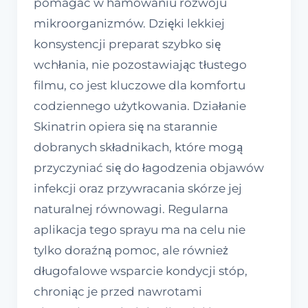
pomagać w hamowaniu rozwoju
mikroorganizmów. Dzięki lekkiej
konsystencji preparat szybko się
wchłania, nie pozostawiając tłustego
filmu, co jest kluczowe dla komfortu
codziennego użytkowania. Działanie
Skinatrin opiera się na starannie
dobranych składnikach, które mogą
przyczyniać się do łagodzenia objawów
infekcji oraz przywracania skórze jej
naturalnej równowagi. Regularna
aplikacja tego sprayu ma na celu nie
tylko doraźną pomoc, ale również
długofalowe wsparcie kondycji stóp,
chroniąc je przed nawrotami