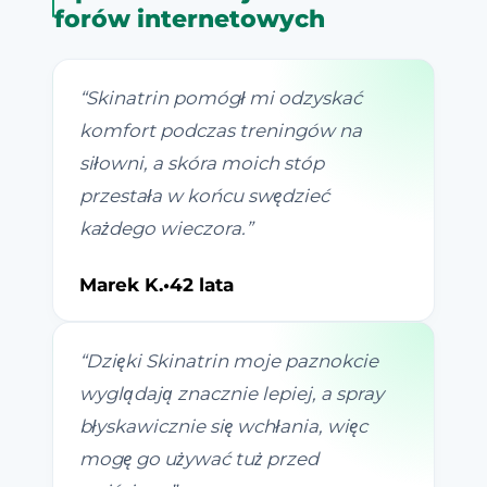
forów internetowych
“
Skinatrin pomógł mi odzyskać
komfort podczas treningów na
siłowni, a skóra moich stóp
przestała w końcu swędzieć
każdego wieczora.
”
Marek K.
•
42 lata
“
Dzięki Skinatrin moje paznokcie
wyglądają znacznie lepiej, a spray
błyskawicznie się wchłania, więc
mogę go używać tuż przed