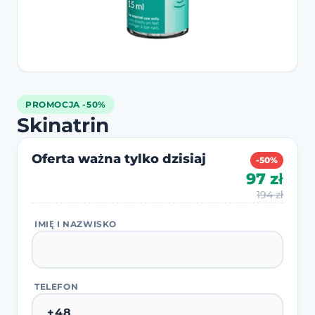
PROMOCJA -50%
Skinatrin
Oferta ważna tylko dzisiaj
-50%
97 zł
194 zł
IMIĘ I NAZWISKO
TELEFON