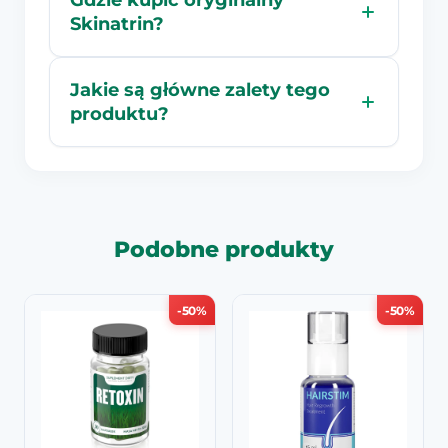
Skinatrin?
Jakie są główne zalety tego
produktu?
Podobne produkty
-50%
-50%