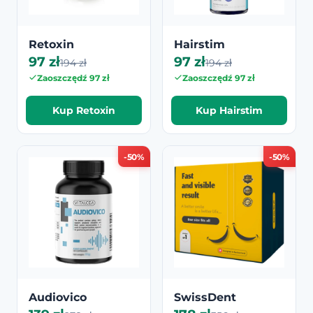
Retoxin
Hairstim
97 zł
97 zł
194 zł
194 zł
Zaoszczędź 97 zł
Zaoszczędź 97 zł
Kup Retoxin
Kup Hairstim
-50%
-50%
Audiovico
SwissDent