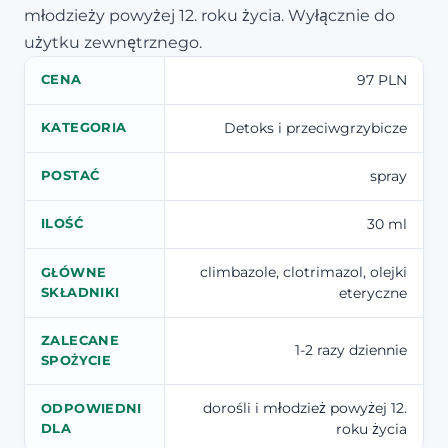
młodzieży powyżej 12. roku życia. Wyłącznie do
użytku zewnętrznego.
97 PLN
CENA
Detoks i przeciwgrzybicze
KATEGORIA
spray
POSTAĆ
30 ml
ILOŚĆ
climbazole, clotrimazol, olejki
GŁÓWNE
eteryczne
SKŁADNIKI
ZALECANE
1-2 razy dziennie
SPOŻYCIE
dorośli i młodzież powyżej 12.
ODPOWIEDNI
roku życia
DLA