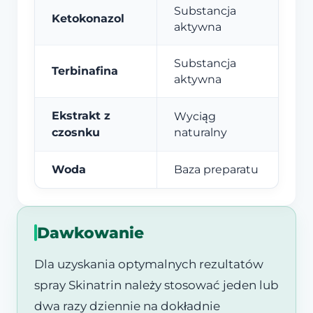
Substancja
Ketokonazol
aktywna
Substancja
Terbinafina
aktywna
Ekstrakt z
Wyciąg
czosnku
naturalny
Woda
Baza preparatu
Dawkowanie
Dla uzyskania optymalnych rezultatów
spray Skinatrin należy stosować jeden lub
dwa razy dziennie na dokładnie