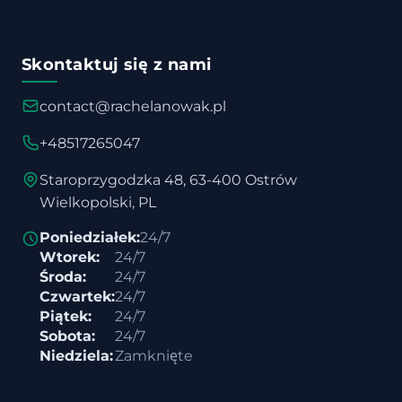
Skontaktuj się z nami
contact@rachelanowak.pl
+48517265047
Staroprzygodzka 48, 63-400 Ostrów
Wielkopolski, PL
Poniedziałek:
24/7
Wtorek:
24/7
Środa:
24/7
Czwartek:
24/7
Piątek:
24/7
Sobota:
24/7
Niedziela:
Zamknięte