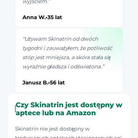
wyjściem.
”
Anna W.
•
35 lat
“
Używam Skinatrin od dwóch
tygodni i zauważyłem, że potliwość
stóp jest mniejsza, a skóra stała się
wyraźnie gładsza i odświeżona.
”
Janusz B.
•
56 lat
Czy Skinatrin jest dostępny w
aptece lub na Amazon
Skinatrin nie jest dostępny w